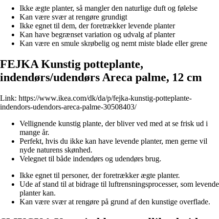
Ikke ægte planter, så mangler den naturlige duft og følelse
Kan være svær at rengøre grundigt
Ikke egnet til dem, der foretrækker levende planter
Kan have begrænset variation og udvalg af planter
Kan være en smule skrøbelig og nemt miste blade eller grene
FEJKA Kunstig potteplante,
indendørs/udendørs Areca palme, 12 cm
Link:
https://www.ikea.com/dk/da/p/fejka-kunstig-potteplante-
indendors-udendors-areca-palme-30508403/
Vellignende kunstig plante, der bliver ved med at se frisk ud i
mange år.
Perfekt, hvis du ikke kan have levende planter, men gerne vil
nyde naturens skønhed.
Velegnet til både indendørs og udendørs brug.
Ikke egnet til personer, der foretrækker ægte planter.
Ude af stand til at bidrage til luftrensningsprocesser, som levende
planter kan.
Kan være svær at rengøre på grund af den kunstige overflade.