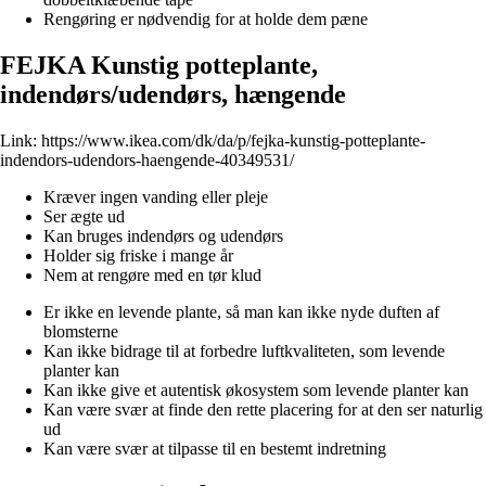
Rengøring er nødvendig for at holde dem pæne
FEJKA Kunstig potteplante,
indendørs/udendørs, hængende
Link:
https://www.ikea.com/dk/da/p/fejka-kunstig-potteplante-
indendors-udendors-haengende-40349531/
Kræver ingen vanding eller pleje
Ser ægte ud
Kan bruges indendørs og udendørs
Holder sig friske i mange år
Nem at rengøre med en tør klud
Er ikke en levende plante, så man kan ikke nyde duften af
blomsterne
Kan ikke bidrage til at forbedre luftkvaliteten, som levende
planter kan
Kan ikke give et autentisk økosystem som levende planter kan
Kan være svær at finde den rette placering for at den ser naturlig
ud
Kan være svær at tilpasse til en bestemt indretning