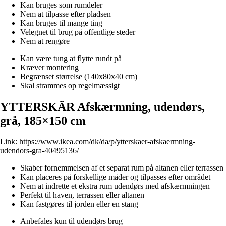
Kan bruges som rumdeler
Nem at tilpasse efter pladsen
Kan bruges til mange ting
Velegnet til brug på offentlige steder
Nem at rengøre
Kan være tung at flytte rundt på
Kræver montering
Begrænset størrelse (140x80x40 cm)
Skal strammes op regelmæssigt
YTTERSKÄR Afskærmning, udendørs,
grå, 185×150 cm
Link:
https://www.ikea.com/dk/da/p/ytterskaer-afskaermning-
udendors-gra-40495136/
Skaber fornemmelsen af et separat rum på altanen eller terrassen
Kan placeres på forskellige måder og tilpasses efter området
Nem at indrette et ekstra rum udendørs med afskærmningen
Perfekt til haven, terrassen eller altanen
Kan fastgøres til jorden eller en stang
Anbefales kun til udendørs brug