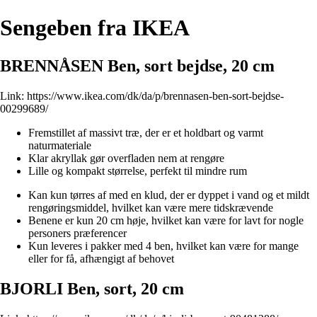
Sengeben fra IKEA
BRENNÅSEN Ben, sort bejdse, 20 cm
Link:
https://www.ikea.com/dk/da/p/brennasen-ben-sort-bejdse-
00299689/
Fremstillet af massivt træ, der er et holdbart og varmt
naturmateriale
Klar akryllak gør overfladen nem at rengøre
Lille og kompakt størrelse, perfekt til mindre rum
Kan kun tørres af med en klud, der er dyppet i vand og et mildt
rengøringsmiddel, hvilket kan være mere tidskrævende
Benene er kun 20 cm høje, hvilket kan være for lavt for nogle
personers præferencer
Kun leveres i pakker med 4 ben, hvilket kan være for mange
eller for få, afhængigt af behovet
BJORLI Ben, sort, 20 cm