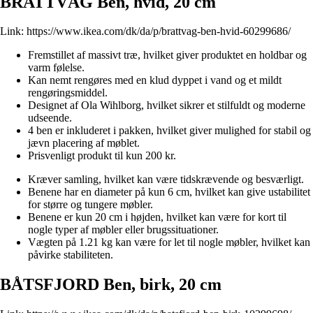
BRATTVÅG Ben, hvid, 20 cm
Link:
https://www.ikea.com/dk/da/p/brattvag-ben-hvid-60299686/
Fremstillet af massivt træ, hvilket giver produktet en holdbar og
varm følelse.
Kan nemt rengøres med en klud dyppet i vand og et mildt
rengøringsmiddel.
Designet af Ola Wihlborg, hvilket sikrer et stilfuldt og moderne
udseende.
4 ben er inkluderet i pakken, hvilket giver mulighed for stabil og
jævn placering af møblet.
Prisvenligt produkt til kun 200 kr.
Kræver samling, hvilket kan være tidskrævende og besværligt.
Benene har en diameter på kun 6 cm, hvilket kan give ustabilitet
for større og tungere møbler.
Benene er kun 20 cm i højden, hvilket kan være for kort til
nogle typer af møbler eller brugssituationer.
Vægten på 1.21 kg kan være for let til nogle møbler, hvilket kan
påvirke stabiliteten.
BÅTSFJORD Ben, birk, 20 cm