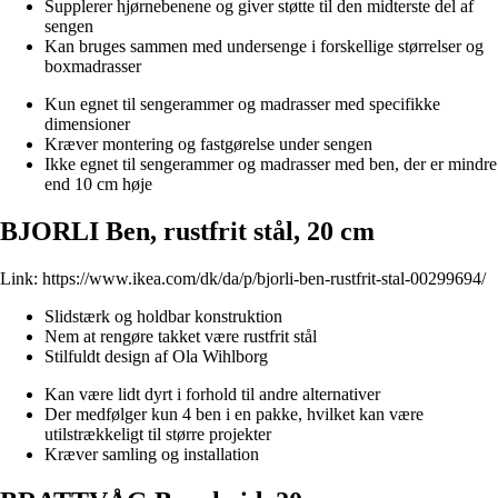
Supplerer hjørnebenene og giver støtte til den midterste del af
sengen
Kan bruges sammen med undersenge i forskellige størrelser og
boxmadrasser
Kun egnet til sengerammer og madrasser med specifikke
dimensioner
Kræver montering og fastgørelse under sengen
Ikke egnet til sengerammer og madrasser med ben, der er mindre
end 10 cm høje
BJORLI Ben, rustfrit stål, 20 cm
Link:
https://www.ikea.com/dk/da/p/bjorli-ben-rustfrit-stal-00299694/
Slidstærk og holdbar konstruktion
Nem at rengøre takket være rustfrit stål
Stilfuldt design af Ola Wihlborg
Kan være lidt dyrt i forhold til andre alternativer
Der medfølger kun 4 ben i en pakke, hvilket kan være
utilstrækkeligt til større projekter
Kræver samling og installation