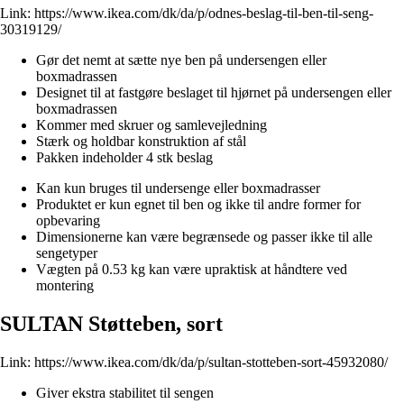
Link:
https://www.ikea.com/dk/da/p/odnes-beslag-til-ben-til-seng-
30319129/
Gør det nemt at sætte nye ben på undersengen eller
boxmadrassen
Designet til at fastgøre beslaget til hjørnet på undersengen eller
boxmadrassen
Kommer med skruer og samlevejledning
Stærk og holdbar konstruktion af stål
Pakken indeholder 4 stk beslag
Kan kun bruges til undersenge eller boxmadrasser
Produktet er kun egnet til ben og ikke til andre former for
opbevaring
Dimensionerne kan være begrænsede og passer ikke til alle
sengetyper
Vægten på 0.53 kg kan være upraktisk at håndtere ved
montering
SULTAN Støtteben, sort
Link:
https://www.ikea.com/dk/da/p/sultan-stotteben-sort-45932080/
Giver ekstra stabilitet til sengen