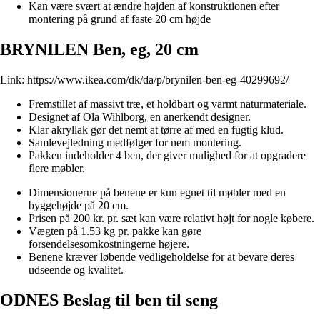
Kan være svært at ændre højden af konstruktionen efter
montering på grund af faste 20 cm højde
BRYNILEN Ben, eg, 20 cm
Link:
https://www.ikea.com/dk/da/p/brynilen-ben-eg-40299692/
Fremstillet af massivt træ, et holdbart og varmt naturmateriale.
Designet af Ola Wihlborg, en anerkendt designer.
Klar akryllak gør det nemt at tørre af med en fugtig klud.
Samlevejledning medfølger for nem montering.
Pakken indeholder 4 ben, der giver mulighed for at opgradere
flere møbler.
Dimensionerne på benene er kun egnet til møbler med en
byggehøjde på 20 cm.
Prisen på 200 kr. pr. sæt kan være relativt højt for nogle købere.
Vægten på 1.53 kg pr. pakke kan gøre
forsendelsesomkostningerne højere.
Benene kræver løbende vedligeholdelse for at bevare deres
udseende og kvalitet.
ODNES Beslag til ben til seng