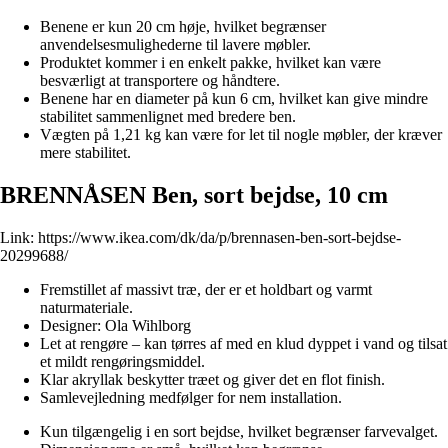
Benene er kun 20 cm høje, hvilket begrænser
anvendelsesmulighederne til lavere møbler.
Produktet kommer i en enkelt pakke, hvilket kan være
besværligt at transportere og håndtere.
Benene har en diameter på kun 6 cm, hvilket kan give mindre
stabilitet sammenlignet med bredere ben.
Vægten på 1,21 kg kan være for let til nogle møbler, der kræver
mere stabilitet.
BRENNÅSEN Ben, sort bejdse, 10 cm
Link:
https://www.ikea.com/dk/da/p/brennasen-ben-sort-bejdse-
20299688/
Fremstillet af massivt træ, der er et holdbart og varmt
naturmateriale.
Designer: Ola Wihlborg
Let at rengøre – kan tørres af med en klud dyppet i vand og tilsat
et mildt rengøringsmiddel.
Klar akryllak beskytter træet og giver det en flot finish.
Samlevejledning medfølger for nem installation.
Kun tilgængelig i en sort bejdse, hvilket begrænser farvevalget.