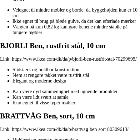
Velegnet til mindre møbler og borde, da byggehøjden kun er 10
cm
Ikke egnet til brug på bløde gulve, da det kan efterlade mærker
Vægten på kun 0,82 kg kan gøre benene mindre stabile på
tungere møbler
BJORLI Ben, rustfrit stål, 10 cm
Link:
https://www.ikea.com/dk/da/p/bjorli-ben-rustfrit-stal-70299695/
Slidstærk og holdbar konstruktion
Nem at rengøre takket være rustfrit stål
Elegant og moderne design
Kan være dyrt sammenlignet med lignende produkter
Kan være lidt svært at samle
Kun egnet til visse typer møbler
BRATTVÅG Ben, sort, 10 cm
Link:
https://www.ikea.com/dk/da/p/brattvag-ben-sort-80309613/
Holdbart og varmt naturmateriale