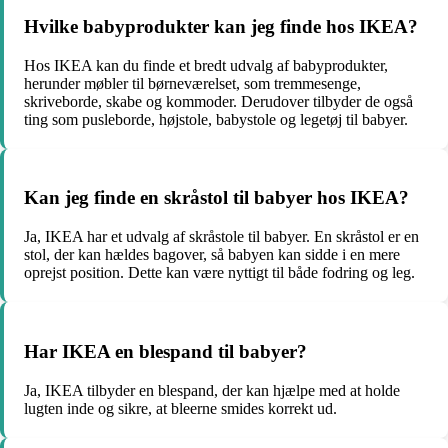
Hvilke babyprodukter kan jeg finde hos IKEA?
Hos IKEA kan du finde et bredt udvalg af babyprodukter,
herunder møbler til børneværelset, som tremmesenge,
skriveborde, skabe og kommoder. Derudover tilbyder de også
ting som pusleborde, højstole, babystole og legetøj til babyer.
Kan jeg finde en skråstol til babyer hos IKEA?
Ja, IKEA har et udvalg af skråstole til babyer. En skråstol er en
stol, der kan hældes bagover, så babyen kan sidde i en mere
oprejst position. Dette kan være nyttigt til både fodring og leg.
Har IKEA en blespand til babyer?
Ja, IKEA tilbyder en blespand, der kan hjælpe med at holde
lugten inde og sikre, at bleerne smides korrekt ud.