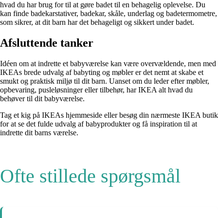
hvad du har brug for til at gøre badet til en behagelig oplevelse. Du
kan finde badekarstativer, badekar, skåle, underlag og badetermometre,
som sikrer, at dit barn har det behageligt og sikkert under badet.
Afsluttende tanker
Idéen om at indrette et babyværelse kan være overvældende, men med
IKEAs brede udvalg af babyting og møbler er det nemt at skabe et
smukt og praktisk miljø til dit barn. Uanset om du leder efter møbler,
opbevaring, pusleløsninger eller tilbehør, har IKEA alt hvad du
behøver til dit babyværelse.
Tag et kig på IKEAs hjemmeside eller besøg din nærmeste IKEA butik
for at se det fulde udvalg af babyprodukter og få inspiration til at
indrette dit barns værelse.
Ofte stillede spørgsmål