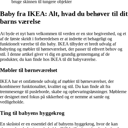
bruge skinnen til tungere objekter
Baby fra IKEA: Alt, hvad du behøver til dit
barns værelse
At byde et nyt barn velkommen til verden er en stor begivenhed, og et
af de første skridt i forberedelsen er at indrette et behageligt og
funktionelt værelse til din baby. IKEA tilbyder et bredt udvalg af
babyting og møbler til børneværelset, der passer til ethvert behov og
stil. I denne artikel giver vi dig en grundig gennemgang af de
produkter, du kan finde hos IKEA til dit babyværelse.
Møbler til børneværelset
IKEA har et omfattende udvalg af møbler til børneværelser, der
kombinerer funktionalitet, kvalitet og stil. Du kan finde alt fra
tremmesenge til pusleborde, skabe og opbevaringsløsninger. Møblerne
er designet med fokus på sikkerhed og er nemme at samle og
vedligeholde.
Ting til babyens hyggekrog
En skråstol er en essentiel del af babyens hyggekrog, hvor de kan