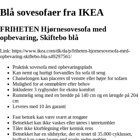
Blå sovesofaer fra IKEA
FRIHETEN Hjørnesovesofa med
opbevaring, Skiftebo blå
Link:
https://www.ikea.com/dk/da/p/friheten-hjornesovesofa-med-
opbevaring-skiftebo-bla-s49297561/
Praktisk sovesofa med opbevaringsplads
Kan nemt og hurtigt forvandles fra sofa til seng
Chaiselongen kan placeres til venstre eller højre for sofaen
Mulighed for at ommøblere efter behov
Inkluderer 3 ryghynder for ekstra komfort
Rummelig seng med en bredde på 140 cm og en længde på 204
cm
Leveres med 10 års garanti
Fast betræk kan være svært at rengøre
Betrækket kan ikke vaskes eller tørres i tørretumbler
Tåler ikke klorblegning eller kemisk rens
Betrækket har en slidstyrke, der er testet til 35.000 cyklusser,
hvilket kan være lavere end nogle andre møbler