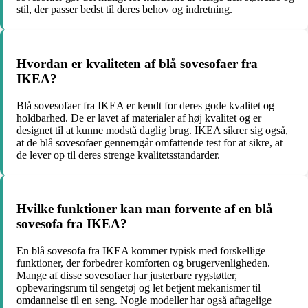
stil, der passer bedst til deres behov og indretning.
Hvordan er kvaliteten af blå sovesofaer fra
IKEA?
Blå sovesofaer fra IKEA er kendt for deres gode kvalitet og
holdbarhed. De er lavet af materialer af høj kvalitet og er
designet til at kunne modstå daglig brug. IKEA sikrer sig også,
at de blå sovesofaer gennemgår omfattende test for at sikre, at
de lever op til deres strenge kvalitetsstandarder.
Hvilke funktioner kan man forvente af en blå
sovesofa fra IKEA?
En blå sovesofa fra IKEA kommer typisk med forskellige
funktioner, der forbedrer komforten og brugervenligheden.
Mange af disse sovesofaer har justerbare rygstøtter,
opbevaringsrum til sengetøj og let betjent mekanismer til
omdannelse til en seng. Nogle modeller har også aftagelige