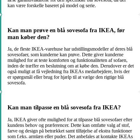
kan være forskelle baseret på model og serie.
Kan man prøve en blå sovesofa fra IKEA, før
man køber den?
Ja, de fleste IKEA-varehuse har udstillingsmodeller af deres blå
sovesofaer, som kunderne kan prøve. Dette giver kunderne
mulighed for at teste komforten og funktionaliteten af sofaen,
inden de træffer en beslutning om at købe den. Derudover er det
også muligt at få vejledning fra IKEAs medarbejdere, hvis der
er spørgsmål eller brug for hjælp til at vælge den rigtige blå
sovesofa.
Kan man tilpasse en blå sovesofa fra IKEA?
Ja, IKEA giver ofte mulighed for at tilpasse blå sovesofaer efter
kundens behov og præferencer. Dette kan omfatte valg af stof,
farve og design på betrækket samt tilføjelse af ekstra funktioner
som f.eks. armlæn eller puder. Det anbefales at kontakte IKEAs