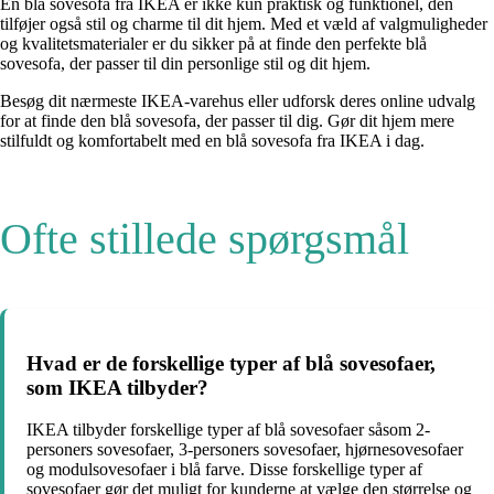
En blå sovesofa fra IKEA er ikke kun praktisk og funktionel, den
tilføjer også stil og charme til dit hjem. Med et væld af valgmuligheder
og kvalitetsmaterialer er du sikker på at finde den perfekte blå
sovesofa, der passer til din personlige stil og dit hjem.
Besøg dit nærmeste IKEA-varehus eller udforsk deres online udvalg
for at finde den blå sovesofa, der passer til dig. Gør dit hjem mere
stilfuldt og komfortabelt med en blå sovesofa fra IKEA i dag.
Ofte stillede spørgsmål
Hvad er de forskellige typer af blå sovesofaer,
som IKEA tilbyder?
IKEA tilbyder forskellige typer af blå sovesofaer såsom 2-
personers sovesofaer, 3-personers sovesofaer, hjørnesovesofaer
og modulsovesofaer i blå farve. Disse forskellige typer af
sovesofaer gør det muligt for kunderne at vælge den størrelse og