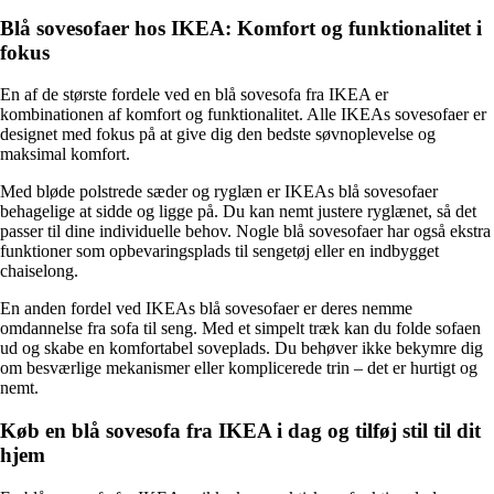
Blå sovesofaer hos IKEA: Komfort og funktionalitet i
fokus
En af de største fordele ved en blå sovesofa fra IKEA er
kombinationen af komfort og funktionalitet. Alle IKEAs sovesofaer er
designet med fokus på at give dig den bedste søvnoplevelse og
maksimal komfort.
Med bløde polstrede sæder og ryglæn er IKEAs blå sovesofaer
behagelige at sidde og ligge på. Du kan nemt justere ryglænet, så det
passer til dine individuelle behov. Nogle blå sovesofaer har også ekstra
funktioner som opbevaringsplads til sengetøj eller en indbygget
chaiselong.
En anden fordel ved IKEAs blå sovesofaer er deres nemme
omdannelse fra sofa til seng. Med et simpelt træk kan du folde sofaen
ud og skabe en komfortabel soveplads. Du behøver ikke bekymre dig
om besværlige mekanismer eller komplicerede trin – det er hurtigt og
nemt.
Køb en blå sovesofa fra IKEA i dag og tilføj stil til dit
hjem