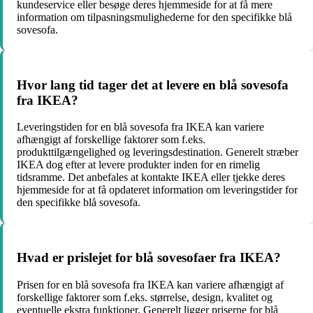
kundeservice eller besøge deres hjemmeside for at få mere
information om tilpasningsmulighederne for den specifikke blå
sovesofa.
Hvor lang tid tager det at levere en blå sovesofa
fra IKEA?
Leveringstiden for en blå sovesofa fra IKEA kan variere
afhængigt af forskellige faktorer som f.eks.
produkttilgængelighed og leveringsdestination. Generelt stræber
IKEA dog efter at levere produkter inden for en rimelig
tidsramme. Det anbefales at kontakte IKEA eller tjekke deres
hjemmeside for at få opdateret information om leveringstider for
den specifikke blå sovesofa.
Hvad er prislejet for blå sovesofaer fra IKEA?
Prisen for en blå sovesofa fra IKEA kan variere afhængigt af
forskellige faktorer som f.eks. størrelse, design, kvalitet og
eventuelle ekstra funktioner. Generelt ligger priserne for blå