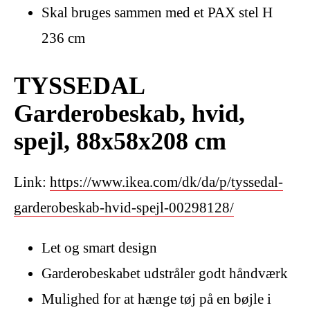
Skal bruges sammen med et PAX stel H
236 cm
TYSSEDAL
Garderobeskab, hvid,
spejl, 88x58x208 cm
Link:
https://www.ikea.com/dk/da/p/tyssedal-
garderobeskab-hvid-spejl-00298128/
Let og smart design
Garderobeskabet udstråler godt håndværk
Mulighed for at hænge tøj på en bøjle i