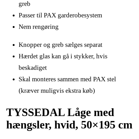
greb
Passer til PAX garderobesystem
Nem rengøring
Knopper og greb sælges separat
Hærdet glas kan gå i stykker, hvis
beskadiget
Skal monteres sammen med PAX stel
(kræver muligvis ekstra køb)
TYSSEDAL Låge med
hængsler, hvid, 50×195 cm