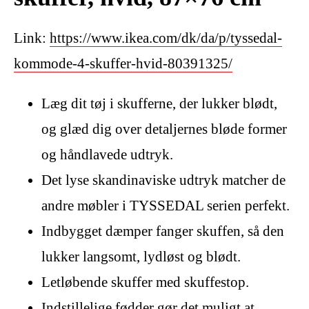
Link:
https://www.ikea.com/dk/da/p/tyssedal-
kommode-4-skuffer-hvid-80391325/
Læg dit tøj i skufferne, der lukker blødt,
og glæd dig over detaljernes bløde former
og håndlavede udtryk.
Det lyse skandinaviske udtryk matcher de
andre møbler i TYSSEDAL serien perfekt.
Indbygget dæmper fanger skuffen, så den
lukker langsomt, lydløst og blødt.
Letløbende skuffer med skuffestop.
Indstillelige fødder gør det muligt at