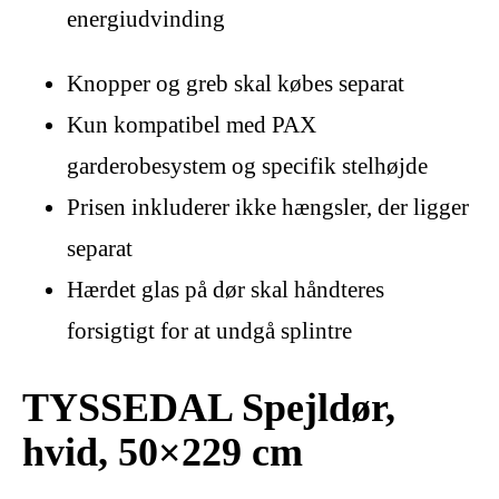
energiudvinding
Knopper og greb skal købes separat
Kun kompatibel med PAX
garderobesystem og specifik stelhøjde
Prisen inkluderer ikke hængsler, der ligger
separat
Hærdet glas på dør skal håndteres
forsigtigt for at undgå splintre
TYSSEDAL Spejldør,
hvid, 50×229 cm