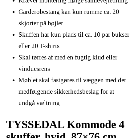
Kræver montering ifølge samlevejledning
Garderobestang kan kun rumme ca. 20
skjorter på bøjler
Skuffen har kun plads til ca. 10 par bukser
eller 20 T-shirts
Skal tørres af med en fugtig klud eller
vinduesrens
Møblet skal fastgøres til væggen med det
medfølgende sikkerhedsbeslag for at
undgå væltning
TYSSEDAL Kommode 4
skuffer, hvid, 87×76 cm