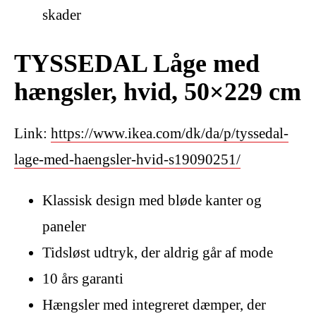
skader
TYSSEDAL Låge med
hængsler, hvid, 50×229 cm
Link:
https://www.ikea.com/dk/da/p/tyssedal-
lage-med-haengsler-hvid-s19090251/
Klassisk design med bløde kanter og
paneler
Tidsløst udtryk, der aldrig går af mode
10 års garanti
Hængsler med integreret dæmper, der