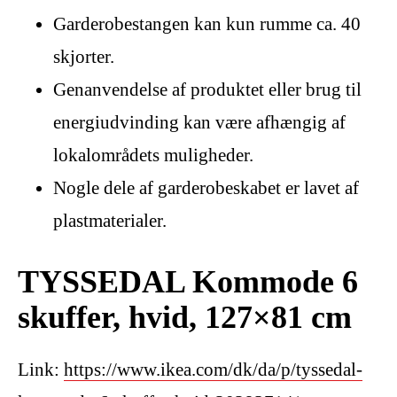
Garderobestangen kan kun rumme ca. 40
skjorter.
Genanvendelse af produktet eller brug til
energiudvinding kan være afhængig af
lokalområdets muligheder.
Nogle dele af garderobeskabet er lavet af
plastmaterialer.
TYSSEDAL Kommode 6
skuffer, hvid, 127×81 cm
Link:
https://www.ikea.com/dk/da/p/tyssedal-