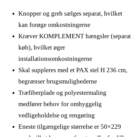
Knopper og greb sælges separat, hvilket
kan forøge omkostningerne
Kræver KOMPLEMENT hængsler (separat
køb), hvilket øger
installationsomkostningerne
Skal suppleres med et PAX stel H 236 cm,
begrænser brugsmulighederne
Træfiberplade og polyestermaling
medfører behov for omhyggelig
vedligeholdelse og rengøring
Eneste tilgængelige størrelse er 50×229