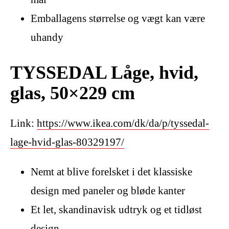
Emballagens størrelse og vægt kan være
uhandy
TYSSEDAL Låge, hvid,
glas, 50×229 cm
Link:
https://www.ikea.com/dk/da/p/tyssedal-
lage-hvid-glas-80329197/
Nemt at blive forelsket i det klassiske
design med paneler og bløde kanter
Et let, skandinavisk udtryk og et tidløst
design