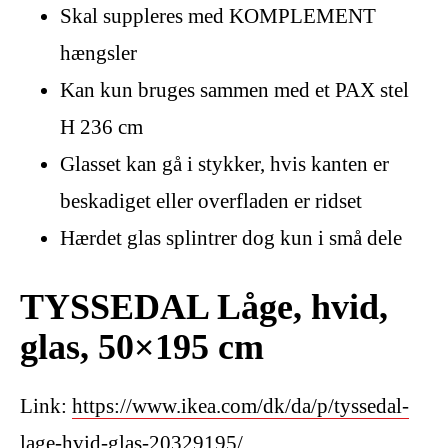
Skal suppleres med KOMPLEMENT
hængsler
Kan kun bruges sammen med et PAX stel
H 236 cm
Glasset kan gå i stykker, hvis kanten er
beskadiget eller overfladen er ridset
Hærdet glas splintrer dog kun i små dele
TYSSEDAL Låge, hvid,
glas, 50×195 cm
Link:
https://www.ikea.com/dk/da/p/tyssedal-
lage-hvid-glas-20329195/