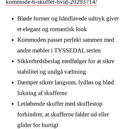
kommode-6-skuffer-hvid-20293714/
Bløde former og håndlavede udtryk giver
et elegant og romantisk look
Kommoden passer perfekt sammen med
andre møbler i TYSSEDAL serien
Sikkerhedsbeslag medfølger for at sikre
stabilitet og undgå væltning
Dæmper sikrer langsom, lydløs og blød
lukning af skufferne
Letløbende skuffer med skuffestop
forhindrer, at skufferne falder ud eller
glider for hurtigt