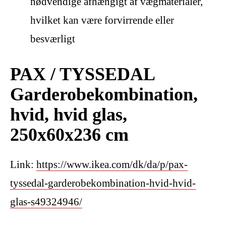
nødvendige afhængigt af vægmaterialer,
hvilket kan være forvirrende eller
besværligt
PAX / TYSSEDAL
Garderobekombination,
hvid, hvid glas,
250x60x236 cm
Link:
https://www.ikea.com/dk/da/p/pax-
tyssedal-garderobekombination-hvid-hvid-
glas-s49324946/