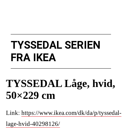
TYSSEDAL SERIEN
FRA IKEA
TYSSEDAL Låge, hvid,
50×229 cm
Link:
https://www.ikea.com/dk/da/p/tyssedal-
lage-hvid-40298126/