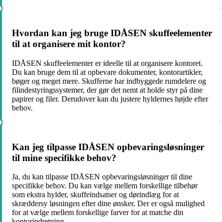
Hvordan kan jeg bruge IDÅSEN skuffeelementer
til at organisere mit kontor?
IDÅSEN skuffeelementer er ideelle til at organisere kontoret.
Du kan bruge dem til at opbevare dokumenter, kontorartikler,
bøger og meget mere. Skufferne har indbyggede rumdelere og
filindestyringssystemer, der gør det nemt at holde styr på dine
papirer og filer. Derudover kan du justere hyldernes højde efter
behov.
Kan jeg tilpasse IDÅSEN opbevaringsløsninger
til mine specifikke behov?
Ja, du kan tilpasse IDÅSEN opbevaringsløsninger til dine
specifikke behov. Du kan vælge mellem forskellige tilbehør
som ekstra hylder, skuffeindsatser og dørindlæg for at
skræddersy løsningen efter dine ønsker. Der er også mulighed
for at vælge mellem forskellige farver for at matche din
kontorindretning.