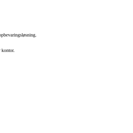
r opbevaringsløsning.
 kontor.