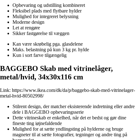
Opbevaring og udstilling kombineret
Fleksibel plads med flytbare hylder
Mulighed for integreret belysning
Moderne design
Let at rengøre
Sikker fastgørelse til væggen
Kan være skrøbelig pga. glasdelene
Maks. belastning på kun 3 kg pr. hylde
Kun i sort farve tilgængelig
BAGGEBO Skab med vitrinelåger,
metal/hvid, 34x30x116 cm
Link:
https://www.ikea.com/dk/da/p/baggebo-skab-med-vitrinelager-
metal-hvid-80502998/
Stilrent design, der matcher eksisterende indretning eller andre
dele i BAGGEBO opbevaringsserie
Dette vitrineskab er enkelhed, når det er bedst og gør dine
fineste ting iøjnefaldende
Mulighed for at sætte yndlingsting på hylderne og bruge
magneter til at sætte fotografier, tegninger og andre ting på