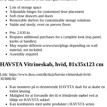
Lots of storage space
Adjustable hinges for customized door placement
Soft close drawers and doors
Removable shelves for customizable storage solutions
Stable and sturdy, even on uneven floors
Pris: 2.630 kr.
Requires additional purchases for a complete look (top panel,
knobs or handles)
May require different screws/rawlplugs depending on wall
material, not included
Assembly required
HAVSTA Vitrineskab, hvid, 81x35x123 cm
Link:
https://www.ikea.com/dk/da/p/havsta-vitrineskab-hvid-
30388636/
Kan monteres på et eksisterende HAVSTA skab for at skabe en
lodret løsning
Mulighed for at forvandle det til et fritstående møbel ved at
tilføje en HAVSTA sokkel
Kan kombineres med andre produkter i HAVSTA serien