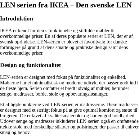
LEN serien fra IKEA – Den svenske LEN
Introduktion
IKEA er kendt for deres funktionelle og stilfulde møbler til
overkommelige priser. En af deres populære serier er LEN, der er af
svensk oprindelse. LEN-serien er blevet et favoritvalg for danske
forbrugere på grund af dens smarte og praktiske design samt dens
overkommelige priser.
Design og funktionalitet
LEN-serien er designet med fokus på funktionalitet og enkelhed.
Møblerne har et minimalistisk og moderne udtryk, der passer godt ind i
de fleste hjem. Serien omfatter et bredt udvalg af møbler, herunder
senge, madrasser, borde, stole og opbevaringsløsninger.
Et af højdepunkterne ved LEN-serien er madrasserne. Disse madrasser
er designet med et særligt fokus på at give optimal komfort og støtte til
brugeren. De er lavet af kvalitetsmaterialer og har en god holdbarhed.
Udover senge og madrasser inkluderer LEN-serien også en omfattende
række stole med forskellige stilarter og polstringer, der passer til enhver
smag og behov.