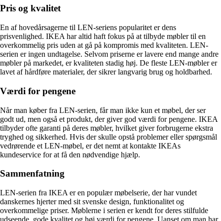
Pris og kvalitet
En af hovedårsagerne til LEN-seriens popularitet er dens
prisvenlighed. IKEA har altid haft fokus på at tilbyde møbler til en
overkommelig pris uden at gå på kompromis med kvaliteten. LEN-
serien er ingen undtagelse. Selvom priserne er lavere end mange andre
møbler på markedet, er kvaliteten stadig høj. De fleste LEN-møbler er
lavet af hårdføre materialer, der sikrer langvarig brug og holdbarhed.
Værdi for pengene
Når man køber fra LEN-serien, får man ikke kun et møbel, der ser
godt ud, men også et produkt, der giver god værdi for pengene. IKEA
tilbyder ofte garanti på deres møbler, hvilket giver forbrugerne ekstra
tryghed og sikkerhed. Hvis der skulle opstå problemer eller spørgsmål
vedrørende et LEN-møbel, er det nemt at kontakte IKEAs
kundeservice for at få den nødvendige hjælp.
Sammenfatning
LEN-serien fra IKEA er en populær møbelserie, der har vundet
danskernes hjerter med sit svenske design, funktionalitet og
overkommelige priser. Møblerne i serien er kendt for deres stilfulde
udseende, gode kvalitet og høj værdi for pengene. Uanset om man har