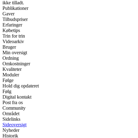
ikke tilladt.
Publikationer
Gaver
Tilbudspriser
Erfaringer
Købetips
Trin for trin
Videoarkiv
Bruger
Min oversigt
Ordning
Omkostninger
Kvaliteter
Moduler
Følge
Hold dig opdateret
Følg
Digital kontakt
Post fra os
Community
Området
Sidelinks
Sideoversigt
Nyheder
Historik