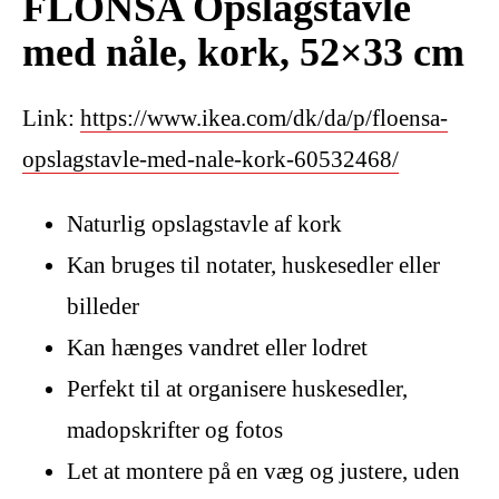
FLÖNSA Opslagstavle
med nåle, kork, 52×33 cm
Link:
https://www.ikea.com/dk/da/p/floensa-
opslagstavle-med-nale-kork-60532468/
Naturlig opslagstavle af kork
Kan bruges til notater, huskesedler eller
billeder
Kan hænges vandret eller lodret
Perfekt til at organisere huskesedler,
madopskrifter og fotos
Let at montere på en væg og justere, uden