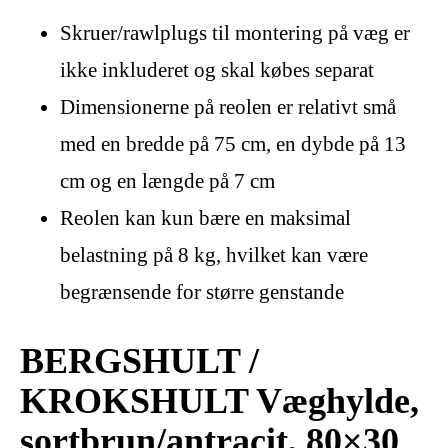
Skruer/rawlplugs til montering på væg er
ikke inkluderet og skal købes separat
Dimensionerne på reolen er relativt små
med en bredde på 75 cm, en dybde på 13
cm og en længde på 7 cm
Reolen kan kun bære en maksimal
belastning på 8 kg, hvilket kan være
begrænsende for større genstande
BERGSHULT /
KROKSHULT Væghylde,
sortbrun/antracit, 80×30