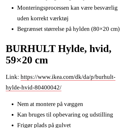
Monteringsprocessen kan være besværlig
uden korrekt værktøj
Begrænset størrelse på hylden (80×20 cm)
BURHULT Hylde, hvid,
59×20 cm
Link:
https://www.ikea.com/dk/da/p/burhult-
hylde-hvid-80400042/
Nem at montere på væggen
Kan bruges til opbevaring og udstilling
Frigør plads på gulvet