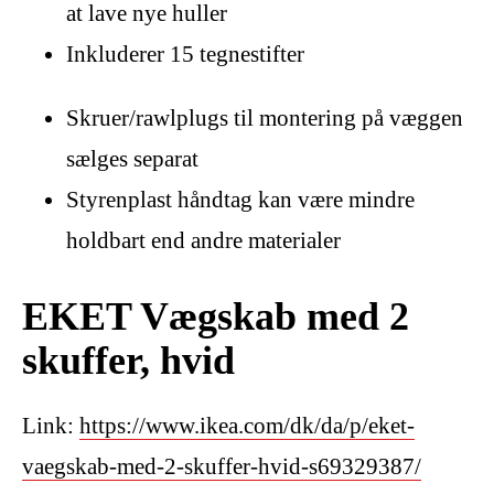
at lave nye huller
Inkluderer 15 tegnestifter
Skruer/rawlplugs til montering på væggen
sælges separat
Styrenplast håndtag kan være mindre
holdbart end andre materialer
EKET Vægskab med 2
skuffer, hvid
Link:
https://www.ikea.com/dk/da/p/eket-
vaegskab-med-2-skuffer-hvid-s69329387/