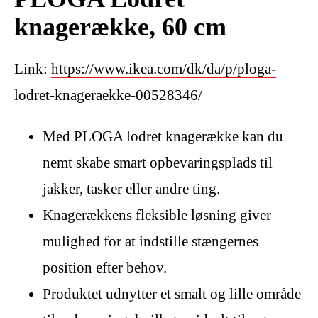
knagerække, 60 cm
Link:
https://www.ikea.com/dk/da/p/ploga-
lodret-knageraekke-00528346/
Med PLOGA lodret knagerække kan du
nemt skabe smart opbevaringsplads til
jakker, tasker eller andre ting.
Knagerækkens fleksible løsning giver
mulighed for at indstille stængernes
position efter behov.
Produktet udnytter et smalt og lille område