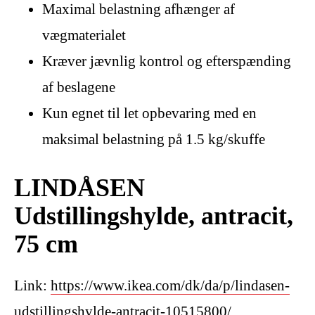
Maximal belastning afhænger af
vægmaterialet
Kræver jævnlig kontrol og efterspænding
af beslagene
Kun egnet til let opbevaring med en
maksimal belastning på 1.5 kg/skuffe
LINDÅSEN
Udstillingshylde, antracit,
75 cm
Link:
https://www.ikea.com/dk/da/p/lindasen-
udstillingshylde-antracit-10515800/