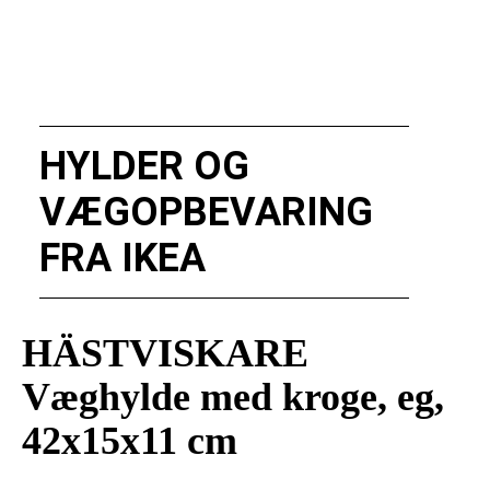
HYLDER OG
VÆGOPBEVARING
FRA IKEA
HÄSTVISKARE
Væghylde med kroge, eg,
42x15x11 cm