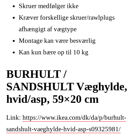
Skruer medfølger ikke
Kræver forskellige skruer/rawlplugs
afhængigt af vægtype
Montage kan være besværlig
Kan kun bære op til 10 kg
BURHULT /
SANDSHULT Væghylde,
hvid/asp, 59×20 cm
Link:
https://www.ikea.com/dk/da/p/burhult-
sandshult-vaeghylde-hvid-asp-s09325981/