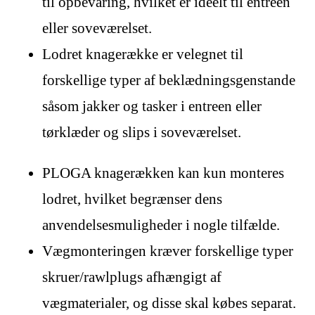
til opbevaring, hvilket er ideelt til entreen
eller soveværelset.
Lodret knagerække er velegnet til
forskellige typer af beklædningsgenstande
såsom jakker og tasker i entreen eller
tørklæder og slips i soveværelset.
PLOGA knagerækken kan kun monteres
lodret, hvilket begrænser dens
anvendelsesmuligheder i nogle tilfælde.
Vægmonteringen kræver forskellige typer
skruer/rawlplugs afhængigt af
vægmaterialer, og disse skal købes separat.