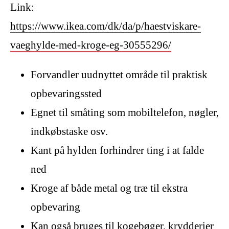
Link:
https://www.ikea.com/dk/da/p/haestviskare-
vaeghylde-med-kroge-eg-30555296/
Forvandler uudnyttet område til praktisk
opbevaringssted
Egnet til småting som mobiltelefon, nøgler,
indkøbstaske osv.
Kant på hylden forhindrer ting i at falde
ned
Kroge af både metal og træ til ekstra
opbevaring
Kan også bruges til kogebøger, krydderier