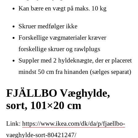
Kan bære en vægt på maks. 10 kg
Skruer medfølger ikke
Forskellige vægmaterialer kræver
forskellige skruer og rawlplugs
Suppler med 2 hyldeknægte, der er placeret
mindst 50 cm fra hinanden (sælges separat)
FJÄLLBO Væghylde,
sort, 101×20 cm
Link:
https://www.ikea.com/dk/da/p/fjaellbo-
vaeghylde-sort-80421247/