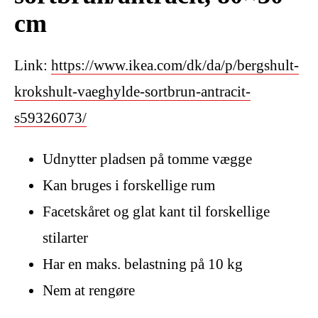
cm
Link:
https://www.ikea.com/dk/da/p/bergshult-
krokshult-vaeghylde-sortbrun-antracit-
s59326073/
Udnytter pladsen på tomme vægge
Kan bruges i forskellige rum
Facetskåret og glat kant til forskellige
stilarter
Har en maks. belastning på 10 kg
Nem at rengøre