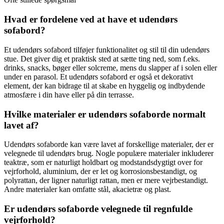
Hvad er fordelene ved at have et udendørs
sofabord?
Et udendørs sofabord tilføjer funktionalitet og stil til din udendørs
stue. Det giver dig et praktisk sted at sætte ting ned, som f.eks.
drinks, snacks, bøger eller solcreme, mens du slapper af i solen eller
under en parasol. Et udendørs sofabord er også et dekorativt
element, der kan bidrage til at skabe en hyggelig og indbydende
atmosfære i din have eller på din terrasse.
Hvilke materialer er udendørs sofaborde normalt
lavet af?
Udendørs sofaborde kan være lavet af forskellige materialer, der er
velegnede til udendørs brug. Nogle populære materialer inkluderer
teaktræ, som er naturligt holdbart og modstandsdygtigt over for
vejrforhold, aluminium, der er let og korrosionsbestandigt, og
polyrattan, der ligner naturligt rattan, men er mere vejrbestandigt.
Andre materialer kan omfatte stål, akacietræ og plast.
Er udendørs sofaborde velegnede til regnfulde
vejrforhold?