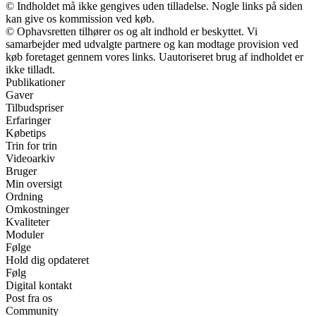
© Indholdet må ikke gengives uden tilladelse. Nogle links på siden
kan give os kommission ved køb.
© Ophavsretten tilhører os og alt indhold er beskyttet. Vi
samarbejder med udvalgte partnere og kan modtage provision ved
køb foretaget gennem vores links. Uautoriseret brug af indholdet er
ikke tilladt.
Publikationer
Gaver
Tilbudspriser
Erfaringer
Købetips
Trin for trin
Videoarkiv
Bruger
Min oversigt
Ordning
Omkostninger
Kvaliteter
Moduler
Følge
Hold dig opdateret
Følg
Digital kontakt
Post fra os
Community