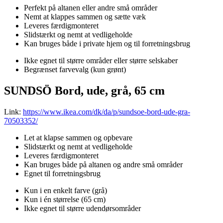
Perfekt på altanen eller andre små områder
Nemt at klappes sammen og sætte væk
Leveres færdigmonteret
Slidstærkt og nemt at vedligeholde
Kan bruges både i private hjem og til forretningsbrug
Ikke egnet til større områder eller større selskaber
Begrænset farvevalg (kun grønt)
SUNDSÖ Bord, ude, grå, 65 cm
Link:
https://www.ikea.com/dk/da/p/sundsoe-bord-ude-gra-
70503352/
Let at klapse sammen og opbevare
Slidstærkt og nemt at vedligeholde
Leveres færdigmonteret
Kan bruges både på altanen og andre små områder
Egnet til forretningsbrug
Kun i en enkelt farve (grå)
Kun i én størrelse (65 cm)
Ikke egnet til større udendørsområder