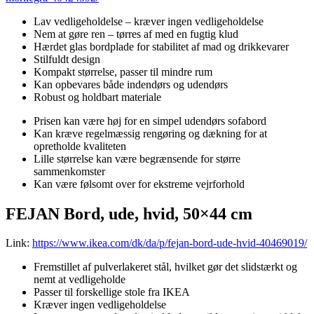
Lav vedligeholdelse – kræver ingen vedligeholdelse
Nem at gøre ren – tørres af med en fugtig klud
Hærdet glas bordplade for stabilitet af mad og drikkevarer
Stilfuldt design
Kompakt størrelse, passer til mindre rum
Kan opbevares både indendørs og udendørs
Robust og holdbart materiale
Prisen kan være høj for en simpel udendørs sofabord
Kan kræve regelmæssig rengøring og dækning for at
opretholde kvaliteten
Lille størrelse kan være begrænsende for større
sammenkomster
Kan være følsomt over for ekstreme vejrforhold
FEJAN Bord, ude, hvid, 50×44 cm
Link:
https://www.ikea.com/dk/da/p/fejan-bord-ude-hvid-40469019/
Fremstillet af pulverlakeret stål, hvilket gør det slidstærkt og
nemt at vedligeholde
Passer til forskellige stole fra IKEA
Kræver ingen vedligeholdelse