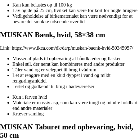
Kan kun belastes op til 100 kg
Lav højde på 25 cm, hvilket kan være for kort for nogle brugere
Vedligeholdelse af birkematerialet kan være nødvendigt for at
bevare det smukke udseende over tid
MUSKAN Bænk, hvid, 58×38 cm
Link:
https://www.ikea.com/dk/da/p/muskan-baenk-hvid-50345957/
Masser af plads til opbevaring af håndklæder og flasker
Enkel stil, der nemt kan kombineres med andre produkter
Tåler vand og er velegnet til brug i vådrum
Let at rengøre med en klud dyppet i vand og mildt
rengøringsmiddel
Testet og godkendt til brug i badeværelser
Kun i farven hvid
Materiale er massiv asp, som kan være tungt og mindre holdbart
end andre materialer
Kræver samling
MUSKAN Taburet med opbevaring, hvid,
50 cm