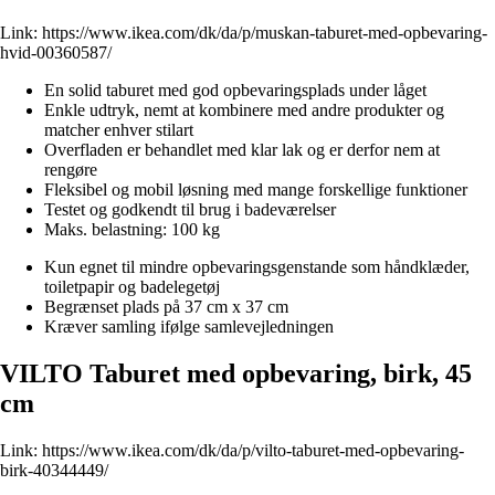
Link:
https://www.ikea.com/dk/da/p/muskan-taburet-med-opbevaring-
hvid-00360587/
En solid taburet med god opbevaringsplads under låget
Enkle udtryk, nemt at kombinere med andre produkter og
matcher enhver stilart
Overfladen er behandlet med klar lak og er derfor nem at
rengøre
Fleksibel og mobil løsning med mange forskellige funktioner
Testet og godkendt til brug i badeværelser
Maks. belastning: 100 kg
Kun egnet til mindre opbevaringsgenstande som håndklæder,
toiletpapir og badelegetøj
Begrænset plads på 37 cm x 37 cm
Kræver samling ifølge samlevejledningen
VILTO Taburet med opbevaring, birk, 45
cm
Link:
https://www.ikea.com/dk/da/p/vilto-taburet-med-opbevaring-
birk-40344449/