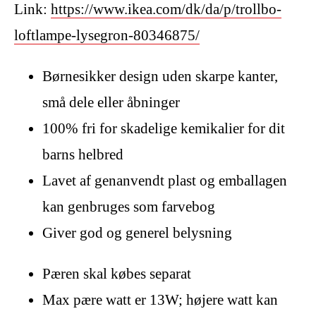
Link:
https://www.ikea.com/dk/da/p/trollbo-
loftlampe-lysegron-80346875/
Børnesikker design uden skarpe kanter,
små dele eller åbninger
100% fri for skadelige kemikalier for dit
barns helbred
Lavet af genanvendt plast og emballagen
kan genbruges som farvebog
Giver god og generel belysning
Pæren skal købes separat
Max pære watt er 13W; højere watt kan