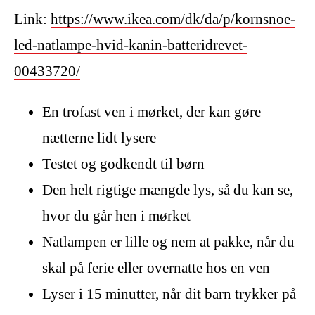
Link:
https://www.ikea.com/dk/da/p/kornsnoe-
led-natlampe-hvid-kanin-batteridrevet-
00433720/
En trofast ven i mørket, der kan gøre
nætterne lidt lysere
Testet og godkendt til børn
Den helt rigtige mængde lys, så du kan se,
hvor du går hen i mørket
Natlampen er lille og nem at pakke, når du
skal på ferie eller overnatte hos en ven
Lyser i 15 minutter, når dit barn trykker på