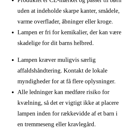
Produktet er CE-mærket og passer til børn
uden at indeholde skarpe kanter, smådele,
varme overflader, åbninger eller kroge.
Lampen er fri for kemikalier, der kan være
skadelige for dit barns helbred.
Lampen kræver muligvis særlig
affaldshåndtering. Kontakt de lokale
myndigheder for at få flere oplysninger.
Alle ledninger kan medføre risiko for
kvælning, så det er vigtigt ikke at placere
lampen inden for rækkevidde af et barn i
en tremmeseng eller kravlegård.