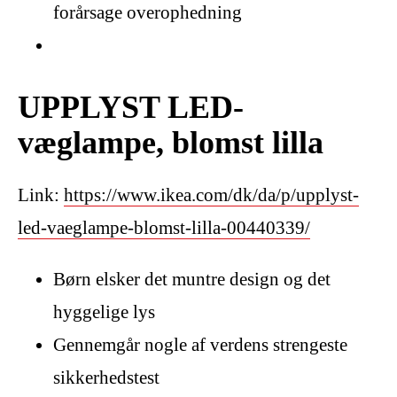
forårsage overophedning
UPPLYST LED-
væglampe, blomst lilla
Link:
https://www.ikea.com/dk/da/p/upplyst-
led-vaeglampe-blomst-lilla-00440339/
Børn elsker det muntre design og det
hyggelige lys
Gennemgår nogle af verdens strengeste
sikkerhedstest