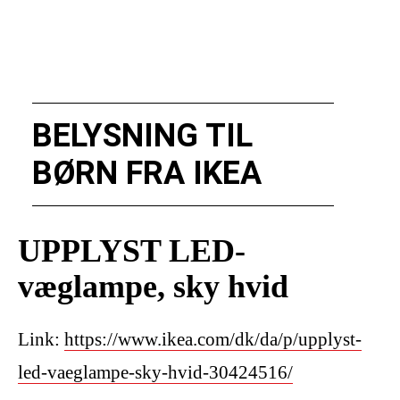
BELYSNING TIL
BØRN FRA IKEA
UPPLYST LED-
væglampe, sky hvid
Link:
https://www.ikea.com/dk/da/p/upplyst-
led-vaeglampe-sky-hvid-30424516/