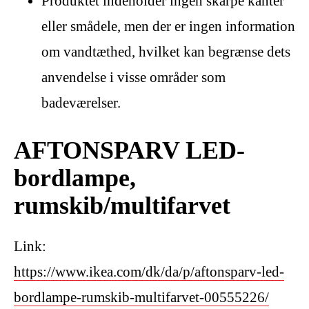
Produktet indeholder ingen skarpe kanter
eller smådele, men der er ingen information
om vandtæthed, hvilket kan begrænse dets
anvendelse i visse områder som
badeværelser.
AFTONSPARV LED-
bordlampe,
rumskib/multifarvet
Link:
https://www.ikea.com/dk/da/p/aftonsparv-led-
bordlampe-rumskib-multifarvet-00555226/