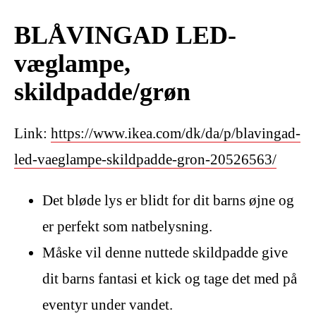
BLÅVINGAD LED-
væglampe,
skildpadde/grøn
Link:
https://www.ikea.com/dk/da/p/blavingad-
led-vaeglampe-skildpadde-gron-20526563/
Det bløde lys er blidt for dit barns øjne og
er perfekt som natbelysning.
Måske vil denne nuttede skildpadde give
dit barns fantasi et kick og tage det med på
eventyr under vandet.