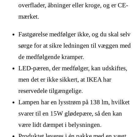
overflader, åbninger eller kroge, og er CE-
mærket.
Fastgørelse medfølger ikke, og du skal selv
sørge for at sikre ledningen til væggen med
de medfølgende kramper.
LED-pæren, der medfølger, kan udskiftes,
men det er ikke sikkert, at IKEA har
reservedele tilgængelige.
Lampen har en lysstrøm på 138 lm, hvilket
svarer til en 15W glødepære, så den kan
være lidt dæmpet i belysningen.
Produktet leveres i én pakke med en vægt