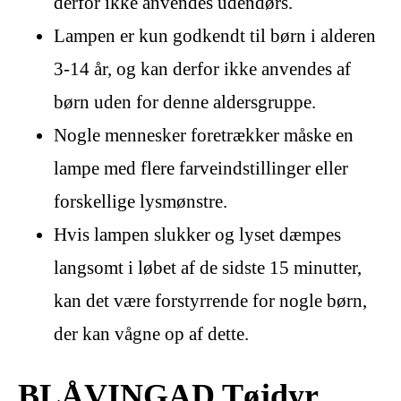
derfor ikke anvendes udendørs.
Lampen er kun godkendt til børn i alderen
3-14 år, og kan derfor ikke anvendes af
børn uden for denne aldersgruppe.
Nogle mennesker foretrækker måske en
lampe med flere farveindstillinger eller
forskellige lysmønstre.
Hvis lampen slukker og lyset dæmpes
langsomt i løbet af de sidste 15 minutter,
kan det være forstyrrende for nogle børn,
der kan vågne op af dette.
BLÅVINGAD Tøjdyr