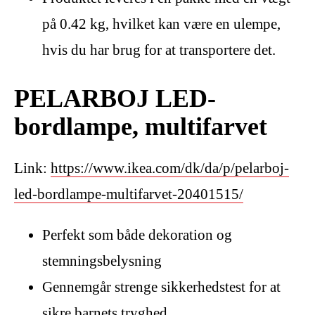
på 0.42 kg, hvilket kan være en ulempe,
hvis du har brug for at transportere det.
PELARBOJ LED-
bordlampe, multifarvet
Link:
https://www.ikea.com/dk/da/p/pelarboj-
led-bordlampe-multifarvet-20401515/
Perfekt som både dekoration og
stemningsbelysning
Gennemgår strenge sikkerhedstest for at
sikre barnets tryghed