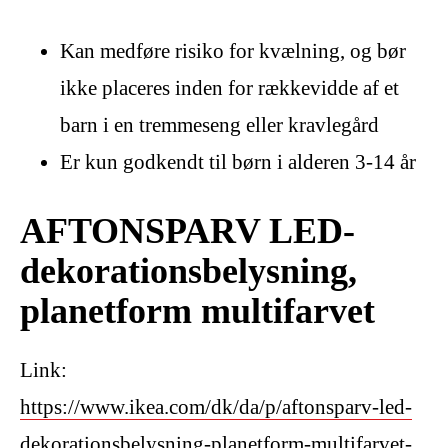
Kan medføre risiko for kvælning, og bør
ikke placeres inden for rækkevidde af et
barn i en tremmeseng eller kravlegård
Er kun godkendt til børn i alderen 3-14 år
AFTONSPARV LED-
dekorationsbelysning,
planetform multifarvet
Link:
https://www.ikea.com/dk/da/p/aftonsparv-led-
dekorationsbelysning-planetform-multifarvet-