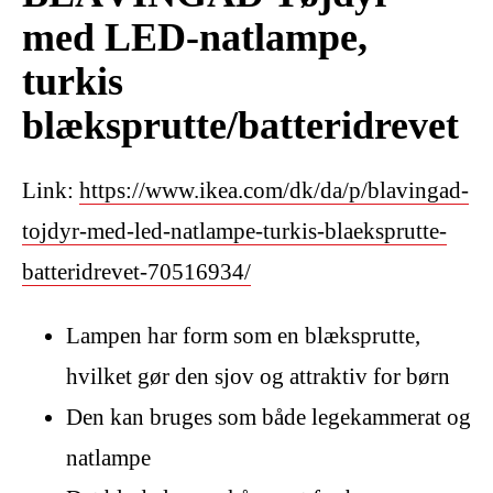
med LED-natlampe,
turkis
blæksprutte/batteridrevet
Link:
https://www.ikea.com/dk/da/p/blavingad-
tojdyr-med-led-natlampe-turkis-blaeksprutte-
batteridrevet-70516934/
Lampen har form som en blæksprutte,
hvilket gør den sjov og attraktiv for børn
Den kan bruges som både legekammerat og
natlampe