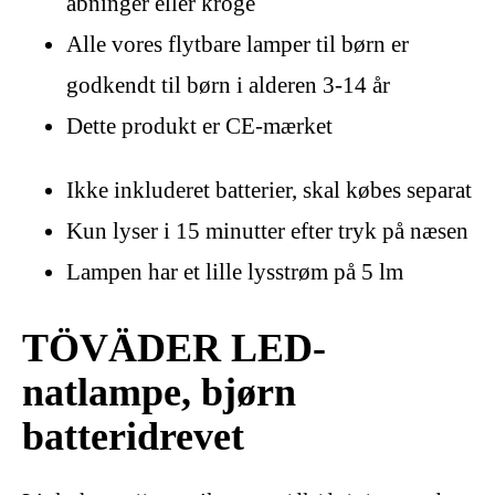
åbninger eller kroge
Alle vores flytbare lamper til børn er
godkendt til børn i alderen 3-14 år
Dette produkt er CE-mærket
Ikke inkluderet batterier, skal købes separat
Kun lyser i 15 minutter efter tryk på næsen
Lampen har et lille lysstrøm på 5 lm
TÖVÄDER LED-
natlampe, bjørn
batteridrevet