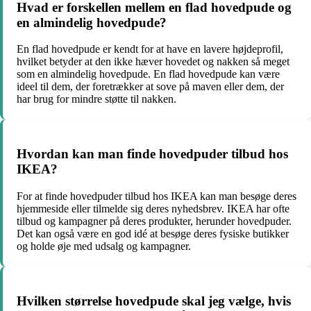
Hvad er forskellen mellem en flad hovedpude og
en almindelig hovedpude?
En flad hovedpude er kendt for at have en lavere højdeprofil,
hvilket betyder at den ikke hæver hovedet og nakken så meget
som en almindelig hovedpude. En flad hovedpude kan være
ideel til dem, der foretrækker at sove på maven eller dem, der
har brug for mindre støtte til nakken.
Hvordan kan man finde hovedpuder tilbud hos
IKEA?
For at finde hovedpuder tilbud hos IKEA kan man besøge deres
hjemmeside eller tilmelde sig deres nyhedsbrev. IKEA har ofte
tilbud og kampagner på deres produkter, herunder hovedpuder.
Det kan også være en god idé at besøge deres fysiske butikker
og holde øje med udsalg og kampagner.
Hvilken størrelse hovedpude skal jeg vælge, hvis