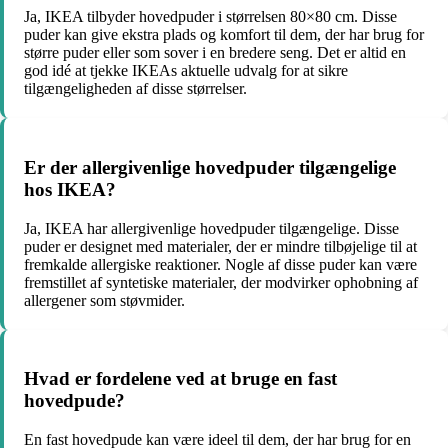
Ja, IKEA tilbyder hovedpuder i størrelsen 80×80 cm. Disse
puder kan give ekstra plads og komfort til dem, der har brug for
større puder eller som sover i en bredere seng. Det er altid en
god idé at tjekke IKEAs aktuelle udvalg for at sikre
tilgængeligheden af disse størrelser.
Er der allergivenlige hovedpuder tilgængelige
hos IKEA?
Ja, IKEA har allergivenlige hovedpuder tilgængelige. Disse
puder er designet med materialer, der er mindre tilbøjelige til at
fremkalde allergiske reaktioner. Nogle af disse puder kan være
fremstillet af syntetiske materialer, der modvirker ophobning af
allergener som støvmider.
Hvad er fordelene ved at bruge en fast
hovedpude?
En fast hovedpude kan være ideel til dem, der har brug for en