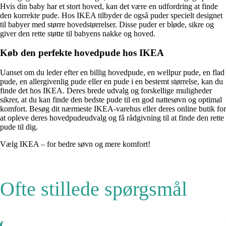
Hvis din baby har et stort hoved, kan det være en udfordring at finde
den korrekte pude. Hos IKEA tilbyder de også puder specielt designet
til babyer med større hovedstørrelser. Disse puder er bløde, sikre og
giver den rette støtte til babyens nakke og hoved.
Køb den perfekte hovedpude hos IKEA
Uanset om du leder efter en billig hovedpude, en wellpur pude, en flad
pude, en allergivenlig pude eller en pude i en bestemt størrelse, kan du
finde det hos IKEA. Deres brede udvalg og forskellige muligheder
sikrer, at du kan finde den bedste pude til en god nattesøvn og optimal
komfort. Besøg dit nærmeste IKEA-varehus eller deres online butik for
at opleve deres hovedpudeudvalg og få rådgivning til at finde den rette
pude til dig.
Vælg IKEA – for bedre søvn og mere komfort!
Ofte stillede spørgsmål