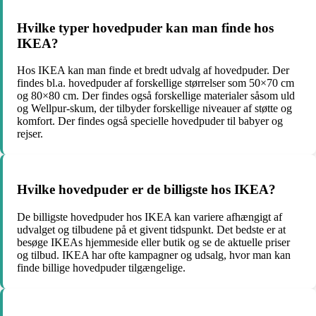
Hvilke typer hovedpuder kan man finde hos
IKEA?
Hos IKEA kan man finde et bredt udvalg af hovedpuder. Der
findes bl.a. hovedpuder af forskellige størrelser som 50×70 cm
og 80×80 cm. Der findes også forskellige materialer såsom uld
og Wellpur-skum, der tilbyder forskellige niveauer af støtte og
komfort. Der findes også specielle hovedpuder til babyer og
rejser.
Hvilke hovedpuder er de billigste hos IKEA?
De billigste hovedpuder hos IKEA kan variere afhængigt af
udvalget og tilbudene på et givent tidspunkt. Det bedste er at
besøge IKEAs hjemmeside eller butik og se de aktuelle priser
og tilbud. IKEA har ofte kampagner og udsalg, hvor man kan
finde billige hovedpuder tilgængelige.