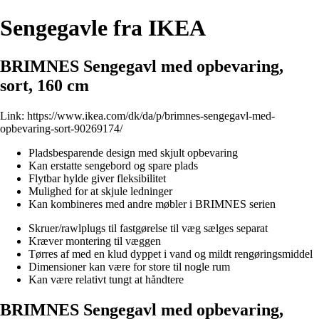
Sengegavle fra IKEA
BRIMNES Sengegavl med opbevaring,
sort, 160 cm
Link:
https://www.ikea.com/dk/da/p/brimnes-sengegavl-med-
opbevaring-sort-90269174/
Pladsbesparende design med skjult opbevaring
Kan erstatte sengebord og spare plads
Flytbar hylde giver fleksibilitet
Mulighed for at skjule ledninger
Kan kombineres med andre møbler i BRIMNES serien
Skruer/rawlplugs til fastgørelse til væg sælges separat
Kræver montering til væggen
Tørres af med en klud dyppet i vand og mildt rengøringsmiddel
Dimensioner kan være for store til nogle rum
Kan være relativt tungt at håndtere
BRIMNES Sengegavl med opbevaring,