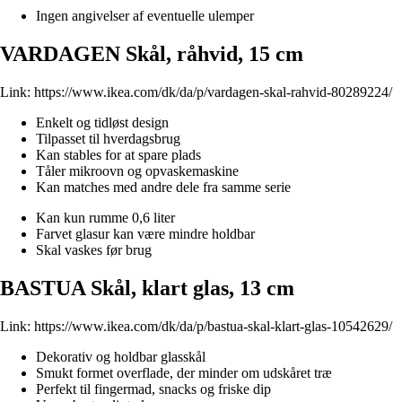
Ingen angivelser af eventuelle ulemper
VARDAGEN Skål, råhvid, 15 cm
Link:
https://www.ikea.com/dk/da/p/vardagen-skal-rahvid-80289224/
Enkelt og tidløst design
Tilpasset til hverdagsbrug
Kan stables for at spare plads
Tåler mikroovn og opvaskemaskine
Kan matches med andre dele fra samme serie
Kan kun rumme 0,6 liter
Farvet glasur kan være mindre holdbar
Skal vaskes før brug
BASTUA Skål, klart glas, 13 cm
Link:
https://www.ikea.com/dk/da/p/bastua-skal-klart-glas-10542629/
Dekorativ og holdbar glasskål
Smukt formet overflade, der minder om udskåret træ
Perfekt til fingermad, snacks og friske dip