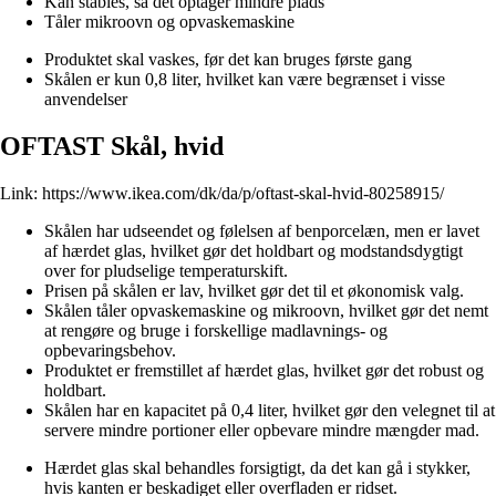
Kan stables, så det optager mindre plads
Tåler mikroovn og opvaskemaskine
Produktet skal vaskes, før det kan bruges første gang
Skålen er kun 0,8 liter, hvilket kan være begrænset i visse
anvendelser
OFTAST Skål, hvid
Link:
https://www.ikea.com/dk/da/p/oftast-skal-hvid-80258915/
Skålen har udseendet og følelsen af benporcelæn, men er lavet
af hærdet glas, hvilket gør det holdbart og modstandsdygtigt
over for pludselige temperaturskift.
Prisen på skålen er lav, hvilket gør det til et økonomisk valg.
Skålen tåler opvaskemaskine og mikroovn, hvilket gør det nemt
at rengøre og bruge i forskellige madlavnings- og
opbevaringsbehov.
Produktet er fremstillet af hærdet glas, hvilket gør det robust og
holdbart.
Skålen har en kapacitet på 0,4 liter, hvilket gør den velegnet til at
servere mindre portioner eller opbevare mindre mængder mad.
Hærdet glas skal behandles forsigtigt, da det kan gå i stykker,
hvis kanten er beskadiget eller overfladen er ridset.