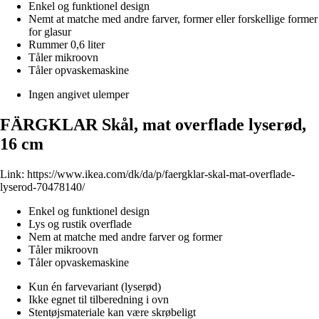
Enkel og funktionel design
Nemt at matche med andre farver, former eller forskellige former
for glasur
Rummer 0,6 liter
Tåler mikroovn
Tåler opvaskemaskine
Ingen angivet ulemper
FÄRGKLAR Skål, mat overflade lyserød,
16 cm
Link:
https://www.ikea.com/dk/da/p/faergklar-skal-mat-overflade-
lyserod-70478140/
Enkel og funktionel design
Lys og rustik overflade
Nem at matche med andre farver og former
Tåler mikroovn
Tåler opvaskemaskine
Kun én farvevariant (lyserød)
Ikke egnet til tilberedning i ovn
Stentøjsmateriale kan være skrøbeligt