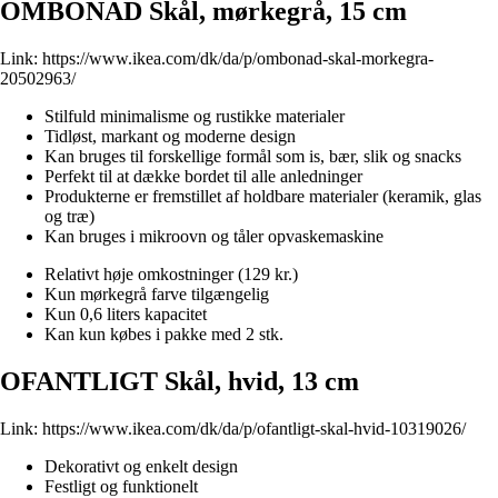
OMBONAD Skål, mørkegrå, 15 cm
Link:
https://www.ikea.com/dk/da/p/ombonad-skal-morkegra-
20502963/
Stilfuld minimalisme og rustikke materialer
Tidløst, markant og moderne design
Kan bruges til forskellige formål som is, bær, slik og snacks
Perfekt til at dække bordet til alle anledninger
Produkterne er fremstillet af holdbare materialer (keramik, glas
og træ)
Kan bruges i mikroovn og tåler opvaskemaskine
Relativt høje omkostninger (129 kr.)
Kun mørkegrå farve tilgængelig
Kun 0,6 liters kapacitet
Kan kun købes i pakke med 2 stk.
OFANTLIGT Skål, hvid, 13 cm
Link:
https://www.ikea.com/dk/da/p/ofantligt-skal-hvid-10319026/
Dekorativt og enkelt design
Festligt og funktionelt