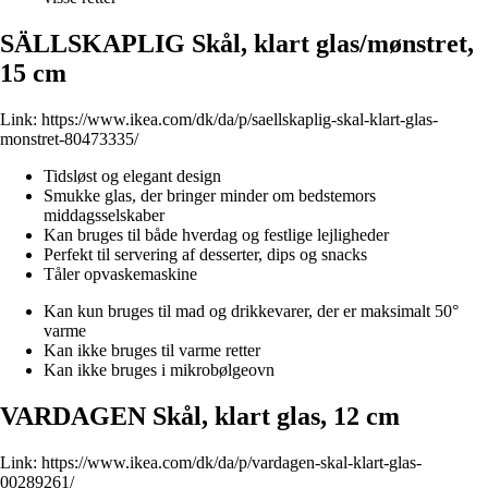
SÄLLSKAPLIG Skål, klart glas/mønstret,
15 cm
Link:
https://www.ikea.com/dk/da/p/saellskaplig-skal-klart-glas-
monstret-80473335/
Tidsløst og elegant design
Smukke glas, der bringer minder om bedstemors
middagsselskaber
Kan bruges til både hverdag og festlige lejligheder
Perfekt til servering af desserter, dips og snacks
Tåler opvaskemaskine
Kan kun bruges til mad og drikkevarer, der er maksimalt 50°
varme
Kan ikke bruges til varme retter
Kan ikke bruges i mikrobølgeovn
VARDAGEN Skål, klart glas, 12 cm
Link:
https://www.ikea.com/dk/da/p/vardagen-skal-klart-glas-
00289261/