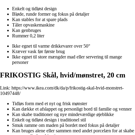
Enkelt og tidløst design
Bløde, runde former og fokus på detaljer
Kan stables for at spare plads
Tåler opvaskemaskine
Kan genbruges
Rummer 0,2 liter
Ikke egnet til varme drikkevarer over 50°
Kræver vask før første brug
Ikke egnet til store mængder mad eller servering til mange
personer
FRIKOSTIG Skål, hvid/mønstret, 20 cm
Link:
https://www.ikea.com/dk/da/p/frikostig-skal-hvid-monstret-
10497448/
Tidløs form med et nyt og frisk mønster
Kan dække et afslappet og personligt bord til familie og venner
Kan skabe traditioner og nye mindeværdige øjeblikke
Enkelt og tidløst design i traditionel stil
Smuk ramme om maden på bordet med fokus på detaljer
Kan bruges alene eller sammen med andet porcelæn for at skabe