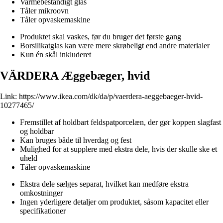
Varmebestandigt glas
Tåler mikroovn
Tåler opvaskemaskine
Produktet skal vaskes, før du bruger det første gang
Borsilikatglas kan være mere skrøbeligt end andre materialer
Kun én skål inkluderet
VÄRDERA Æggebæger, hvid
Link:
https://www.ikea.com/dk/da/p/vaerdera-aeggebaeger-hvid-
10277465/
Fremstillet af holdbart feldspatporcelæn, der gør koppen slagfast
og holdbar
Kan bruges både til hverdag og fest
Mulighed for at supplere med ekstra dele, hvis der skulle ske et
uheld
Tåler opvaskemaskine
Ekstra dele sælges separat, hvilket kan medføre ekstra
omkostninger
Ingen yderligere detaljer om produktet, såsom kapacitet eller
specifikationer