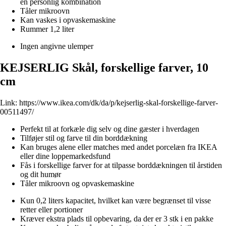
en personlig kombination
Tåler mikroovn
Kan vaskes i opvaskemaskine
Rummer 1,2 liter
Ingen angivne ulemper
KEJSERLIG Skål, forskellige farver, 10
cm
Link:
https://www.ikea.com/dk/da/p/kejserlig-skal-forskellige-farver-
00511497/
Perfekt til at forkæle dig selv og dine gæster i hverdagen
Tilføjer stil og farve til din borddækning
Kan bruges alene eller matches med andet porcelæn fra IKEA
eller dine loppemarkedsfund
Fås i forskellige farver for at tilpasse borddækningen til årstiden
og dit humør
Tåler mikroovn og opvaskemaskine
Kun 0,2 liters kapacitet, hvilket kan være begrænset til visse
retter eller portioner
Kræver ekstra plads til opbevaring, da der er 3 stk i en pakke