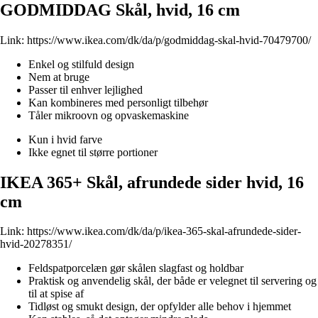
GODMIDDAG Skål, hvid, 16 cm
Link:
https://www.ikea.com/dk/da/p/godmiddag-skal-hvid-70479700/
Enkel og stilfuld design
Nem at bruge
Passer til enhver lejlighed
Kan kombineres med personligt tilbehør
Tåler mikroovn og opvaskemaskine
Kun i hvid farve
Ikke egnet til større portioner
IKEA 365+ Skål, afrundede sider hvid, 16
cm
Link:
https://www.ikea.com/dk/da/p/ikea-365-skal-afrundede-sider-
hvid-20278351/
Feldspatporcelæn gør skålen slagfast og holdbar
Praktisk og anvendelig skål, der både er velegnet til servering og
til at spise af
Tidløst og smukt design, der opfylder alle behov i hjemmet