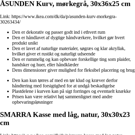
ÅSUNDEN Kurv, mørkegrå, 30x36x25 cm
Link:
https://www.ikea.com/dk/da/p/asunden-kurv-morkegra-
30263434/
Den er dekorativ og passer godt ind i ethvert rum
Den er håndlavet af dygtige håndværkere, hvilket gør hvert
produkt unikt
Den er lavet af naturlige materialer, søgræs og klar akryllak,
hvilket giver et rustikt og naturligt udseende
Den er rummelig og kan opbevare forskellige ting som plaider,
handsker og huer, eller håndklæder
Dens dimensioner giver mulighed for fleksibel placering og brug
Den kan kun tørres af med en tør klud og kræver derfor
håndtering med forsigtighed for at undgå beskadigelse
Plastdelene i kurven kan på sigt forringes og eventuelt knække
Prisen kan være relativt høj sammenlignet med andre
opbevaringsløsninger
SMARRA Kasse med låg, natur, 30x30x23
cm