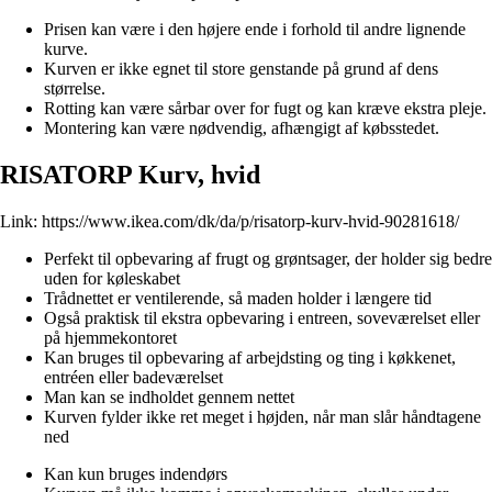
Prisen kan være i den højere ende i forhold til andre lignende
kurve.
Kurven er ikke egnet til store genstande på grund af dens
størrelse.
Rotting kan være sårbar over for fugt og kan kræve ekstra pleje.
Montering kan være nødvendig, afhængigt af købsstedet.
RISATORP Kurv, hvid
Link:
https://www.ikea.com/dk/da/p/risatorp-kurv-hvid-90281618/
Perfekt til opbevaring af frugt og grøntsager, der holder sig bedre
uden for køleskabet
Trådnettet er ventilerende, så maden holder i længere tid
Også praktisk til ekstra opbevaring i entreen, soveværelset eller
på hjemmekontoret
Kan bruges til opbevaring af arbejdsting og ting i køkkenet,
entréen eller badeværelset
Man kan se indholdet gennem nettet
Kurven fylder ikke ret meget i højden, når man slår håndtagene
ned
Kan kun bruges indendørs