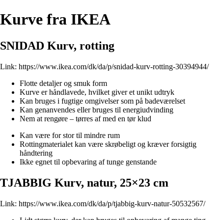
Kurve fra IKEA
SNIDAD Kurv, rotting
Link:
https://www.ikea.com/dk/da/p/snidad-kurv-rotting-30394944/
Flotte detaljer og smuk form
Kurve er håndlavede, hvilket giver et unikt udtryk
Kan bruges i fugtige omgivelser som på badeværelset
Kan genanvendes eller bruges til energiudvinding
Nem at rengøre – tørres af med en tør klud
Kan være for stor til mindre rum
Rottingmaterialet kan være skrøbeligt og kræver forsigtig
håndtering
Ikke egnet til opbevaring af tunge genstande
TJABBIG Kurv, natur, 25×23 cm
Link:
https://www.ikea.com/dk/da/p/tjabbig-kurv-natur-50532567/