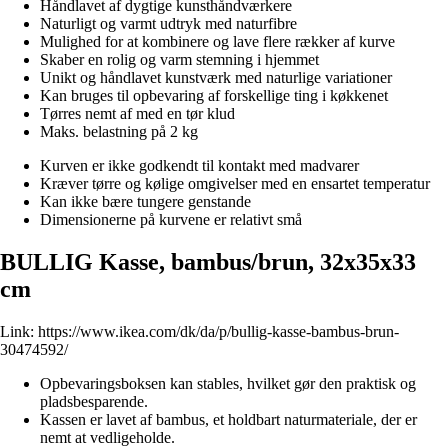
Håndlavet af dygtige kunsthåndværkere
Naturligt og varmt udtryk med naturfibre
Mulighed for at kombinere og lave flere rækker af kurve
Skaber en rolig og varm stemning i hjemmet
Unikt og håndlavet kunstværk med naturlige variationer
Kan bruges til opbevaring af forskellige ting i køkkenet
Tørres nemt af med en tør klud
Maks. belastning på 2 kg
Kurven er ikke godkendt til kontakt med madvarer
Kræver tørre og kølige omgivelser med en ensartet temperatur
Kan ikke bære tungere genstande
Dimensionerne på kurvene er relativt små
BULLIG Kasse, bambus/brun, 32x35x33
cm
Link:
https://www.ikea.com/dk/da/p/bullig-kasse-bambus-brun-
30474592/
Opbevaringsboksen kan stables, hvilket gør den praktisk og
pladsbesparende.
Kassen er lavet af bambus, et holdbart naturmateriale, der er
nemt at vedligeholde.