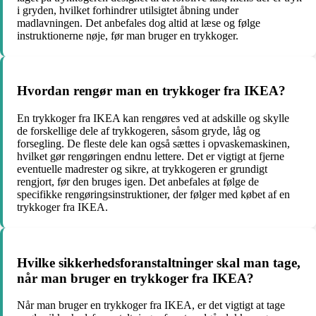
i gryden, hvilket forhindrer utilsigtet åbning under
madlavningen. Det anbefales dog altid at læse og følge
instruktionerne nøje, før man bruger en trykkoger.
Hvordan rengør man en trykkoger fra IKEA?
En trykkoger fra IKEA kan rengøres ved at adskille og skylle
de forskellige dele af trykkogeren, såsom gryde, låg og
forsegling. De fleste dele kan også sættes i opvaskemaskinen,
hvilket gør rengøringen endnu lettere. Det er vigtigt at fjerne
eventuelle madrester og sikre, at trykkogeren er grundigt
rengjort, før den bruges igen. Det anbefales at følge de
specifikke rengøringsinstruktioner, der følger med købet af en
trykkoger fra IKEA.
Hvilke sikkerhedsforanstaltninger skal man tage,
når man bruger en trykkoger fra IKEA?
Når man bruger en trykkoger fra IKEA, er det vigtigt at tage