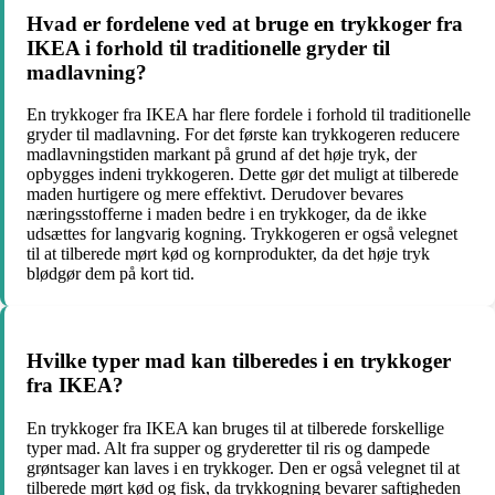
Hvad er fordelene ved at bruge en trykkoger fra
IKEA i forhold til traditionelle gryder til
madlavning?
En trykkoger fra IKEA har flere fordele i forhold til traditionelle
gryder til madlavning. For det første kan trykkogeren reducere
madlavningstiden markant på grund af det høje tryk, der
opbygges indeni trykkogeren. Dette gør det muligt at tilberede
maden hurtigere og mere effektivt. Derudover bevares
næringsstofferne i maden bedre i en trykkoger, da de ikke
udsættes for langvarig kogning. Trykkogeren er også velegnet
til at tilberede mørt kød og kornprodukter, da det høje tryk
blødgør dem på kort tid.
Hvilke typer mad kan tilberedes i en trykkoger
fra IKEA?
En trykkoger fra IKEA kan bruges til at tilberede forskellige
typer mad. Alt fra supper og gryderetter til ris og dampede
grøntsager kan laves i en trykkoger. Den er også velegnet til at
tilberede mørt kød og fisk, da trykkogning bevarer saftigheden