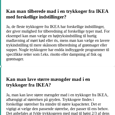
Kan man tilberede mad i en trykkoger fra IKEA
med forskellige indstillinger?
Ja, de fleste trykkogere fra IKEA har forskellige indstillinger,
der giver mulighed for tilberedning af forskellige typer mad. For
eksempel kan man vælge en højtryksindstilling til hurtig
madlavning af mørt kød eller ris, mens man kan vælge en lavere
trykindstilling til mere skånsom tilberedning af grøntsager eller
supper. Nogle trykkogere har endda indbyggede programmer til
specifikke retter som f.eks. risotto eller dampning af fisk og
grøntsager.
Kan man lave større mængder mad i en
trykkoger fra IKEA?
Ja, man kan lave større mængder mad i en trykkoger fra IKEA,
afhængigt af størrelsen på gryden. Trykkogere findes i
forskellige størrelser fra mindre til større kapaciteter. Det er
vigtigt at vælge den passende størrelse, der passer til ens behov.
Det anbefales at fylde trykkogeren med mad til højst 2/3 af dens