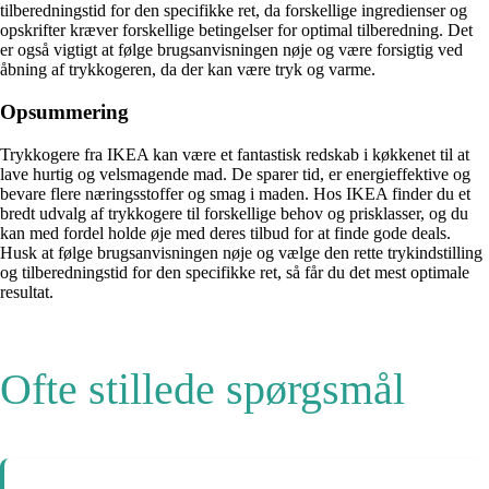
tilberedningstid for den specifikke ret, da forskellige ingredienser og
opskrifter kræver forskellige betingelser for optimal tilberedning. Det
er også vigtigt at følge brugsanvisningen nøje og være forsigtig ved
åbning af trykkogeren, da der kan være tryk og varme.
Opsummering
Trykkogere fra IKEA kan være et fantastisk redskab i køkkenet til at
lave hurtig og velsmagende mad. De sparer tid, er energieffektive og
bevare flere næringsstoffer og smag i maden. Hos IKEA finder du et
bredt udvalg af trykkogere til forskellige behov og prisklasser, og du
kan med fordel holde øje med deres tilbud for at finde gode deals.
Husk at følge brugsanvisningen nøje og vælge den rette trykindstilling
og tilberedningstid for den specifikke ret, så får du det mest optimale
resultat.
Ofte stillede spørgsmål