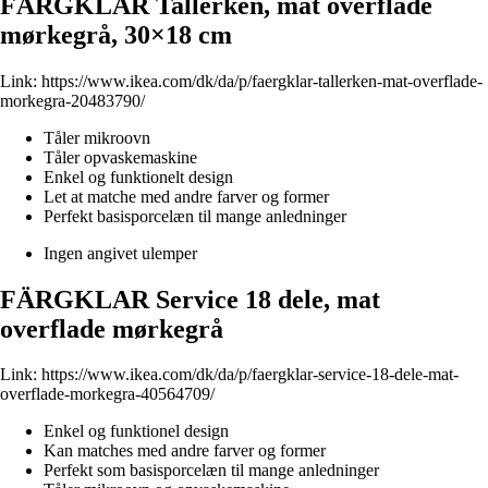
FÄRGKLAR Tallerken, mat overflade
mørkegrå, 30×18 cm
Link:
https://www.ikea.com/dk/da/p/faergklar-tallerken-mat-overflade-
morkegra-20483790/
Tåler mikroovn
Tåler opvaskemaskine
Enkel og funktionelt design
Let at matche med andre farver og former
Perfekt basisporcelæn til mange anledninger
Ingen angivet ulemper
FÄRGKLAR Service 18 dele, mat
overflade mørkegrå
Link:
https://www.ikea.com/dk/da/p/faergklar-service-18-dele-mat-
overflade-morkegra-40564709/
Enkel og funktionel design
Kan matches med andre farver og former
Perfekt som basisporcelæn til mange anledninger