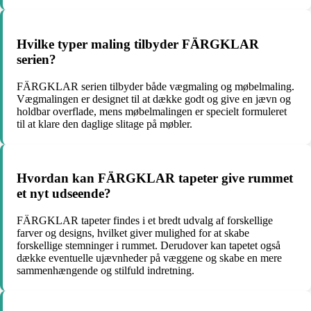
Hvilke typer maling tilbyder FÄRGKLAR
serien?
FÄRGKLAR serien tilbyder både vægmaling og møbelmaling.
Vægmalingen er designet til at dække godt og give en jævn og
holdbar overflade, mens møbelmalingen er specielt formuleret
til at klare den daglige slitage på møbler.
Hvordan kan FÄRGKLAR tapeter give rummet
et nyt udseende?
FÄRGKLAR tapeter findes i et bredt udvalg af forskellige
farver og designs, hvilket giver mulighed for at skabe
forskellige stemninger i rummet. Derudover kan tapetet også
dække eventuelle ujævnheder på væggene og skabe en mere
sammenhængende og stilfuld indretning.