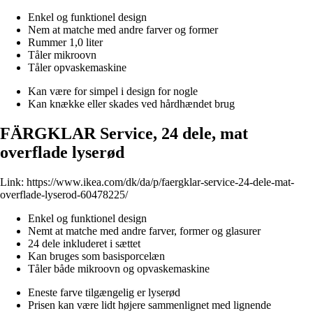
Enkel og funktionel design
Nem at matche med andre farver og former
Rummer 1,0 liter
Tåler mikroovn
Tåler opvaskemaskine
Kan være for simpel i design for nogle
Kan knække eller skades ved hårdhændet brug
FÄRGKLAR Service, 24 dele, mat
overflade lyserød
Link:
https://www.ikea.com/dk/da/p/faergklar-service-24-dele-mat-
overflade-lyserod-60478225/
Enkel og funktionel design
Nemt at matche med andre farver, former og glasurer
24 dele inkluderet i sættet
Kan bruges som basisporcelæn
Tåler både mikroovn og opvaskemaskine
Eneste farve tilgængelig er lyserød
Prisen kan være lidt højere sammenlignet med lignende