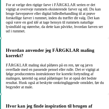
For at vælge den rigtige farve i FÄRGKLAR serien er det
vigtigt at overveje rummets eksisterende farver og stil. Du kan
bruge farveprøver eller digital billedbehandling til at prøve
forskellige farver i rummet, inden du træffer dit valg. Det kan
også være en god idé at tage hensyn til rummets naturlige
lysindfald og størrelse, da dette kan påvirke, hvordan farven ser
ud i rummet.
Hvordan anvender jeg FÄRGKLAR maling
korrekt?
FÅRGKLAR maling skal påføres på en ren, tør og jævn
overflade med en passende pensel eller rulle. Det er vigtigt at
følge producentens instruktioner for korrekt fortynding af
malingen, tørretid og antal påføringer for at opnå det bedste
resultat. Husk også at beskytte omkringliggende områder, før du
begynder at male.
Hvor kan jeg finde inspiration til brugen af