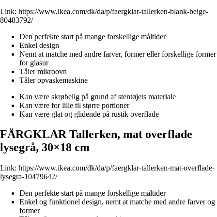
Link:
https://www.ikea.com/dk/da/p/faergklar-tallerken-blank-beige-
80483792/
Den perfekte start på mange forskellige måltider
Enkel design
Nemt at matche med andre farver, former eller forskellige former
for glasur
Tåler mikroovn
Tåler opvaskemaskine
Kan være skrøbelig på grund af stentøjets materiale
Kan være for lille til større portioner
Kan være glat og glidende på rustik overflade
FÄRGKLAR Tallerken, mat overflade
lysegrå, 30×18 cm
Link:
https://www.ikea.com/dk/da/p/faergklar-tallerken-mat-overflade-
lysegra-10479642/
Den perfekte start på mange forskellige måltider
Enkel og funktionel design, nemt at matche med andre farver og
former