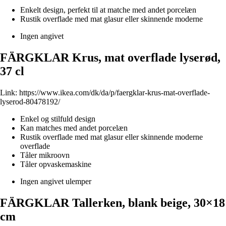
Enkelt design, perfekt til at matche med andet porcelæn
Rustik overflade med mat glasur eller skinnende moderne
Ingen angivet
FÄRGKLAR Krus, mat overflade lyserød,
37 cl
Link:
https://www.ikea.com/dk/da/p/faergklar-krus-mat-overflade-
lyserod-80478192/
Enkel og stilfuld design
Kan matches med andet porcelæn
Rustik overflade med mat glasur eller skinnende moderne
overflade
Tåler mikroovn
Tåler opvaskemaskine
Ingen angivet ulemper
FÄRGKLAR Tallerken, blank beige, 30×18
cm