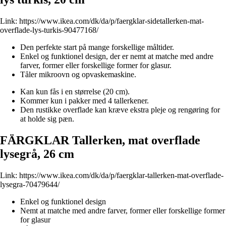
Link:
https://www.ikea.com/dk/da/p/faergklar-sidetallerken-mat-
overflade-lys-turkis-90477168/
Den perfekte start på mange forskellige måltider.
Enkel og funktionel design, der er nemt at matche med andre
farver, former eller forskellige former for glasur.
Tåler mikroovn og opvaskemaskine.
Kan kun fås i en størrelse (20 cm).
Kommer kun i pakker med 4 tallerkener.
Den rustikke overflade kan kræve ekstra pleje og rengøring for
at holde sig pæn.
FÄRGKLAR Tallerken, mat overflade
lysegrå, 26 cm
Link:
https://www.ikea.com/dk/da/p/faergklar-tallerken-mat-overflade-
lysegra-70479644/
Enkel og funktionel design
Nemt at matche med andre farver, former eller forskellige former
for glasur