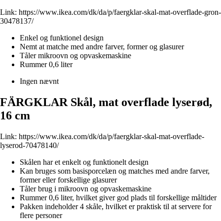
Link:
https://www.ikea.com/dk/da/p/faergklar-skal-mat-overflade-gron-
30478137/
Enkel og funktionel design
Nemt at matche med andre farver, former og glasurer
Tåler mikroovn og opvaskemaskine
Rummer 0,6 liter
Ingen nævnt
FÄRGKLAR Skål, mat overflade lyserød,
16 cm
Link:
https://www.ikea.com/dk/da/p/faergklar-skal-mat-overflade-
lyserod-70478140/
Skålen har et enkelt og funktionelt design
Kan bruges som basisporcelæn og matches med andre farver,
former eller forskellige glasurer
Tåler brug i mikroovn og opvaskemaskine
Rummer 0,6 liter, hvilket giver god plads til forskellige måltider
Pakken indeholder 4 skåle, hvilket er praktisk til at servere for
flere personer