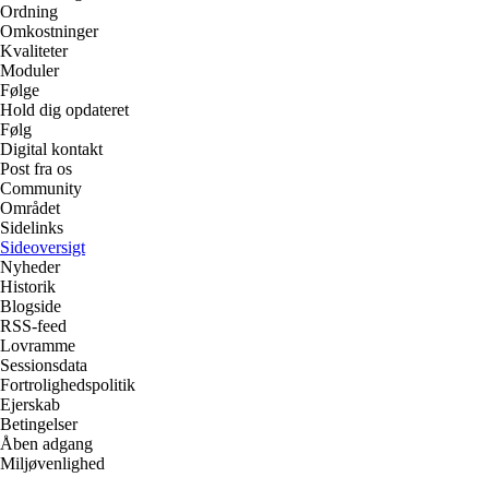
Ordning
Omkostninger
Kvaliteter
Moduler
Følge
Hold dig opdateret
Følg
Digital kontakt
Post fra os
Community
Området
Sidelinks
Sideoversigt
Nyheder
Historik
Blogside
RSS-feed
Lovramme
Sessionsdata
Fortrolighedspolitik
Ejerskab
Betingelser
Åben adgang
Miljøvenlighed