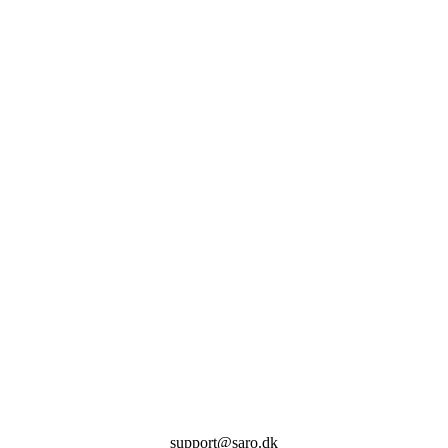
support@saro.dk