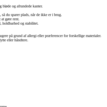
og bløde og afrundede kanter.
, så du sparer plads, når de ikke er i brug.
 at gøre rent.
d, holdbarhed og stabilitet.
ugere på grund af allergi eller præferencer for forskellige materialer.
ytte eller håndtere.
ramme.