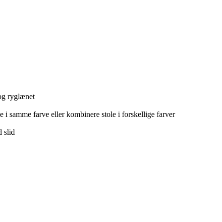
og ryglænet
i samme farve eller kombinere stole i forskellige farver
 slid