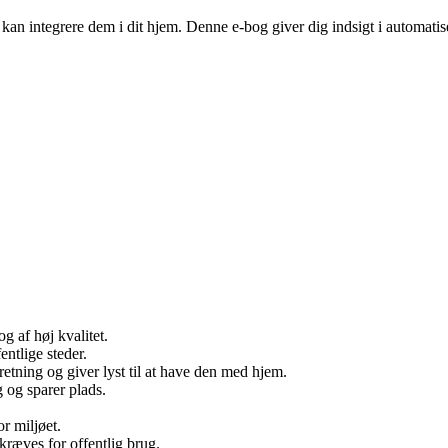
n integrere dem i dit hjem. Denne e-bog giver dig indsigt i automatise
g af høj kvalitet.
entlige steder.
retning og giver lyst til at have den med hjem.
g og sparer plads.
r miljøet.
kræves for offentlig brug.