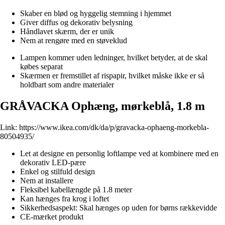
Skaber en blød og hyggelig stemning i hjemmet
Giver diffus og dekorativ belysning
Håndlavet skærm, der er unik
Nem at rengøre med en støveklud
Lampen kommer uden ledninger, hvilket betyder, at de skal
købes separat
Skærmen er fremstillet af rispapir, hvilket måske ikke er så
holdbart som andre materialer
GRÅVACKA Ophæng, mørkeblå, 1.8 m
Link:
https://www.ikea.com/dk/da/p/gravacka-ophaeng-morkebla-
80504935/
Let at designe en personlig loftlampe ved at kombinere med en
dekorativ LED-pære
Enkel og stilfuld design
Nem at installere
Fleksibel kabellængde på 1.8 meter
Kan hænges fra krog i loftet
Sikkerhedsaspekt: Skal hænges op uden for børns rækkevidde
CE-mærket produkt