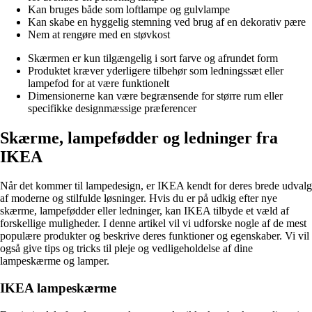
Kan bruges både som loftlampe og gulvlampe
Kan skabe en hyggelig stemning ved brug af en dekorativ pære
Nem at rengøre med en støvkost
Skærmen er kun tilgængelig i sort farve og afrundet form
Produktet kræver yderligere tilbehør som ledningssæt eller
lampefod for at være funktionelt
Dimensionerne kan være begrænsende for større rum eller
specifikke designmæssige præferencer
Skærme, lampefødder og ledninger fra
IKEA
Når det kommer til lampedesign, er IKEA kendt for deres brede udvalg
af moderne og stilfulde løsninger. Hvis du er på udkig efter nye
skærme, lampefødder eller ledninger, kan IKEA tilbyde et væld af
forskellige muligheder. I denne artikel vil vi udforske nogle af de mest
populære produkter og beskrive deres funktioner og egenskaber. Vi vil
også give tips og tricks til pleje og vedligeholdelse af dine
lampeskærme og lamper.
IKEA lampeskærme