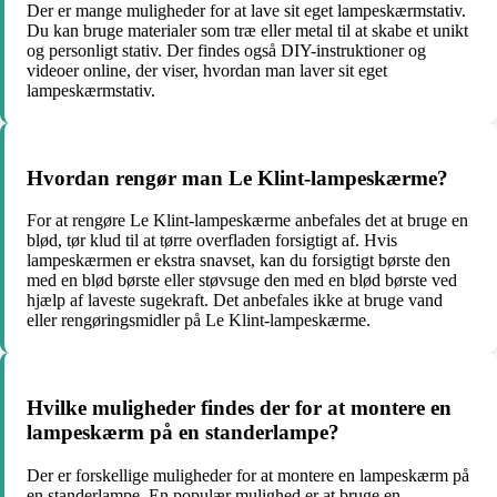
Der er mange muligheder for at lave sit eget lampeskærmstativ.
Du kan bruge materialer som træ eller metal til at skabe et unikt
og personligt stativ. Der findes også DIY-instruktioner og
videoer online, der viser, hvordan man laver sit eget
lampeskærmstativ.
Hvordan rengør man Le Klint-lampeskærme?
For at rengøre Le Klint-lampeskærme anbefales det at bruge en
blød, tør klud til at tørre overfladen forsigtigt af. Hvis
lampeskærmen er ekstra snavset, kan du forsigtigt børste den
med en blød børste eller støvsuge den med en blød børste ved
hjælp af laveste sugekraft. Det anbefales ikke at bruge vand
eller rengøringsmidler på Le Klint-lampeskærme.
Hvilke muligheder findes der for at montere en
lampeskærm på en standerlampe?
Der er forskellige muligheder for at montere en lampeskærm på
en standerlampe. En populær mulighed er at bruge en