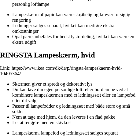
personlig loftlampe
Lampeskærm af papir kan være skrøbelig og kræver forsigtig
rengøring
Ledninger sælges separat, hvilket kan medføre ekstra
omkostninger
Opal pære anbefales for bedst lysfordeling, hvilket kan være en
ekstra udgift
RINGSTA Lampeskærm, hvid
Link:
https://www.ikea.com/dk/da/p/ringsta-lampeskaerm-hvid-
10405364/
Skærmen giver et spredt og dekorativt lys
Du kan lave din egen personlige loft- eller bordlampe ved at
kombinere lampeskærmen med et ledningssæt eller en lampefod
efter dit valg
Passer til lampefødder og ledningssæt med både store og små
sokler
Nem at tage med hjem, da den leveres i en flad pakke
Let at rengøre med en støvkost
Lampeskærm, lampefod og ledningssæt sælges separat