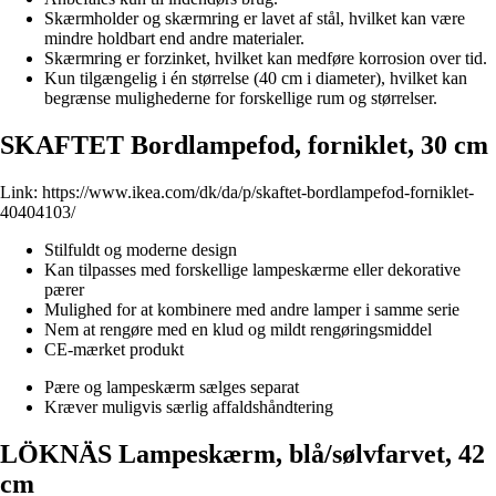
Skærmholder og skærmring er lavet af stål, hvilket kan være
mindre holdbart end andre materialer.
Skærmring er forzinket, hvilket kan medføre korrosion over tid.
Kun tilgængelig i én størrelse (40 cm i diameter), hvilket kan
begrænse mulighederne for forskellige rum og størrelser.
SKAFTET Bordlampefod, forniklet, 30 cm
Link:
https://www.ikea.com/dk/da/p/skaftet-bordlampefod-forniklet-
40404103/
Stilfuldt og moderne design
Kan tilpasses med forskellige lampeskærme eller dekorative
pærer
Mulighed for at kombinere med andre lamper i samme serie
Nem at rengøre med en klud og mildt rengøringsmiddel
CE-mærket produkt
Pære og lampeskærm sælges separat
Kræver muligvis særlig affaldshåndtering
LÖKNÄS Lampeskærm, blå/sølvfarvet, 42
cm