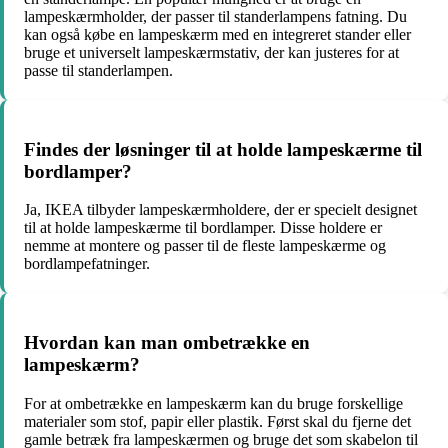
lampeskærmholder, der passer til standerlampens fatning. Du
kan også købe en lampeskærm med en integreret stander eller
bruge et universelt lampeskærmstativ, der kan justeres for at
passe til standerlampen.
Findes der løsninger til at holde lampeskærme til
bordlamper?
Ja, IKEA tilbyder lampeskærmholdere, der er specielt designet
til at holde lampeskærme til bordlamper. Disse holdere er
nemme at montere og passer til de fleste lampeskærme og
bordlampefatninger.
Hvordan kan man ombetrække en
lampeskærm?
For at ombetrække en lampeskærm kan du bruge forskellige
materialer som stof, papir eller plastik. Først skal du fjerne det
gamle betræk fra lampeskærmen og bruge det som skabelon til