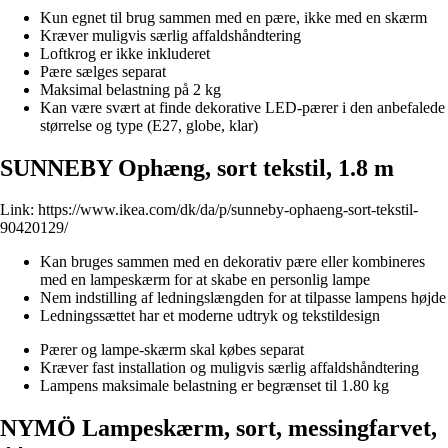
Kun egnet til brug sammen med en pære, ikke med en skærm
Kræver muligvis særlig affaldshåndtering
Loftkrog er ikke inkluderet
Pære sælges separat
Maksimal belastning på 2 kg
Kan være svært at finde dekorative LED-pærer i den anbefalede
størrelse og type (E27, globe, klar)
SUNNEBY Ophæng, sort tekstil, 1.8 m
Link:
https://www.ikea.com/dk/da/p/sunneby-ophaeng-sort-tekstil-
90420129/
Kan bruges sammen med en dekorativ pære eller kombineres
med en lampeskærm for at skabe en personlig lampe
Nem indstilling af ledningslængden for at tilpasse lampens højde
Ledningssættet har et moderne udtryk og tekstildesign
Pærer og lampe-skærm skal købes separat
Kræver fast installation og muligvis særlig affaldshåndtering
Lampens maksimale belastning er begrænset til 1.80 kg
NYMÖ Lampeskærm, sort, messingfarvet,