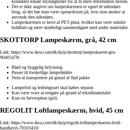
kontaktes lokale myndigheder for at få mere information herom.
Det er ikke angivet om lampeskærmen er egnet til udendørs
brug, så det bør man være opmærksom på, hvis man ønsker at
anvende den udendørs.
Lampeskærmen er lavet af PET-plast, hvilket kan være mindre
holdbart og mere skrøbeligt sammenlignet med andre materialer.
SKOTTORP Lampeskærm, grå, 42 cm
Link:
https://www.ikea.com/dk/da/p/skottorp-lampeskaerm-gra-
90405478/
Blød og hyggelig belysning
Passer til forskellige lampefødder
Nem at transportere på grund af flad pakke
Lampefod og ledningssæt skal købes separat
Kan være svær at rengøre på grund af tekstilmaterialet
Kun en farveoption (grå)
REGOLIT Loftlampeskærm, hvid, 45 cm
Link:
https://www.ikea.com/dk/da/p/regolit-loftlampeskaerm-hvid-
handlavet-70103410/