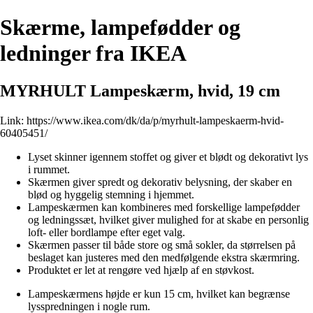
Skærme, lampefødder og
ledninger fra IKEA
MYRHULT Lampeskærm, hvid, 19 cm
Link:
https://www.ikea.com/dk/da/p/myrhult-lampeskaerm-hvid-
60405451/
Lyset skinner igennem stoffet og giver et blødt og dekorativt lys
i rummet.
Skærmen giver spredt og dekorativ belysning, der skaber en
blød og hyggelig stemning i hjemmet.
Lampeskærmen kan kombineres med forskellige lampefødder
og ledningssæt, hvilket giver mulighed for at skabe en personlig
loft- eller bordlampe efter eget valg.
Skærmen passer til både store og små sokler, da størrelsen på
beslaget kan justeres med den medfølgende ekstra skærmring.
Produktet er let at rengøre ved hjælp af en støvkost.
Lampeskærmens højde er kun 15 cm, hvilket kan begrænse
lysspredningen i nogle rum.