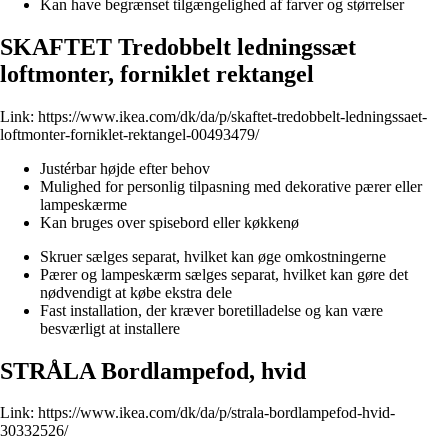
Kan have begrænset tilgængelighed af farver og størrelser
SKAFTET Tredobbelt ledningssæt
loftmonter, forniklet rektangel
Link:
https://www.ikea.com/dk/da/p/skaftet-tredobbelt-ledningssaet-
loftmonter-forniklet-rektangel-00493479/
Justérbar højde efter behov
Mulighed for personlig tilpasning med dekorative pærer eller
lampeskærme
Kan bruges over spisebord eller køkkenø
Skruer sælges separat, hvilket kan øge omkostningerne
Pærer og lampeskærm sælges separat, hvilket kan gøre det
nødvendigt at købe ekstra dele
Fast installation, der kræver boretilladelse og kan være
besværligt at installere
STRÅLA Bordlampefod, hvid
Link:
https://www.ikea.com/dk/da/p/strala-bordlampefod-hvid-
30332526/