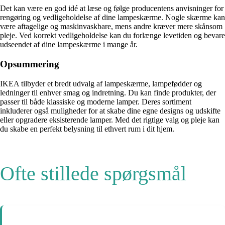
Det kan være en god idé at læse og følge producentens anvisninger for
rengøring og vedligeholdelse af dine lampeskærme. Nogle skærme kan
være aftagelige og maskinvaskbare, mens andre kræver mere skånsom
pleje. Ved korrekt vedligeholdelse kan du forlænge levetiden og bevare
udseendet af dine lampeskærme i mange år.
Opsummering
IKEA tilbyder et bredt udvalg af lampeskærme, lampefødder og
ledninger til enhver smag og indretning. Du kan finde produkter, der
passer til både klassiske og moderne lamper. Deres sortiment
inkluderer også muligheder for at skabe dine egne designs og udskifte
eller opgradere eksisterende lamper. Med det rigtige valg og pleje kan
du skabe en perfekt belysning til ethvert rum i dit hjem.
Ofte stillede spørgsmål