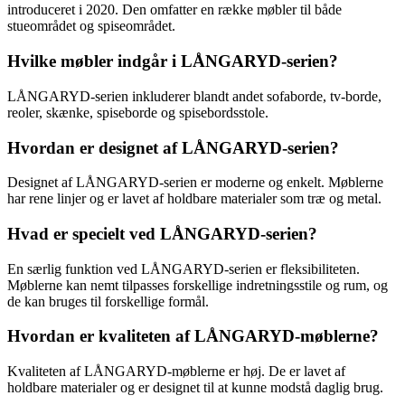
introduceret i 2020. Den omfatter en række møbler til både
stueområdet og spiseområdet.
Hvilke møbler indgår i LÅNGARYD-serien?
LÅNGARYD-serien inkluderer blandt andet sofaborde, tv-borde,
reoler, skænke, spiseborde og spisebordsstole.
Hvordan er designet af LÅNGARYD-serien?
Designet af LÅNGARYD-serien er moderne og enkelt. Møblerne
har rene linjer og er lavet af holdbare materialer som træ og metal.
Hvad er specielt ved LÅNGARYD-serien?
En særlig funktion ved LÅNGARYD-serien er fleksibiliteten.
Møblerne kan nemt tilpasses forskellige indretningsstile og rum, og
de kan bruges til forskellige formål.
Hvordan er kvaliteten af LÅNGARYD-møblerne?
Kvaliteten af LÅNGARYD-møblerne er høj. De er lavet af
holdbare materialer og er designet til at kunne modstå daglig brug.