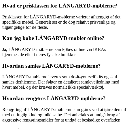
Hvad er prisklassen for LÅNGARYD-møblerne?
Prisklassen for LÅNGARYD-møblerne varierer afhængigt af det
specifikke møbel. Generelt set er de dog relativt prisvenlige og
tilgængelige for de fleste.
Kan jeg købe LÅNGARYD-møbler online?
Ja, LÅNGARYD-møblerne kan købes online via IKEAs
hjemmeside eller i deres fysiske butikker.
Hvordan samles LÅNGARYD-møblerne?
LÅNGARYD-møblerne leveres som do-it-yourself kits og skal
samles derhjemme. Der følger en detaljeret samlevejledning med
hvert møbel, og der kræves normalt ikke specialværktøj.
Hvordan rengøres LÅNGARYD-møblerne?
Rengøring af LÅNGARYD-møblerne kan gøres ved at tørre dem af
med en fugtig klud og mild sæbe. Det anbefales at undgå brug af
aggressive rengøringsmidler for at undgå at beskadige overfladen.