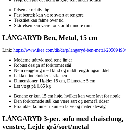
Prisen er relativt høj
Fast betræk kan være svært at rengøre
Tekstilet kan falme over tid
Størrelsen kan være for stor til mindre rum
LÅNGARYD Ben, Metal, 15 cm
Link:
https://www.ikea.com/dk/da/p/langaryd-ben-metal-20509498/
Moderne udtryk med rene linjer
Robust design af forkromet stål
Nem rengøring med klud og mildt rengøringsmiddel
Pakken indeholder 2 stk. ben
Dimensioner: Højde: 15 cm, Diameter: 5 cm
Let vægt på 0.65 kg
Benene er kun 15 cm høje, hvilket kan være lavt for nogle
Den forkromede stål kan være sart og nemt få ridser
Produktet kommer i kun én farve og materialevalg
LÅNGARYD 3-per. sofa med chaiselong,
venstre, Lejde grå/sort/metal