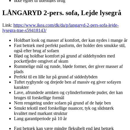
Ikke egnet til udendørs brug
LÅNGARYD 2-pers. sofa, Lejde lysegrå
Link:
https://www.ikea.com/dk/da/p/langaryd-2-pers-sofa-lejde-
lysegra-trae-s59418143/
Holdbart look og masser af komfort, der kan nydes i mange år
Fast betræk med perfekt pasform, der holder den smukke stil,
også efter brug af sofaen
Blød og holdbar komfort på grund af siddehynden med
pocketfjedre omgivet af skum
Rummelige mål og runde, bløde former, der giver masser af
plads
Perfekt til en lille lur på grund af siddedybden
Tuftet ryghynde og drejede ben af massiv eg giver sofayen
karakter
Lave, afrundede armlæn og cylinderformede puder, der kan
bruges til forskellige formål
Nem rengøring under sofaen på grund af de høje ben
Smukt tekstil med forskellige nuancer, tyk og slidstærk
kvalitet med markant struktur
Lang garantiperiode på 10 år
Fast betræk kan være mindre fleksibelt end løst betræk