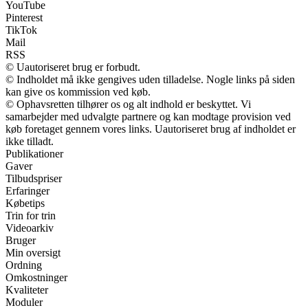
YouTube
Pinterest
TikTok
Mail
RSS
© Uautoriseret brug er forbudt.
© Indholdet må ikke gengives uden tilladelse. Nogle links på siden
kan give os kommission ved køb.
© Ophavsretten tilhører os og alt indhold er beskyttet. Vi
samarbejder med udvalgte partnere og kan modtage provision ved
køb foretaget gennem vores links. Uautoriseret brug af indholdet er
ikke tilladt.
Publikationer
Gaver
Tilbudspriser
Erfaringer
Købetips
Trin for trin
Videoarkiv
Bruger
Min oversigt
Ordning
Omkostninger
Kvaliteter
Moduler