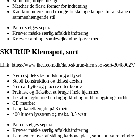
Strålende, tidløst design
Matcher de fleste former for indretning
Kan kombineres med mange forskellige lamper for at skabe en
sammenhængende stil
Pærer sælges separat
Kræver måske særlig affaldshåndtering
Kræver samling, samlevejledning følger med
SKURUP Klemspot, sort
Link:
https://www.ikea.com/dk/da/p/skurup-klemspot-sort-30489027/
Nem og fleksibel indstilling af lyset
Stabil konstruktion og tidløst design
Nem at flytte og placere efter behov
Praktisk og fleksibel at bruge i hele hjemmet
Let at rengøre med en fugtig klud og mildt rengøringsmiddel
CE-mærket
Lang kabellængde på 3 meter
400 lumen lysstrøm og maks. 8.5 watt
Pæren sælges separat
Kræver måske særlig affaldshåndtering
Lampen er lavet af stål og karbonatplast, som kan være mindre