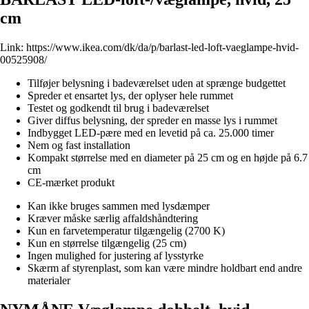
cm
Link:
https://www.ikea.com/dk/da/p/barlast-led-loft-vaeglampe-hvid-
00525908/
Tilføjer belysning i badeværelset uden at sprænge budgettet
Spreder et ensartet lys, der oplyser hele rummet
Testet og godkendt til brug i badeværelset
Giver diffus belysning, der spreder en masse lys i rummet
Indbygget LED-pære med en levetid på ca. 25.000 timer
Nem og fast installation
Kompakt størrelse med en diameter på 25 cm og en højde på 6.7
cm
CE-mærket produkt
Kan ikke bruges sammen med lysdæmper
Kræver måske særlig affaldshåndtering
Kun en farvetemperatur tilgængelig (2700 K)
Kun en størrelse tilgængelig (25 cm)
Ingen mulighed for justering af lysstyrke
Skærm af styrenplast, som kan være mindre holdbart end andre
materialer