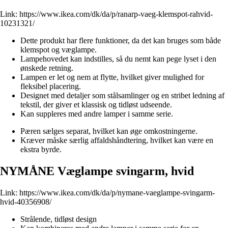
Link:
https://www.ikea.com/dk/da/p/ranarp-vaeg-klemspot-rahvid-
10231321/
Dette produkt har flere funktioner, da det kan bruges som både
klemspot og væglampe.
Lampehovedet kan indstilles, så du nemt kan pege lyset i den
ønskede retning.
Lampen er let og nem at flytte, hvilket giver mulighed for
fleksibel placering.
Designet med detaljer som stålsamlinger og en stribet ledning af
tekstil, der giver et klassisk og tidløst udseende.
Kan suppleres med andre lamper i samme serie.
Pæren sælges separat, hvilket kan øge omkostningerne.
Kræver måske særlig affaldshåndtering, hvilket kan være en
ekstra byrde.
NYMÅNE Væglampe svingarm, hvid
Link:
https://www.ikea.com/dk/da/p/nymane-vaeglampe-svingarm-
hvid-40356908/
Strålende, tidløst design