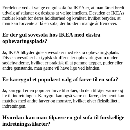
Fordelene ved at vælge en gul sofa fra IKEA er, at man får et bredt
udvalg af stilarter og designs at vælge imellem. Desuden er IKEAs
møbler kendt for deres holdbarhed og kvalitet, hvilket betyder, at
man kan forvente at få en sofa, der holder i mange år fremover.
Er der gul sovesofa hos IKEA med ekstra
opbevaringsplads?
Ja, IKEA tilbyder gule sovesofaer med ekstra opbevaringsplads.
Disse sovesofaer har typisk skuffer eller opbevaringsrum under
sædehynderne, hvilket er praktisk til at gemme tæpper, puder eller
andre genstande, man gerne vil have lige ved hånden.
Er karrygul et populært valg af farve til en sofa?
Ja, karrygul er en populær farve til sofaer, da den tilføjer varme og
liv til indretningen. Karrygul kan også være en farve, der nemt kan
matches med andre farver og mønstre, hvilket giver fleksibilitet i
indretningen.
Hvordan kan man tilpasse en gul sofa til forskellige
indretningsstilarter?