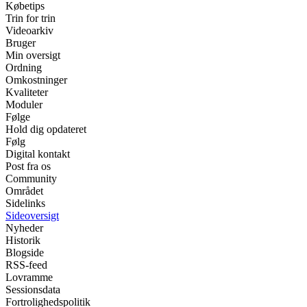
Købetips
Trin for trin
Videoarkiv
Bruger
Min oversigt
Ordning
Omkostninger
Kvaliteter
Moduler
Følge
Hold dig opdateret
Følg
Digital kontakt
Post fra os
Community
Området
Sidelinks
Sideoversigt
Nyheder
Historik
Blogside
RSS-feed
Lovramme
Sessionsdata
Fortrolighedspolitik