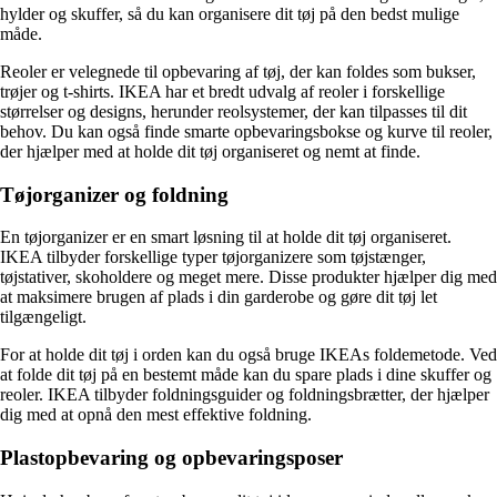
hylder og skuffer, så du kan organisere dit tøj på den bedst mulige
måde.
Reoler er velegnede til opbevaring af tøj, der kan foldes som bukser,
trøjer og t-shirts. IKEA har et bredt udvalg af reoler i forskellige
størrelser og designs, herunder reolsystemer, der kan tilpasses til dit
behov. Du kan også finde smarte opbevaringsbokse og kurve til reoler,
der hjælper med at holde dit tøj organiseret og nemt at finde.
Tøjorganizer og foldning
En tøjorganizer er en smart løsning til at holde dit tøj organiseret.
IKEA tilbyder forskellige typer tøjorganizere som tøjstænger,
tøjstativer, skoholdere og meget mere. Disse produkter hjælper dig med
at maksimere brugen af plads i din garderobe og gøre dit tøj let
tilgængeligt.
For at holde dit tøj i orden kan du også bruge IKEAs foldemetode. Ved
at folde dit tøj på en bestemt måde kan du spare plads i dine skuffer og
reoler. IKEA tilbyder foldningsguider og foldningsbrætter, der hjælper
dig med at opnå den mest effektive foldning.
Plastopbevaring og opbevaringsposer