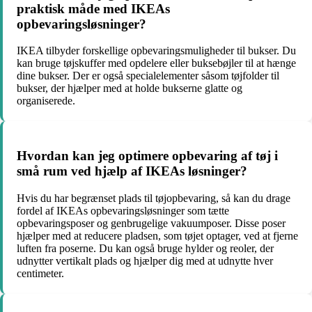
praktisk måde med IKEAs
opbevaringsløsninger?
IKEA tilbyder forskellige opbevaringsmuligheder til bukser. Du
kan bruge tøjskuffer med opdelere eller buksebøjler til at hænge
dine bukser. Der er også specialelementer såsom tøjfolder til
bukser, der hjælper med at holde bukserne glatte og
organiserede.
Hvordan kan jeg optimere opbevaring af tøj i
små rum ved hjælp af IKEAs løsninger?
Hvis du har begrænset plads til tøjopbevaring, så kan du drage
fordel af IKEAs opbevaringsløsninger som tætte
opbevaringsposer og genbrugelige vakuumposer. Disse poser
hjælper med at reducere pladsen, som tøjet optager, ved at fjerne
luften fra poserne. Du kan også bruge hylder og reoler, der
udnytter vertikalt plads og hjælper dig med at udnytte hver
centimeter.