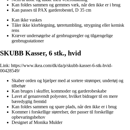
Kan foldes sammen og gemmes væk, når den ikke er i brug
Kan passes til PAX garderobestel, D 35 cm
Kan ikke vaskes
Tåler ikke klorblegning, tørretumbling, strygning eller kemisk
rens
Kræver undersøgelse af genbrugsregler og tilgængelige
genbrugsstationer
SKUBB Kasser, 6 stk., hvid
Link:
https://www.ikea.com/dk/da/p/skubb-kasser-6-stk-hvid-
00428549/
Skaber orden og hjælper med at sortere strømper, undertøj og
tilbehør
Kan bruges i skuffer, kommoder og garderobeskabe
Lavet af genanvendt polyester, hvilket bidrager til en mere
bæredygtig fremtid
Kan foldes sammen og spare plads, når den ikke er i brug
Kommer i forskellige størrelser, der passer til forskellige
opbevaringsbehov
Designet af Monika Mulder