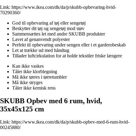
Link:
https://www.ikea.com/dk/da/p/skubb-opbevaring-hvid-
70290360/
God til opbevaring af tøj eller sengetøj
Beskytter dit tøj og sengetøj mod støv
Sammensættes let med andre SKUBB produkter
Lavet af genanvendt polyester
Perfekt til opbevaring under sengen eller i et garderobeskab
Let at trække ud med håndtag
Tillader luftcirkulation for at holde tekstiler friske længere
Kan ikke vaskes
Tåler ikke klorblegning
Må ikke tørres i tørretumbler
Må ikke stryges
Tåler ikke kemisk rens
SKUBB Opbev med 6 rum, hvid,
35x45x125 cm
Link:
https://www.ikea.com/dk/da/p/skubb-opbev-med-6-rum-hvid-
00245880/