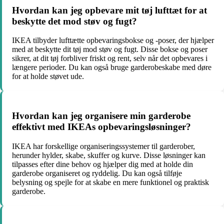
Hvordan kan jeg opbevare mit tøj lufttæt for at
beskytte det mod støv og fugt?
IKEA tilbyder lufttætte opbevaringsbokse og -poser, der hjælper
med at beskytte dit tøj mod støv og fugt. Disse bokse og poser
sikrer, at dit tøj forbliver friskt og rent, selv når det opbevares i
længere perioder. Du kan også bruge garderobeskabe med døre
for at holde støvet ude.
Hvordan kan jeg organisere min garderobe
effektivt med IKEAs opbevaringsløsninger?
IKEA har forskellige organiseringssystemer til garderober,
herunder hylder, skabe, skuffer og kurve. Disse løsninger kan
tilpasses efter dine behov og hjælper dig med at holde din
garderobe organiseret og ryddelig. Du kan også tilføje
belysning og spejle for at skabe en mere funktionel og praktisk
garderobe.