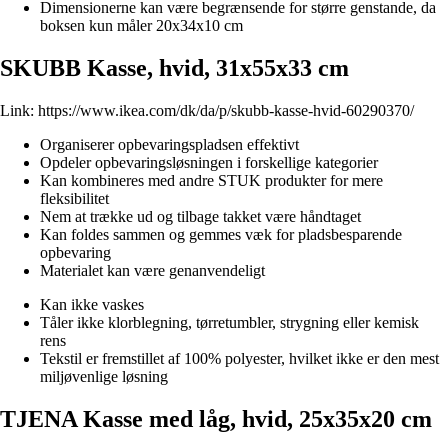
Dimensionerne kan være begrænsende for større genstande, da
boksen kun måler 20x34x10 cm
SKUBB Kasse, hvid, 31x55x33 cm
Link:
https://www.ikea.com/dk/da/p/skubb-kasse-hvid-60290370/
Organiserer opbevaringspladsen effektivt
Opdeler opbevaringsløsningen i forskellige kategorier
Kan kombineres med andre STUK produkter for mere
fleksibilitet
Nem at trække ud og tilbage takket være håndtaget
Kan foldes sammen og gemmes væk for pladsbesparende
opbevaring
Materialet kan være genanvendeligt
Kan ikke vaskes
Tåler ikke klorblegning, tørretumbler, strygning eller kemisk
rens
Tekstil er fremstillet af 100% polyester, hvilket ikke er den mest
miljøvenlige løsning
TJENA Kasse med låg, hvid, 25x35x20 cm