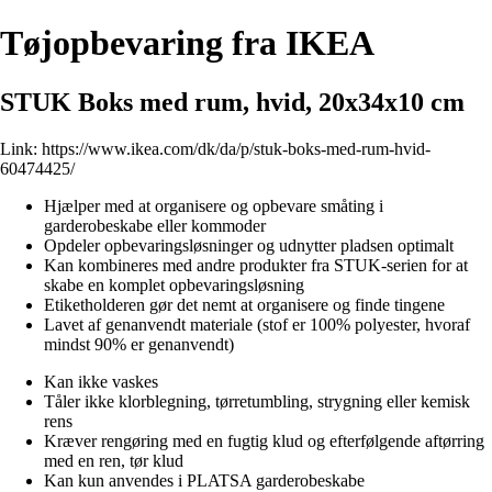
Tøjopbevaring fra IKEA
STUK Boks med rum, hvid, 20x34x10 cm
Link:
https://www.ikea.com/dk/da/p/stuk-boks-med-rum-hvid-
60474425/
Hjælper med at organisere og opbevare småting i
garderobeskabe eller kommoder
Opdeler opbevaringsløsninger og udnytter pladsen optimalt
Kan kombineres med andre produkter fra STUK-serien for at
skabe en komplet opbevaringsløsning
Etiketholderen gør det nemt at organisere og finde tingene
Lavet af genanvendt materiale (stof er 100% polyester, hvoraf
mindst 90% er genanvendt)
Kan ikke vaskes
Tåler ikke klorblegning, tørretumbling, strygning eller kemisk
rens
Kræver rengøring med en fugtig klud og efterfølgende aftørring
med en ren, tør klud
Kan kun anvendes i PLATSA garderobeskabe