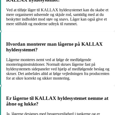
Ved at tilføje låger til KALLAX hyldesystemet kan du skabe et
mere organiseret udseende og skjule rod, samtidig med at du
beskytter indholdet mod støv og snavs. Låger kan også give et
mere stilfuldt og moderne udtryk til rummet.
Hvordan monterer man lågerne på KALLAX
hyldesystemet?
Lågerne monteres nemt ved at følge de medfølgende
monteringsinstruktioner. Normalt skrues lågerne fast på
hyldesystemets sidepaneler ved hjælp af medfølgende beslag og
skruer. Det anbefales altid at følge vejledningen fra producenten
for at sikre korrekt og sikker montering.
Er lågerne til KALLAX hyldesystemet nemme at
åbne og lukke?
Ja, lågerne designes med brugervenlighed i tankerne og er