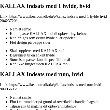
KALLAX Indsats med 1 hylde, hvid
Link:
https://www.ikea.com/dk/da/p/kallax-indsats-med-1-hylde-hvid-
20423720/
Nem at samle
Kan tilpasse KALLAX reol til opbevaringsbehov
Kan bruges som ekstra hylde eller opdeler
Flot design på begge sider
Skal suppleres med KALLAX reol
Begrænset til en enkelt hylde
Størrelsen passer kun til specifikke mål
Kan ikke bruges uden KALLAX reol
KALLAX Indsats med rum, hvid
Link:
https://www.ikea.com/dk/da/p/kallax-indsats-med-rum-hvid-
90495695/
Nem at samle
Flot i en rumdeler på grund af overfladebehandlet bagside
Tilpasselig til matche dit opbevaringsbehov