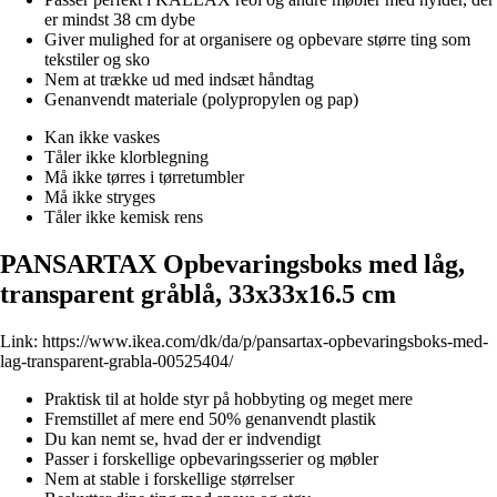
er mindst 38 cm dybe
Giver mulighed for at organisere og opbevare større ting som
tekstiler og sko
Nem at trække ud med indsæt håndtag
Genanvendt materiale (polypropylen og pap)
Kan ikke vaskes
Tåler ikke klorblegning
Må ikke tørres i tørretumbler
Må ikke stryges
Tåler ikke kemisk rens
PANSARTAX Opbevaringsboks med låg,
transparent gråblå, 33x33x16.5 cm
Link:
https://www.ikea.com/dk/da/p/pansartax-opbevaringsboks-med-
lag-transparent-grabla-00525404/
Praktisk til at holde styr på hobbyting og meget mere
Fremstillet af mere end 50% genanvendt plastik
Du kan nemt se, hvad der er indvendigt
Passer i forskellige opbevaringsserier og møbler
Nem at stable i forskellige størrelser