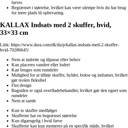
farver.
Begrænset i størrelse, hvilket kan være ulempe hvis du har brug
for mere plads til opbevaring.
KALLAX Indsats med 2 skuffer, hvid,
33×33 cm
Link:
https://www.ikea.com/dk/da/p/kallax-indsats-med-2-skuffer-
hvid-70286645/
Nem at indrette og tilpasse efter behov
Kan placeres vandret eller lodret
Kan bruges som rumdeler
Mulighed for at tilføje skuffer, hylder, bokse og indsatser, hvilket
gør reolen fleksibel
Flot design
Bagsiden er også overfladebehandlet, hvilket gør den egnet som
rumdeler
Nem at samle
Kun to skuffer medfølger
Skufferne har en begrænset størrelse
Kun tilgængelig i hvid farve
Skufferne kan kun monteres på en specifik måde, hvilket