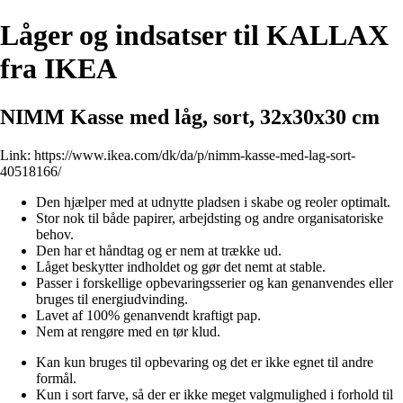
Låger og indsatser til KALLAX
fra IKEA
NIMM Kasse med låg, sort, 32x30x30 cm
Link:
https://www.ikea.com/dk/da/p/nimm-kasse-med-lag-sort-
40518166/
Den hjælper med at udnytte pladsen i skabe og reoler optimalt.
Stor nok til både papirer, arbejdsting og andre organisatoriske
behov.
Den har et håndtag og er nem at trække ud.
Låget beskytter indholdet og gør det nemt at stable.
Passer i forskellige opbevaringsserier og kan genanvendes eller
bruges til energiudvinding.
Lavet af 100% genanvendt kraftigt pap.
Nem at rengøre med en tør klud.
Kan kun bruges til opbevaring og det er ikke egnet til andre
formål.
Kun i sort farve, så der er ikke meget valgmulighed i forhold til