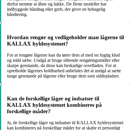
derfor nemme at åbne og lukke. De fleste modeller har
indbyggede håndtag eller greb, der giver en behagelig
håndtering.
Hvordan rengør og vedligeholder man lågerne til
KALLAX hyldesystemet?
For at rengøre lågerne kan du tørre dem af med en fugtig klud
og mild sæbe. Undgå at bruge slibende rengøringsmidler eller
skarpe genstande, da disse kan beskadige overfladen. For at
opretholde lågernes holdbarhed anbefales det at undgå at sætte
tunge genstande på lågerne eller bruge dem som siddepladser.
Kan de forskellige låger og indsatser til
KALLAX hyldesystemet kombineres på
forskellige måder?
Ja, de forskellige låger og indsatser til KALLAX hyldesystemet
kan kombineres på forskellige måder for at skabe et personligt