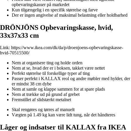
opbevaringskasser på markedet
Kun tilgængelig i en specifik størrelse og farve
Der er ingen angivelse af maksimal belastning eller holdbarhed
DRÖNJÖNS Opbevaringskasse, hvid,
33x37x33 cm
Link:
https://www.ikea.com/dk/da/p/droenjoens-opbevaringskasse-
hvid-70515500/
Nem at organisere ting og holde orden
Nem at se, hvad der er i boksen, takket være nettet
Perfekt størrelse til forskellige typer af ting
Passer perfekt i KALLAX reol og andre møbler med hylder, der
er mindst 38 cm dybe
Nem at samle og klappe sammen for at spare plads
Nem at trække ud på grund af grebet
Fremstillet af slidstærkt metalnet
Skal rengøres og tørres af manuelt
Vægten på 1.49 kg kan være lidt tung, når det håndteres
Låger og indsatser til KALLAX fra IKEA