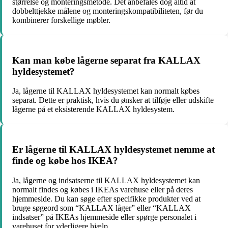
størrelse og monteringsmetode. Det anbefales dog altid at
dobbelttjekke målene og monteringskompatibiliteten, før du
kombinerer forskellige møbler.
Kan man købe lågerne separat fra KALLAX
hyldesystemet?
Ja, lågerne til KALLAX hyldesystemet kan normalt købes
separat. Dette er praktisk, hvis du ønsker at tilføje eller udskifte
lågerne på et eksisterende KALLAX hyldesystem.
Er lågerne til KALLAX hyldesystemet nemme at
finde og købe hos IKEA?
Ja, lågerne og indsatserne til KALLAX hyldesystemet kan
normalt findes og købes i IKEAs varehuse eller på deres
hjemmeside. Du kan søge efter specifikke produkter ved at
bruge søgeord som “KALLAX låger” eller “KALLAX
indsatser” på IKEAs hjemmeside eller spørge personalet i
varehuset for yderligere hjælp.