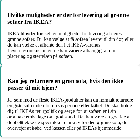
Hvilke muligheder er der for levering af grønne
sofaer fra IKEA?
IKEA tilbyder forskellige muligheder for levering af deres
grønne sofaer. Du kan vælge at få sofaen leveret til din dør, eller
du kan vælge at afhente den i et IKEA-varehus.
Leveringsomkostningerne kan variere afhængigt af din
placering og størrelsen på sofaen.
Kan jeg returnere en grøn sofa, hvis den ikke
passer til mit hjem?
Ja, som med de fleste IKEA-produkter kan du normalt returnere
en grøn sofa inden for en vis periode efter købet. Du skal holde
dig til IKEAs returpolitik og sørge for, at sofaen er i sin
originale emballage og i god stand. Det kan være en god idé at
dobbelttjekke de specifikke returkrav for den grønne sofa, du
overvejer at købe, ved kassen eller på IKEAs hjemmeside.