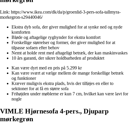
Link:
https://www.ikea.com/dk/da/p/groenlid-3-pers-sofa-tallmyra-
morkegron-s29440046/
Ekstra dyb sofa, der giver mulighed for at synke ned og nyde
komforten
Bløde og aftagelige ryghynder for ekstra komfort
Forskellige størrelser og former, der giver mulighed for at
tilpasse sofaen efter behov
Nemt at holde rent med aftageligt betræk, der kan maskinvaskes
10 års garanti, der sikrer holdbarheden af produktet
Kan være dyrt med en pris på 5.299 kr
Kan være svært at vælge mellem de mange forskellige betræk
og funktioner
Kræver muligvis ekstra plads, hvis der tilføjes en eller to
sektioner for at få en større sofa
Frihøjden under møblerne er kun 7 cm, hvilket kan være lavt for
nogle
VIMLE Hjørnesofa 4-pers., Djuparp
mørkegrøn