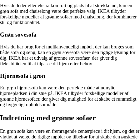
Hvis du leder efter ekstra komfort og plads til at strække ud, kan en
grøn sofa med chaiselong være det perfekte valg. IKEA tilbyder
forskellige modeller af grønne sofaer med chaiselong, der kombinerer
stil og funktionalitet.
Grøn sovesofa
Hvis du har brug for et multianvendeligt møbel, der kan bruges som
både sofa og seng, kan en grøn sovesofa være den rigtige løsning for
dig. IKEA har et udvalg af grønne sovesofaer, der giver dig
fleksibiliteten til at tilpasse dit hjem efter behov.
Hjørnesofa i grøn
En grøn hjørnesofa kan være den perfekte måde at udnytte
hjørnepladsen i din stue på. IKEA tilbyder forskellige modeller af
grønne hjørnesofaer, der giver dig mulighed for at skabe et rummeligt
og hyggeligt opholdsområde.
Indretning med grønne sofaer
En grøn sofa kan være en fremragende centerpiece i dit hjem, og det er
vigtigt at vælge de rigtige møbler og tilbehør for at skabe den ønskede