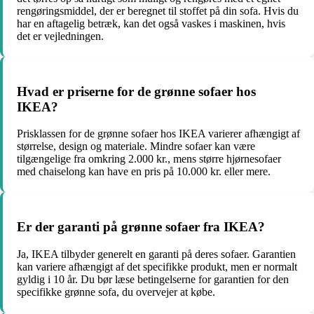
rengøringsmiddel, der er beregnet til stoffet på din sofa. Hvis du
har en aftagelig betræk, kan det også vaskes i maskinen, hvis
det er vejledningen.
Hvad er priserne for de grønne sofaer hos
IKEA?
Prisklassen for de grønne sofaer hos IKEA varierer afhængigt af
størrelse, design og materiale. Mindre sofaer kan være
tilgængelige fra omkring 2.000 kr., mens større hjørnesofaer
med chaiselong kan have en pris på 10.000 kr. eller mere.
Er der garanti på grønne sofaer fra IKEA?
Ja, IKEA tilbyder generelt en garanti på deres sofaer. Garantien
kan variere afhængigt af det specifikke produkt, men er normalt
gyldig i 10 år. Du bør læse betingelserne for garantien for den
specifikke grønne sofa, du overvejer at købe.