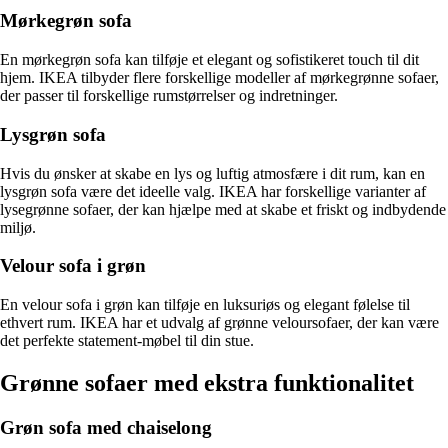
Mørkegrøn sofa
En mørkegrøn sofa kan tilføje et elegant og sofistikeret touch til dit
hjem. IKEA tilbyder flere forskellige modeller af mørkegrønne sofaer,
der passer til forskellige rumstørrelser og indretninger.
Lysgrøn sofa
Hvis du ønsker at skabe en lys og luftig atmosfære i dit rum, kan en
lysgrøn sofa være det ideelle valg. IKEA har forskellige varianter af
lysegrønne sofaer, der kan hjælpe med at skabe et friskt og indbydende
miljø.
Velour sofa i grøn
En velour sofa i grøn kan tilføje en luksuriøs og elegant følelse til
ethvert rum. IKEA har et udvalg af grønne veloursofaer, der kan være
det perfekte statement-møbel til din stue.
Grønne sofaer med ekstra funktionalitet
Grøn sofa med chaiselong