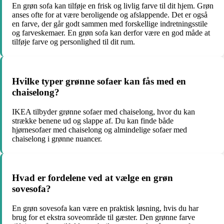
En grøn sofa kan tilføje en frisk og livlig farve til dit hjem. Grøn
anses ofte for at være beroligende og afslappende. Det er også
en farve, der går godt sammen med forskellige indretningsstile
og farveskemaer. En grøn sofa kan derfor være en god måde at
tilføje farve og personlighed til dit rum.
Hvilke typer grønne sofaer kan fås med en
chaiselong?
IKEA tilbyder grønne sofaer med chaiselong, hvor du kan
strække benene ud og slappe af. Du kan finde både
hjørnesofaer med chaiselong og almindelige sofaer med
chaiselong i grønne nuancer.
Hvad er fordelene ved at vælge en grøn
sovesofa?
En grøn sovesofa kan være en praktisk løsning, hvis du har
brug for et ekstra soveområde til gæster. Den grønne farve