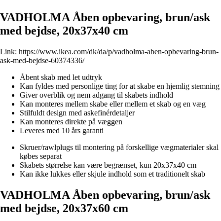
VADHOLMA Åben opbevaring, brun/ask
med bejdse, 20x37x40 cm
Link:
https://www.ikea.com/dk/da/p/vadholma-aben-opbevaring-brun-
ask-med-bejdse-60374336/
Åbent skab med let udtryk
Kan fyldes med personlige ting for at skabe en hjemlig stemning
Giver overblik og nem adgang til skabets indhold
Kan monteres mellem skabe eller mellem et skab og en væg
Stilfuldt design med askefinérdetaljer
Kan monteres direkte på væggen
Leveres med 10 års garanti
Skruer/rawlplugs til montering på forskellige vægmaterialer skal
købes separat
Skabets størrelse kan være begrænset, kun 20x37x40 cm
Kan ikke lukkes eller skjule indhold som et traditionelt skab
VADHOLMA Åben opbevaring, brun/ask
med bejdse, 20x37x60 cm