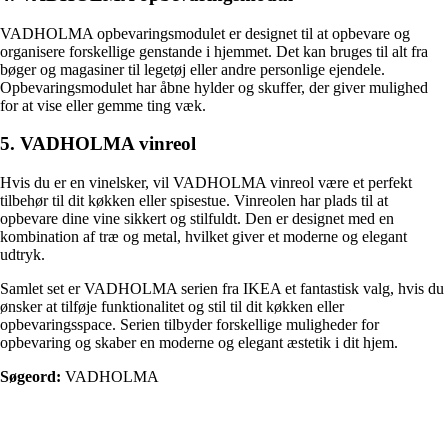
VADHOLMA opbevaringsmodulet er designet til at opbevare og
organisere forskellige genstande i hjemmet. Det kan bruges til alt fra
bøger og magasiner til legetøj eller andre personlige ejendele.
Opbevaringsmodulet har åbne hylder og skuffer, der giver mulighed
for at vise eller gemme ting væk.
5. VADHOLMA vinreol
Hvis du er en vinelsker, vil VADHOLMA vinreol være et perfekt
tilbehør til dit køkken eller spisestue. Vinreolen har plads til at
opbevare dine vine sikkert og stilfuldt. Den er designet med en
kombination af træ og metal, hvilket giver et moderne og elegant
udtryk.
Samlet set er VADHOLMA serien fra IKEA et fantastisk valg, hvis du
ønsker at tilføje funktionalitet og stil til dit køkken eller
opbevaringsspace. Serien tilbyder forskellige muligheder for
opbevaring og skaber en moderne og elegant æstetik i dit hjem.
Søgeord:
VADHOLMA