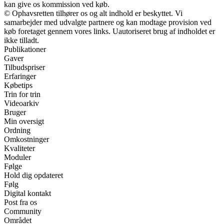
kan give os kommission ved køb.
© Ophavsretten tilhører os og alt indhold er beskyttet. Vi
samarbejder med udvalgte partnere og kan modtage provision ved
køb foretaget gennem vores links. Uautoriseret brug af indholdet er
ikke tilladt.
Publikationer
Gaver
Tilbudspriser
Erfaringer
Købetips
Trin for trin
Videoarkiv
Bruger
Min oversigt
Ordning
Omkostninger
Kvaliteter
Moduler
Følge
Hold dig opdateret
Følg
Digital kontakt
Post fra os
Community
Området