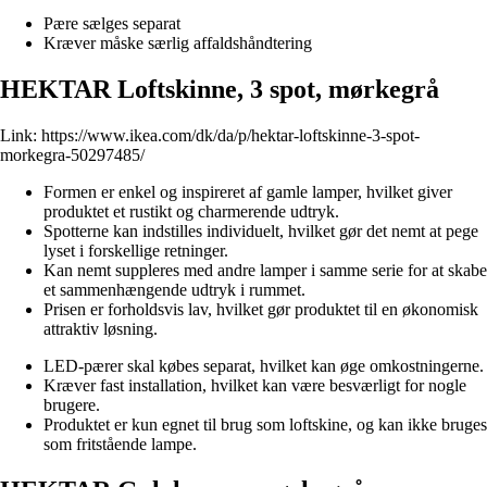
Pære sælges separat
Kræver måske særlig affaldshåndtering
HEKTAR Loftskinne, 3 spot, mørkegrå
Link:
https://www.ikea.com/dk/da/p/hektar-loftskinne-3-spot-
morkegra-50297485/
Formen er enkel og inspireret af gamle lamper, hvilket giver
produktet et rustikt og charmerende udtryk.
Spotterne kan indstilles individuelt, hvilket gør det nemt at pege
lyset i forskellige retninger.
Kan nemt suppleres med andre lamper i samme serie for at skabe
et sammenhængende udtryk i rummet.
Prisen er forholdsvis lav, hvilket gør produktet til en økonomisk
attraktiv løsning.
LED-pærer skal købes separat, hvilket kan øge omkostningerne.
Kræver fast installation, hvilket kan være besværligt for nogle
brugere.
Produktet er kun egnet til brug som loftskine, og kan ikke bruges
som fritstående lampe.