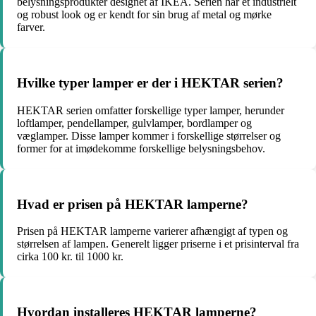
belysningsprodukter designet af IKEA. Serien har et industrielt
og robust look og er kendt for sin brug af metal og mørke
farver.
Hvilke typer lamper er der i HEKTAR serien?
HEKTAR serien omfatter forskellige typer lamper, herunder
loftlamper, pendellamper, gulvlamper, bordlamper og
væglamper. Disse lamper kommer i forskellige størrelser og
former for at imødekomme forskellige belysningsbehov.
Hvad er prisen på HEKTAR lamperne?
Prisen på HEKTAR lamperne varierer afhængigt af typen og
størrelsen af lampen. Generelt ligger priserne i et prisinterval fra
cirka 100 kr. til 1000 kr.
Hvordan installeres HEKTAR lamperne?