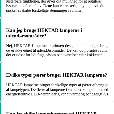
justerbare funktioner, der giver dig mulighed for at regulere
lysstyrken efter behov. Dette kan være særligt nyttigt, hvis du
ønsker at skabe forskellige stemninger i rummet.
Kan jeg bruge HEKTAR lamperne i
udendørsområder?
Nej, HEKTAR lamperne er primært designet til indendørs brug
og er ikke egnet til udendørsområder. De kan dog bruges i rum,
der er udsat for lidt fugt, såsom badeværelser eller køkkener.
Hvilke typer pærer bruger HEKTAR lamperne?
HEKTAR lamperne bruger forskellige typer af pærer afhængigt
af lampetypen. De fleste af lamperne i serien er kompatible med
energieffektive LED-pærer, der giver et varmt og behageligt lys.
Kan jeg skifte lampeskærmen på HEKTAR