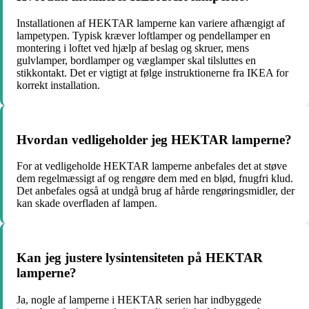
Installationen af HEKTAR lamperne kan variere afhængigt af
lampetypen. Typisk kræver loftlamper og pendellamper en
montering i loftet ved hjælp af beslag og skruer, mens
gulvlamper, bordlamper og væglamper skal tilsluttes en
stikkontakt. Det er vigtigt at følge instruktionerne fra IKEA for
korrekt installation.
Hvordan vedligeholder jeg HEKTAR lamperne?
For at vedligeholde HEKTAR lamperne anbefales det at støve
dem regelmæssigt af og rengøre dem med en blød, fnugfri klud.
Det anbefales også at undgå brug af hårde rengøringsmidler, der
kan skade overfladen af lampen.
Kan jeg justere lysintensiteten på HEKTAR
lamperne?
Ja, nogle af lamperne i HEKTAR serien har indbyggede