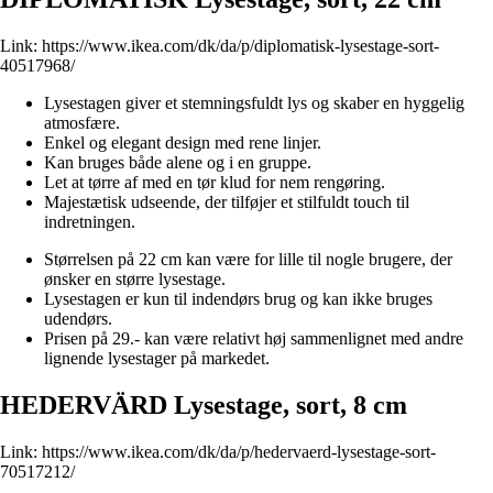
Link:
https://www.ikea.com/dk/da/p/diplomatisk-lysestage-sort-
40517968/
Lysestagen giver et stemningsfuldt lys og skaber en hyggelig
atmosfære.
Enkel og elegant design med rene linjer.
Kan bruges både alene og i en gruppe.
Let at tørre af med en tør klud for nem rengøring.
Majestætisk udseende, der tilføjer et stilfuldt touch til
indretningen.
Størrelsen på 22 cm kan være for lille til nogle brugere, der
ønsker en større lysestage.
Lysestagen er kun til indendørs brug og kan ikke bruges
udendørs.
Prisen på 29.- kan være relativt høj sammenlignet med andre
lignende lysestager på markedet.
HEDERVÄRD Lysestage, sort, 8 cm
Link:
https://www.ikea.com/dk/da/p/hedervaerd-lysestage-sort-
70517212/