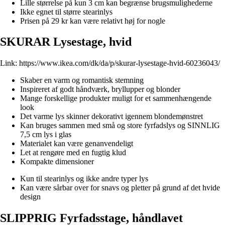
Lille størrelse på kun 3 cm kan begrænse brugsmulighederne
Ikke egnet til større stearinlys
Prisen på 29 kr kan være relativt høj for nogle
SKURAR Lysestage, hvid
Link:
https://www.ikea.com/dk/da/p/skurar-lysestage-hvid-60236043/
Skaber en varm og romantisk stemning
Inspireret af godt håndværk, bryllupper og blonder
Mange forskellige produkter muligt for et sammenhængende
look
Det varme lys skinner dekorativt igennem blondemønstret
Kan bruges sammen med små og store fyrfadslys og SINNLIG
7,5 cm lys i glas
Materialet kan være genanvendeligt
Let at rengøre med en fugtig klud
Kompakte dimensioner
Kun til stearinlys og ikke andre typer lys
Kan være sårbar over for snavs og pletter på grund af det hvide
design
SLIPPRIG Fyrfadsstage, håndlavet