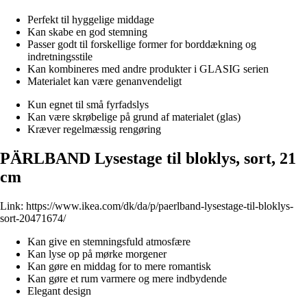
Perfekt til hyggelige middage
Kan skabe en god stemning
Passer godt til forskellige former for borddækning og
indretningsstile
Kan kombineres med andre produkter i GLASIG serien
Materialet kan være genanvendeligt
Kun egnet til små fyrfadslys
Kan være skrøbelige på grund af materialet (glas)
Kræver regelmæssig rengøring
PÄRLBAND Lysestage til bloklys, sort, 21
cm
Link:
https://www.ikea.com/dk/da/p/paerlband-lysestage-til-bloklys-
sort-20471674/
Kan give en stemningsfuld atmosfære
Kan lyse op på mørke morgener
Kan gøre en middag for to mere romantisk
Kan gøre et rum varmere og mere indbydende
Elegant design