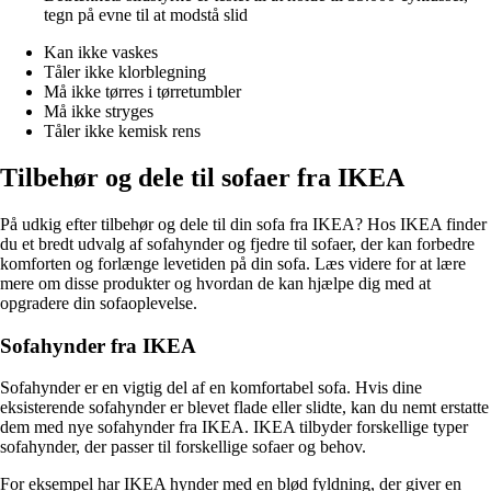
tegn på evne til at modstå slid
Kan ikke vaskes
Tåler ikke klorblegning
Må ikke tørres i tørretumbler
Må ikke stryges
Tåler ikke kemisk rens
Tilbehør og dele til sofaer fra IKEA
På udkig efter tilbehør og dele til din sofa fra IKEA? Hos IKEA finder
du et bredt udvalg af sofahynder og fjedre til sofaer, der kan forbedre
komforten og forlænge levetiden på din sofa. Læs videre for at lære
mere om disse produkter og hvordan de kan hjælpe dig med at
opgradere din sofaoplevelse.
Sofahynder fra IKEA
Sofahynder er en vigtig del af en komfortabel sofa. Hvis dine
eksisterende sofahynder er blevet flade eller slidte, kan du nemt erstatte
dem med nye sofahynder fra IKEA. IKEA tilbyder forskellige typer
sofahynder, der passer til forskellige sofaer og behov.
For eksempel har IKEA hynder med en blød fyldning, der giver en