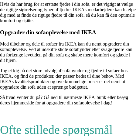
Hvis du har brug for at erstatte fjedre i din sofa, er det vigtigt at vælge
de rigtige størrelser og typer af fjedre. IKEAs medarbejdere kan hjælpe
dig med at finde de rigtige fjedre til din sofa, så du kan få den optimale
komfort og støtte.
Opgrader din sofaoplevelse med IKEA
Med tilbehør og dele til sofaer fra IKEA kan du nemt opgradere din
sofaoplevelse. Ved at udskifte slidte sofahynder eller svage fjedre kan
du forlænge levetiden på din sofa og skabe mere komfort og glæde i
dit hjem.
Tag et kig på det store udvalg af sofahynder og fjedre til sofaer hos
IKEA, og find de produkter, der passer bedst til dine behov. Med
IKEAs kvalitetsprodukter og overkommelige priser er det nemt at
opgradere din sofa uden at sprænge budgettet.
Så hvad venter du på? Gå ned til nærmeste IKEA-butik eller besøg
deres hjemmeside for at opgradere din sofaoplevelse i dag!
Ofte stillede spørgsmål