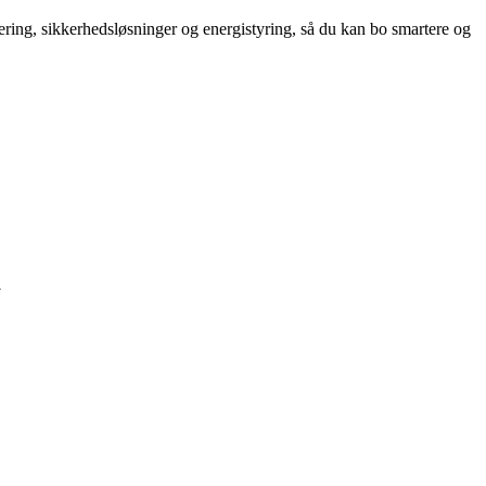
ring, sikkerhedsløsninger og energistyring, så du kan bo smartere og
m