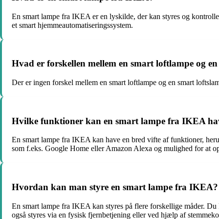
En smart lampe fra IKEA er en lyskilde, der kan styres og kontrolle
et smart hjemmeautomatiseringssystem.
Hvad er forskellen mellem en smart loftlampe og en
Der er ingen forskel mellem en smart loftlampe og en smart loftslampe
Hvilke funktioner kan en smart lampe fra IKEA ha
En smart lampe fra IKEA kan have en bred vifte af funktioner, herun
som f.eks. Google Home eller Amazon Alexa og mulighed for at opr
Hvordan kan man styre en smart lampe fra IKEA?
En smart lampe fra IKEA kan styres på flere forskellige måder. Du
også styres via en fysisk fjernbetjening eller ved hjælp af stem