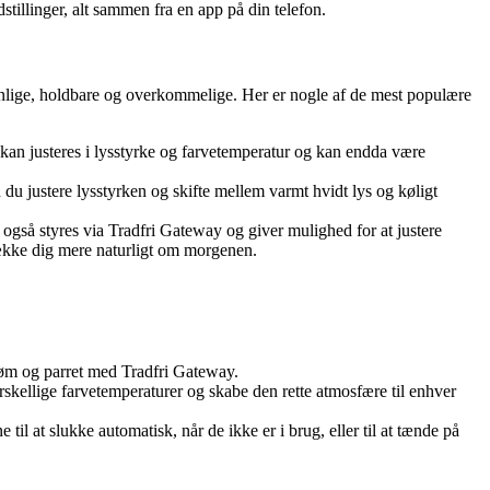
stillinger, alt sammen fra en app på din telefon.
venlige, holdbare og overkommelige. Her er nogle af de mest populære
 kan justeres i lysstyrke og farvetemperatur og kan endda være
u justere lysstyrken og skifte mellem varmt hvidt lys og køligt
gså styres via Tradfri Gateway og giver mulighed for at justere
 vække dig mere naturligt om morgenen.
strøm og parret med Tradfri Gateway.
skellige farvetemperaturer og skabe den rette atmosfære til enhver
l at slukke automatisk, når de ikke er i brug, eller til at tænde på