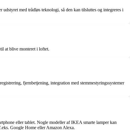
dstyret med trådløs teknologi, så den kan tilsluttes og integreres i
 at blive monteret i loftet.
sregistrering, fjernbetjening, integration med stemmestyringssystemer
rtphone eller tablet. Nogle modeller af IKEA smarte lamper kan
m f.eks. Google Home eller Amazon Alexa.