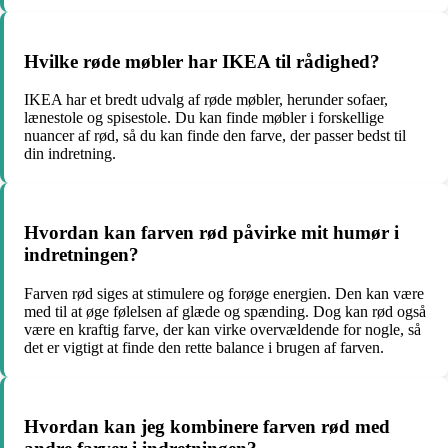
Hvilke røde møbler har IKEA til rådighed?
IKEA har et bredt udvalg af røde møbler, herunder sofaer,
lænestole og spisestole. Du kan finde møbler i forskellige
nuancer af rød, så du kan finde den farve, der passer bedst til
din indretning.
Hvordan kan farven rød påvirke mit humør i
indretningen?
Farven rød siges at stimulere og forøge energien. Den kan være
med til at øge følelsen af glæde og spænding. Dog kan rød også
være en kraftig farve, der kan virke overvældende for nogle, så
det er vigtigt at finde den rette balance i brugen af farven.
Hvordan kan jeg kombinere farven rød med