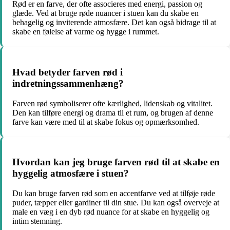
Rød er en farve, der ofte associeres med energi, passion og
glæde. Ved at bruge røde nuancer i stuen kan du skabe en
behagelig og inviterende atmosfære. Det kan også bidrage til at
skabe en følelse af varme og hygge i rummet.
Hvad betyder farven rød i
indretningssammenhæng?
Farven rød symboliserer ofte kærlighed, lidenskab og vitalitet.
Den kan tilføre energi og drama til et rum, og brugen af denne
farve kan være med til at skabe fokus og opmærksomhed.
Hvordan kan jeg bruge farven rød til at skabe en
hyggelig atmosfære i stuen?
Du kan bruge farven rød som en accentfarve ved at tilføje røde
puder, tæpper eller gardiner til din stue. Du kan også overveje at
male en væg i en dyb rød nuance for at skabe en hyggelig og
intim stemning.