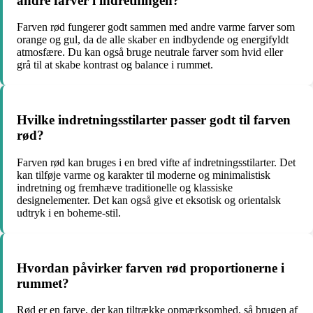
andre farver i indretningen?
Farven rød fungerer godt sammen med andre varme farver som
orange og gul, da de alle skaber en indbydende og energifyldt
atmosfære. Du kan også bruge neutrale farver som hvid eller
grå til at skabe kontrast og balance i rummet.
Hvilke indretningsstilarter passer godt til farven
rød?
Farven rød kan bruges i en bred vifte af indretningsstilarter. Det
kan tilføje varme og karakter til moderne og minimalistisk
indretning og fremhæve traditionelle og klassiske
designelementer. Det kan også give et eksotisk og orientalsk
udtryk i en boheme-stil.
Hvordan påvirker farven rød proportionerne i
rummet?
Rød er en farve, der kan tiltrække opmærksomhed, så brugen af