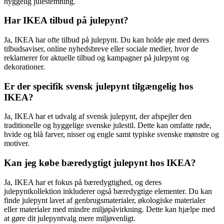
hyggelig julestemning.
Har IKEA tilbud på julepynt?
Ja, IKEA har ofte tilbud på julepynt. Du kan holde øje med deres
tilbudsaviser, online nyhedsbreve eller sociale medier, hvor de
reklamerer for aktuelle tilbud og kampagner på julepynt og
dekorationer.
Er der specifik svensk julepynt tilgængelig hos
IKEA?
Ja, IKEA har et udvalg af svensk julepynt, der afspejler den
traditionelle og hyggelige svenske julestil. Dette kan omfatte røde,
hvide og blå farver, nisser og engle samt typiske svenske mønstre og
motiver.
Kan jeg købe bæredygtigt julepynt hos IKEA?
Ja, IKEA har et fokus på bæredygtighed, og deres
julepyntkollektion inkluderer også bæredygtige elementer. Du kan
finde julepynt lavet af genbrugsmaterialer, økologiske materialer
eller materialer med mindre miljøpåvirkning. Dette kan hjælpe med
at gøre dit julepyntvalg mere miljøvenligt.