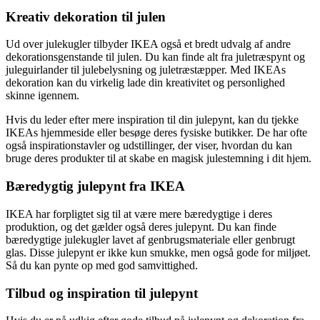
Kreativ dekoration til julen
Ud over julekugler tilbyder IKEA også et bredt udvalg af andre
dekorationsgenstande til julen. Du kan finde alt fra juletræspynt og
juleguirlander til julebelysning og juletræstæpper. Med IKEAs
dekoration kan du virkelig lade din kreativitet og personlighed
skinne igennem.
Hvis du leder efter mere inspiration til din julepynt, kan du tjekke
IKEAs hjemmeside eller besøge deres fysiske butikker. De har ofte
også inspirationstavler og udstillinger, der viser, hvordan du kan
bruge deres produkter til at skabe en magisk julestemning i dit hjem.
Bæredygtig julepynt fra IKEA
IKEA har forpligtet sig til at være mere bæredygtige i deres
produktion, og det gælder også deres julepynt. Du kan finde
bæredygtige julekugler lavet af genbrugsmateriale eller genbrugt
glas. Disse julepynt er ikke kun smukke, men også gode for miljøet.
Så du kan pynte op med god samvittighed.
Tilbud og inspiration til julepynt