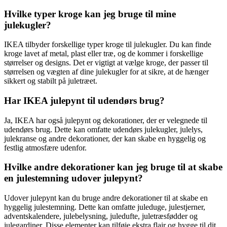
Hvilke typer kroge kan jeg bruge til mine
julekugler?
IKEA tilbyder forskellige typer kroge til julekugler. Du kan finde
kroge lavet af metal, plast eller træ, og de kommer i forskellige
størrelser og designs. Det er vigtigt at vælge kroge, der passer til
størrelsen og vægten af dine julekugler for at sikre, at de hænger
sikkert og stabilt på juletræet.
Har IKEA julepynt til udendørs brug?
Ja, IKEA har også julepynt og dekorationer, der er velegnede til
udendørs brug. Dette kan omfatte udendørs julekugler, julelys,
julekranse og andre dekorationer, der kan skabe en hyggelig og
festlig atmosfære udenfor.
Hvilke andre dekorationer kan jeg bruge til at skabe
en julestemning udover julepynt?
Udover julepynt kan du bruge andre dekorationer til at skabe en
hyggelig julestemning. Dette kan omfatte juleduge, julestjerner,
adventskalendere, julebelysning, juledufte, juletræsfødder og
julegardiner. Disse elementer kan tilføje ekstra flair og hygge til dit