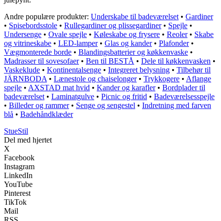
Andre populære produkter:
Underskabe til badeværelset
•
Gardiner
•
Spisebordsstole
•
Rullegardiner og plissegardiner
•
Spejle
•
Undersenge
•
Ovale spejle
•
Køleskabe og frysere
•
Reoler
•
Skabe
og vitrineskabe
•
LED-lamper
•
Glas og kander
•
Plafonder
•
Vægmonterede borde
•
Blandingsbatterier og køkkenvaske
•
Madrasser til sovesofaer
•
Ben til BESTÅ
•
Dele til køkkenvasken
•
Vaskeklude
•
Kontinentalsenge
•
Integreret belysning
•
Tilbehør til
JÄRNBODA
•
Lænestole og chaiselonger
•
Trykkogere
•
Aflange
spejle
•
AXSTAD mat hvid
•
Kander og karafler
•
Bordplader til
badeværelset
•
Laminatgulve
•
Picnic og fritid
•
Badeværelsesspejle
•
Billeder og rammer
•
Senge og sengestel
•
Indretning med farven
blå
•
Badehåndklæder
StueStil
Del med hjertet
X
Facebook
Instagram
LinkedIn
YouTube
Pinterest
TikTok
Mail
RSS