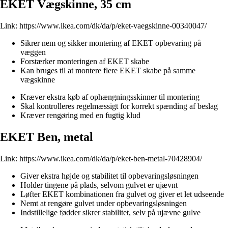
EKET Vægskinne, 35 cm
Link:
https://www.ikea.com/dk/da/p/eket-vaegskinne-00340047/
Sikrer nem og sikker montering af EKET opbevaring på
væggen
Forstærker monteringen af EKET skabe
Kan bruges til at montere flere EKET skabe på samme
vægskinne
Kræver ekstra køb af ophængningsskinner til montering
Skal kontrolleres regelmæssigt for korrekt spænding af beslag
Kræver rengøring med en fugtig klud
EKET Ben, metal
Link:
https://www.ikea.com/dk/da/p/eket-ben-metal-70428904/
Giver ekstra højde og stabilitet til opbevaringsløsningen
Holder tingene på plads, selvom gulvet er ujævnt
Løfter EKET kombinationen fra gulvet og giver et let udseende
Nemt at rengøre gulvet under opbevaringsløsningen
Indstillelige fødder sikrer stabilitet, selv på ujævne gulve