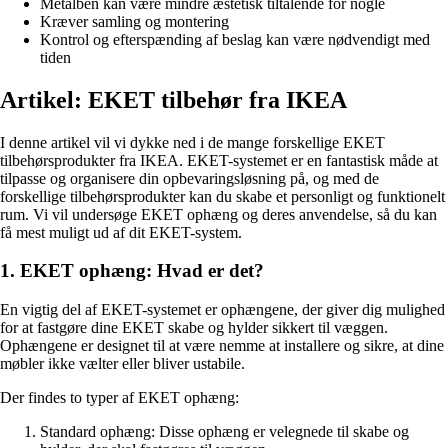
Metalben kan være mindre æstetisk tiltalende for nogle
Kræver samling og montering
Kontrol og efterspænding af beslag kan være nødvendigt med
tiden
Artikel: EKET tilbehør fra IKEA
I denne artikel vil vi dykke ned i de mange forskellige EKET
tilbehørsprodukter fra IKEA. EKET-systemet er en fantastisk måde at
tilpasse og organisere din opbevaringsløsning på, og med de
forskellige tilbehørsprodukter kan du skabe et personligt og funktionelt
rum. Vi vil undersøge EKET ophæng og deres anvendelse, så du kan
få mest muligt ud af dit EKET-system.
1. EKET ophæng: Hvad er det?
En vigtig del af EKET-systemet er ophængene, der giver dig mulighed
for at fastgøre dine EKET skabe og hylder sikkert til væggen.
Ophængene er designet til at være nemme at installere og sikre, at dine
møbler ikke vælter eller bliver ustabile.
Der findes to typer af EKET ophæng:
Standard ophæng: Disse ophæng er velegnede til skabe og