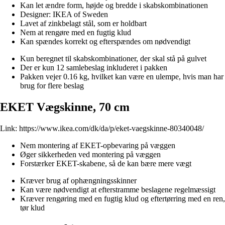
Kan let ændre form, højde og bredde i skabskombinationen
Designer: IKEA of Sweden
Lavet af zinkbelagt stål, som er holdbart
Nem at rengøre med en fugtig klud
Kan spændes korrekt og efterspændes om nødvendigt
Kun beregnet til skabskombinationer, der skal stå på gulvet
Der er kun 12 samlebeslag inkluderet i pakken
Pakken vejer 0.16 kg, hvilket kan være en ulempe, hvis man har
brug for flere beslag
EKET Vægskinne, 70 cm
Link:
https://www.ikea.com/dk/da/p/eket-vaegskinne-80340048/
Nem montering af EKET-opbevaring på væggen
Øger sikkerheden ved montering på væggen
Forstærker EKET-skabene, så de kan bære mere vægt
Kræver brug af ophængningsskinner
Kan være nødvendigt at efterstramme beslagene regelmæssigt
Kræver rengøring med en fugtig klud og eftertørring med en ren,
tør klud