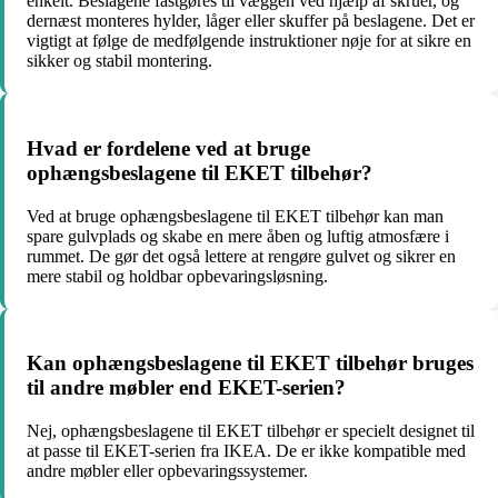
enkelt. Beslagene fastgøres til væggen ved hjælp af skruer, og
dernæst monteres hylder, låger eller skuffer på beslagene. Det er
vigtigt at følge de medfølgende instruktioner nøje for at sikre en
sikker og stabil montering.
Hvad er fordelene ved at bruge
ophængsbeslagene til EKET tilbehør?
Ved at bruge ophængsbeslagene til EKET tilbehør kan man
spare gulvplads og skabe en mere åben og luftig atmosfære i
rummet. De gør det også lettere at rengøre gulvet og sikrer en
mere stabil og holdbar opbevaringsløsning.
Kan ophængsbeslagene til EKET tilbehør bruges
til andre møbler end EKET-serien?
Nej, ophængsbeslagene til EKET tilbehør er specielt designet til
at passe til EKET-serien fra IKEA. De er ikke kompatible med
andre møbler eller opbevaringssystemer.