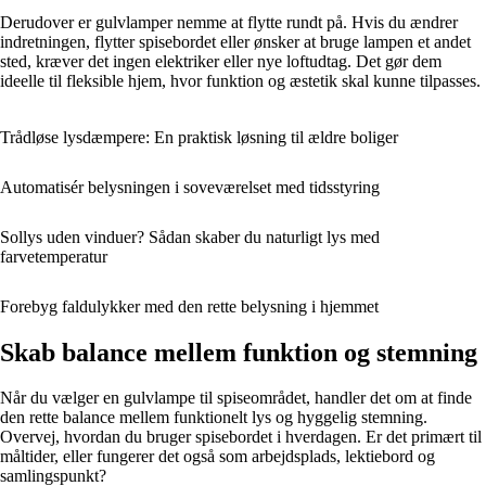
Derudover er gulvlamper nemme at flytte rundt på. Hvis du ændrer
indretningen, flytter spisebordet eller ønsker at bruge lampen et andet
sted, kræver det ingen elektriker eller nye loftudtag. Det gør dem
ideelle til fleksible hjem, hvor funktion og æstetik skal kunne tilpasses.
Trådløse lysdæmpere: En praktisk løsning til ældre boliger
Automatisér belysningen i soveværelset med tidsstyring
Sollys uden vinduer? Sådan skaber du naturligt lys med
farvetemperatur
Forebyg faldulykker med den rette belysning i hjemmet
Skab balance mellem funktion og stemning
Når du vælger en gulvlampe til spiseområdet, handler det om at finde
den rette balance mellem funktionelt lys og hyggelig stemning.
Overvej, hvordan du bruger spisebordet i hverdagen. Er det primært til
måltider, eller fungerer det også som arbejdsplads, lektiebord og
samlingspunkt?