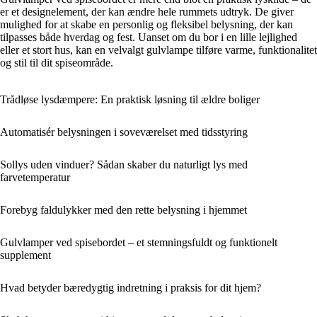
er et designelement, der kan ændre hele rummets udtryk. De giver
mulighed for at skabe en personlig og fleksibel belysning, der kan
tilpasses både hverdag og fest. Uanset om du bor i en lille lejlighed
eller et stort hus, kan en velvalgt gulvlampe tilføre varme, funktionalitet
og stil til dit spiseområde.
Trådløse lysdæmpere: En praktisk løsning til ældre boliger
Automatisér belysningen i soveværelset med tidsstyring
Sollys uden vinduer? Sådan skaber du naturligt lys med
farvetemperatur
Forebyg faldulykker med den rette belysning i hjemmet
Gulvlamper ved spisebordet – et stemningsfuldt og funktionelt
supplement
Hvad betyder bæredygtig indretning i praksis for dit hjem?