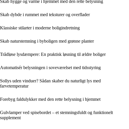
Skab hygge og varme i hjemmet med den rette belysning
Skab dybde i rummet med teksturer og overflader
Klassiske stilarter i moderne boligindretning
Skab naturstemning i byboligen med grønne planter
Trådløse lysdæmpere: En praktisk løsning til ældre boliger
Automatisér belysningen i soveværelset med tidsstyring
Sollys uden vinduer? Sådan skaber du naturligt lys med
farvetemperatur
Forebyg faldulykker med den rette belysning i hjemmet
Gulvlamper ved spisebordet – et stemningsfuldt og funktionelt
supplement