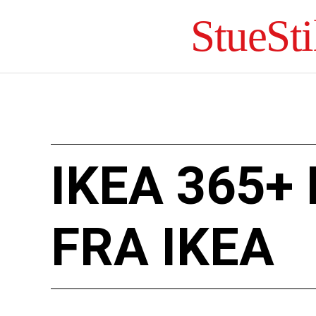
StueSti
IKEA 365
FRA IKEA