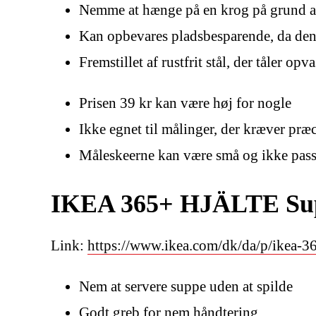
Nemme at hænge på en krog på grund af 
Kan opbevares pladsbesparende, da den 
Fremstillet af rustfrit stål, der tåler o
Prisen 39 kr kan være høj for nogle
Ikke egnet til målinger, der kræver præc
Måleskeerne kan være små og ikke passe
IKEA 365+ HJÄLTE Suppes
Link:
https://www.ikea.com/dk/da/p/ikea-365
Nem at servere suppe uden at spilde
Godt greb for nem håndtering