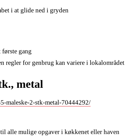
bet i at glide ned i gryden
t første gang
n regler for genbrug kan variere i lokalområdet
k., metal
65-maleske-2-stk-metal-70444292/
 til alle mulige opgaver i køkkenet eller haven