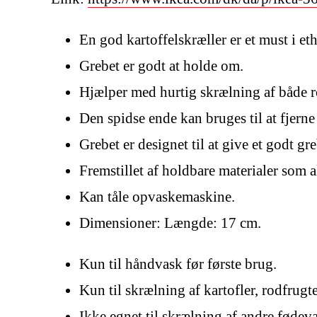
En god kartoffelskræller er et must i et
Grebet er godt at holde om.
Hjælper med hurtig skrælning af både r
Den spidse ende kan bruges til at fjerne p
Grebet er designet til at give et godt gre
Fremstillet af holdbare materialer som a
Kan tåle opvaskemaskine.
Dimensioner: Længde: 17 cm.
Kun til håndvask før første brug.
Kun til skrælning af kartofler, rodfrugt
Ikke egnet til skrælning af andre fødeva