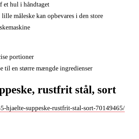
et hul i håndtaget
lille måleske kan opbevares i den store
pvaskemaskine
ise portioner
 til en større mængde ingredienser
ke, rustfrit stål, sort
-hjaelte-suppeske-rustfrit-stal-sort-70149465/