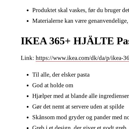
Produktet skal vaskes, før du bruger de
Materialerne kan være genanvendelige, 
IKEA 365+ HJÄLTE Pas
Link:
https://www.ikea.com/dk/da/p/ikea-3
Til alle, der elsker pasta
God at holde om
Hjælper med at blande alle ingredienser
Gør det nemt at servere uden at spilde
Skånsom mod gryder og pander med no
Greb i et design, der giver et godt greb