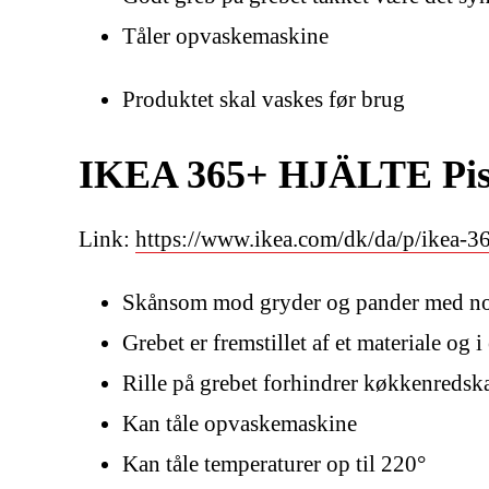
Tåler opvaskemaskine
Produktet skal vaskes før brug
IKEA 365+ HJÄLTE Pisker
Link:
https://www.ikea.com/dk/da/p/ikea-365
Skånsom mod gryder og pander med no
Grebet er fremstillet af et materiale og i
Rille på grebet forhindrer køkkenredska
Kan tåle opvaskemaskine
Kan tåle temperaturer op til 220°