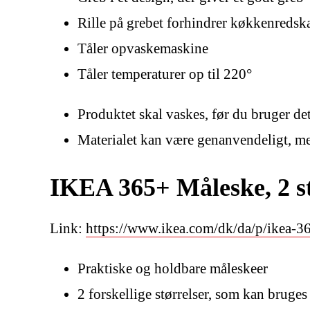
Rille på grebet forhindrer køkkenredska
Tåler opvaskemaskine
Tåler temperaturer op til 220°
Produktet skal vaskes, før du bruger de
Materialet kan være genanvendeligt, me
IKEA 365+ Måleske, 2 st
Link:
https://www.ikea.com/dk/da/p/ikea-3
Praktiske og holdbare måleskeer
2 forskellige størrelser, som kan bruges