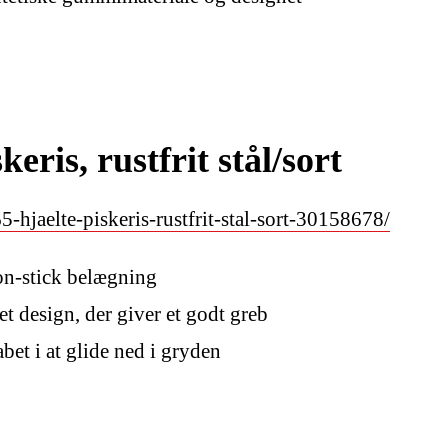
is, rustfrit stål/sort
-hjaelte-piskeris-rustfrit-stal-sort-30158678/
n-stick belægning
 et design, der giver et godt greb
bet i at glide ned i gryden