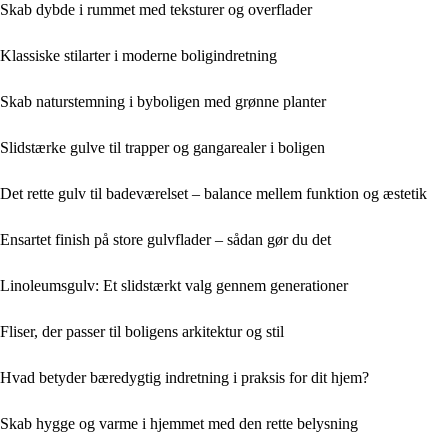
Skab dybde i rummet med teksturer og overflader
Klassiske stilarter i moderne boligindretning
Skab naturstemning i byboligen med grønne planter
Slidstærke gulve til trapper og gangarealer i boligen
Det rette gulv til badeværelset – balance mellem funktion og æstetik
Ensartet finish på store gulvflader – sådan gør du det
Linoleumsgulv: Et slidstærkt valg gennem generationer
Fliser, der passer til boligens arkitektur og stil
Hvad betyder bæredygtig indretning i praksis for dit hjem?
Skab hygge og varme i hjemmet med den rette belysning