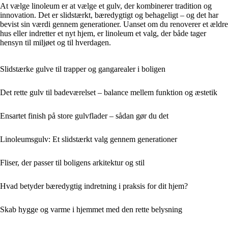
At vælge linoleum er at vælge et gulv, der kombinerer tradition og
innovation. Det er slidstærkt, bæredygtigt og behageligt – og det har
bevist sin værdi gennem generationer. Uanset om du renoverer et ældre
hus eller indretter et nyt hjem, er linoleum et valg, der både tager
hensyn til miljøet og til hverdagen.
Slidstærke gulve til trapper og gangarealer i boligen
Det rette gulv til badeværelset – balance mellem funktion og æstetik
Ensartet finish på store gulvflader – sådan gør du det
Linoleumsgulv: Et slidstærkt valg gennem generationer
Fliser, der passer til boligens arkitektur og stil
Hvad betyder bæredygtig indretning i praksis for dit hjem?
Skab hygge og varme i hjemmet med den rette belysning