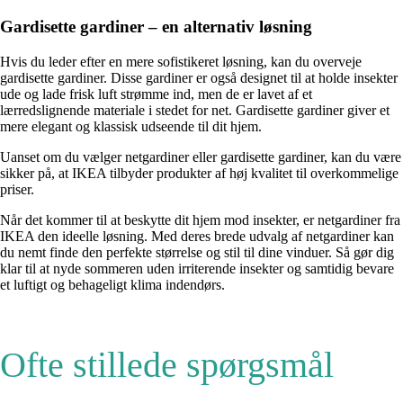
Gardisette gardiner – en alternativ løsning
Hvis du leder efter en mere sofistikeret løsning, kan du overveje
gardisette gardiner. Disse gardiner er også designet til at holde insekter
ude og lade frisk luft strømme ind, men de er lavet af et
lærredslignende materiale i stedet for net. Gardisette gardiner giver et
mere elegant og klassisk udseende til dit hjem.
Uanset om du vælger netgardiner eller gardisette gardiner, kan du være
sikker på, at IKEA tilbyder produkter af høj kvalitet til overkommelige
priser.
Når det kommer til at beskytte dit hjem mod insekter, er netgardiner fra
IKEA den ideelle løsning. Med deres brede udvalg af netgardiner kan
du nemt finde den perfekte størrelse og stil til dine vinduer. Så gør dig
klar til at nyde sommeren uden irriterende insekter og samtidig bevare
et luftigt og behageligt klima indendørs.
Ofte stillede spørgsmål