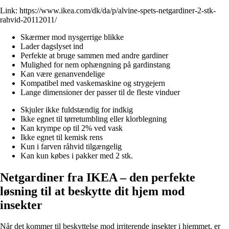
Link:
https://www.ikea.com/dk/da/p/alvine-spets-netgardiner-2-stk-
rahvid-20112011/
Skærmer mod nysgerrige blikke
Lader dagslyset ind
Perfekte at bruge sammen med andre gardiner
Mulighed for nem ophængning på gardinstang
Kan være genanvendelige
Kompatibel med vaskemaskine og strygejern
Lange dimensioner der passer til de fleste vinduer
Skjuler ikke fuldstændig for indkig
Ikke egnet til tørretumbling eller klorblegning
Kan krympe op til 2% ved vask
Ikke egnet til kemisk rens
Kun i farven råhvid tilgængelig
Kan kun købes i pakker med 2 stk.
Netgardiner fra IKEA – den perfekte
løsning til at beskytte dit hjem mod
insekter
Når det kommer til beskyttelse mod irriterende insekter i hjemmet, er