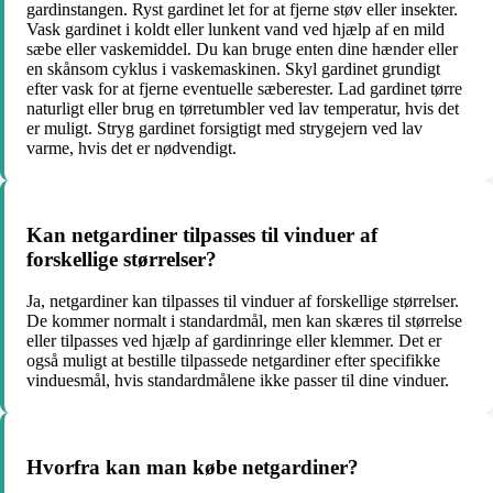
gardinstangen. Ryst gardinet let for at fjerne støv eller insekter.
Vask gardinet i koldt eller lunkent vand ved hjælp af en mild
sæbe eller vaskemiddel. Du kan bruge enten dine hænder eller
en skånsom cyklus i vaskemaskinen. Skyl gardinet grundigt
efter vask for at fjerne eventuelle sæberester. Lad gardinet tørre
naturligt eller brug en tørretumbler ved lav temperatur, hvis det
er muligt. Stryg gardinet forsigtigt med strygejern ved lav
varme, hvis det er nødvendigt.
Kan netgardiner tilpasses til vinduer af
forskellige størrelser?
Ja, netgardiner kan tilpasses til vinduer af forskellige størrelser.
De kommer normalt i standardmål, men kan skæres til størrelse
eller tilpasses ved hjælp af gardinringe eller klemmer. Det er
også muligt at bestille tilpassede netgardiner efter specifikke
vinduesmål, hvis standardmålene ikke passer til dine vinduer.
Hvorfra kan man købe netgardiner?