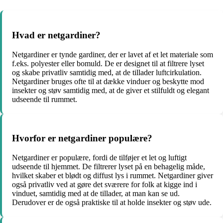
Hvad er netgardiner?
Netgardiner er tynde gardiner, der er lavet af et let materiale som
f.eks. polyester eller bomuld. De er designet til at filtrere lyset
og skabe privatliv samtidig med, at de tillader luftcirkulation.
Netgardiner bruges ofte til at dække vinduer og beskytte mod
insekter og støv samtidig med, at de giver et stilfuldt og elegant
udseende til rummet.
Hvorfor er netgardiner populære?
Netgardiner er populære, fordi de tilføjer et let og luftigt
udseende til hjemmet. De filtrerer lyset på en behagelig måde,
hvilket skaber et blødt og diffust lys i rummet. Netgardiner giver
også privatliv ved at gøre det sværere for folk at kigge ind i
vinduet, samtidig med at de tillader, at man kan se ud.
Derudover er de også praktiske til at holde insekter og støv ude.