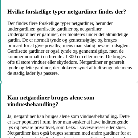
Hvilke forskellige typer netgardiner findes der?
Der findes flere forskellige typer netgardiner, herunder
undergardiner, gardisette gardiner og netgardiner.
Undergardiner er gardiner, der monteres under det almindelige
gardin. De er normalt tynde og gennemsigtige og bruges
primært for at give privatliv, mens man stadig bevarer udsigten.
Gardisette gardiner er også tynde og gennemsigtige, men de
kommer normalt i en bredde af 300 cm eller mere. De bruges
ofte til store vinduer eller skydedøre. Netgardiner er generelt
tynde og lette gardiner, der blokerer synet af indtrængende mens
de stadig lader lys passere.
Kan netgardiner bruges alene som
vinduesbehandling?
Ja, netgardiner kan bruges alene som vinduesbehandling. Dette
er især populært i rum, hvor man ønsker at have indtrængende
lys og bevare privatlivet, som f.eks. i soveværelser eller stuer.
Netgardiner kan også bruges sammen med andre gardiner for at