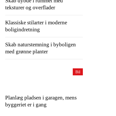
Skab dybde i rummet med
teksturer og overflader
Klassiske stilarter i moderne
boligindretning
Skab naturstemning i byboligen
med grønne planter
Bil
Planlæg pladsen i garagen, mens
byggeriet er i gang