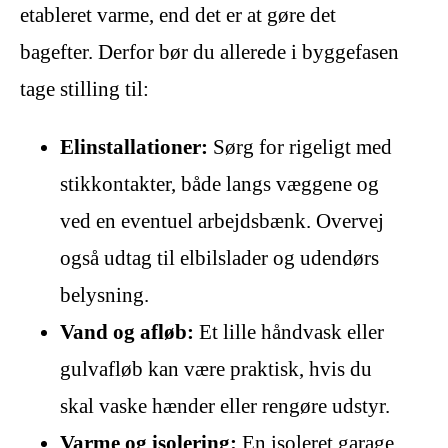
etableret varme, end det er at gøre det
bagefter. Derfor bør du allerede i byggefasen
tage stilling til:
Elinstallationer:
Sørg for rigeligt med
stikkontakter, både langs væggene og
ved en eventuel arbejdsbænk. Overvej
også udtag til elbilslader og udendørs
belysning.
Vand og afløb:
Et lille håndvask eller
gulvafløb kan være praktisk, hvis du
skal vaske hænder eller rengøre udstyr.
Varme og isolering:
En isoleret garage