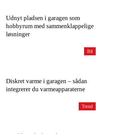
Udnyt pladsen i garagen som
hobbyrum med sammenklappelige
løsninger
Bil
Diskret varme i garagen – sådan
integrerer du varmeapparaterne
Trend