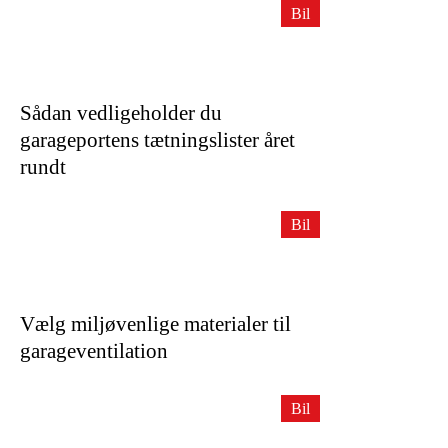
Bil
Sådan vedligeholder du
garageportens tætningslister året
rundt
Bil
Vælg miljøvenlige materialer til
garageventilation
Bil