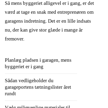
Så mens byggeriet alligevel er i gang, er det
værd at tage en snak med entreprenøren om
garagens indretning. Det er en lille indsats
nu, der kan give stor glæde i mange år
fremover.
Planlæg pladsen i garagen, mens
byggeriet er i gang
Sådan vedligeholder du
garageportens tætningslister året
rundt
Vælg miljøvenlige materialer til