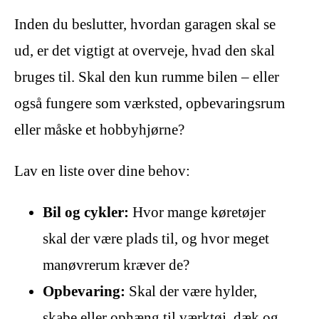
Inden du beslutter, hvordan garagen skal se
ud, er det vigtigt at overveje, hvad den skal
bruges til. Skal den kun rumme bilen – eller
også fungere som værksted, opbevaringsrum
eller måske et hobbyhjørne?
Lav en liste over dine behov:
Bil og cykler:
Hvor mange køretøjer
skal der være plads til, og hvor meget
manøvrerum kræver de?
Opbevaring:
Skal der være hylder,
skabe eller ophæng til værktøj, dæk og