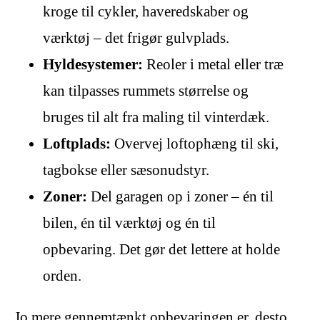
kroge til cykler, haveredskaber og
værktøj – det frigør gulvplads.
Hyldesystemer:
Reoler i metal eller træ
kan tilpasses rummets størrelse og
bruges til alt fra maling til vinterdæk.
Loftplads:
Overvej loftophæng til ski,
tagbokse eller sæsonudstyr.
Zoner:
Del garagen op i zoner – én til
bilen, én til værktøj og én til
opbevaring. Det gør det lettere at holde
orden.
Jo mere gennemtænkt opbevaringen er, desto