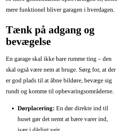
mere funktionel bliver garagen i hverdagen.
Tænk på adgang og
bevægelse
En garage skal ikke bare rumme ting – den
skal også være nem at bruge. Sørg for, at der
er god plads til at åbne bildøre, bevæge sig
rundt og komme til opbevaringsområderne.
Dørplacering:
En dør direkte ind til
huset gør det nemt at bære varer ind,
især i dårligt vejr.