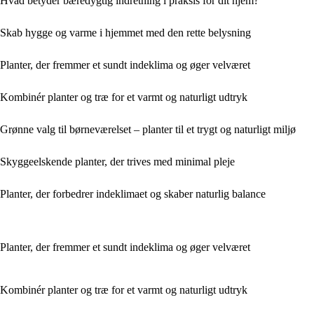
Hvad betyder bæredygtig indretning i praksis for dit hjem?
Skab hygge og varme i hjemmet med den rette belysning
Planter, der fremmer et sundt indeklima og øger velværet
Kombinér planter og træ for et varmt og naturligt udtryk
Grønne valg til børneværelset – planter til et trygt og naturligt miljø
Skyggeelskende planter, der trives med minimal pleje
Planter, der forbedrer indeklimaet og skaber naturlig balance
Planter, der fremmer et sundt indeklima og øger velværet
Kombinér planter og træ for et varmt og naturligt udtryk