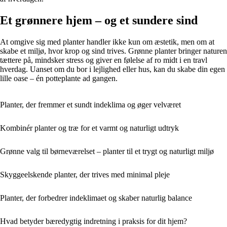
Et grønnere hjem – og et sundere sind
At omgive sig med planter handler ikke kun om æstetik, men om at
skabe et miljø, hvor krop og sind trives. Grønne planter bringer naturen
tættere på, mindsker stress og giver en følelse af ro midt i en travl
hverdag. Uanset om du bor i lejlighed eller hus, kan du skabe din egen
lille oase – én potteplante ad gangen.
Planter, der fremmer et sundt indeklima og øger velværet
Kombinér planter og træ for et varmt og naturligt udtryk
Grønne valg til børneværelset – planter til et trygt og naturligt miljø
Skyggeelskende planter, der trives med minimal pleje
Planter, der forbedrer indeklimaet og skaber naturlig balance
Hvad betyder bæredygtig indretning i praksis for dit hjem?