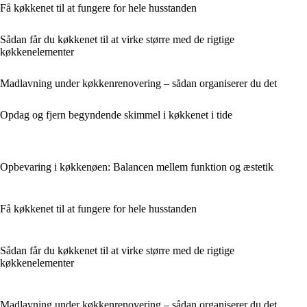
Få køkkenet til at fungere for hele husstanden
Sådan får du køkkenet til at virke større med de rigtige
køkkenelementer
Madlavning under køkkenrenovering – sådan organiserer du det
Opdag og fjern begyndende skimmel i køkkenet i tide
Opbevaring i køkkenøen: Balancen mellem funktion og æstetik
Få køkkenet til at fungere for hele husstanden
Sådan får du køkkenet til at virke større med de rigtige
køkkenelementer
Madlavning under køkkenrenovering – sådan organiserer du det