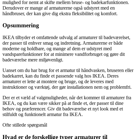
mulighed for nemt at skifte mellem bruse- og badekarfunktionen.
Derudover er mange af armaturerne også udstyret med en
håndbruser, der kan give dig ekstra fleksibilitet og komfort.
Opsummering
IKEA tilbyder et omfattende udvalg af armaturer til badeværelset,
der passer til enhver smag og indretning. Armaturerne er både
moderne og holdbare, og mange af dem er udstyret med
vandsparefunktioner for at minimere vandforbruget og gøre dit
badeværelse mere miljøvenligt.
Uanset om du har brug for et armatur til håndvasken, bruseren eller
badekarret, kan du finde et passende valg hos IKEA. Deres
armaturer er lette at montere og bruge, og de leveres med
instruktioner og værktøj, der gør installationen nem og problemfri.
Der er et væld af valgmuligheder, når det kommer til armaturer fra
IKEA, og du kan være sikker på at finde et, der passer til dine
behov og præferencer. Giv dit badeværelse et nyt look med et
stilfuldt og funktionelt armatur fra IKEA.
Ofte stillede spørgsmål
Hvad er de forskellige typer armaturer til