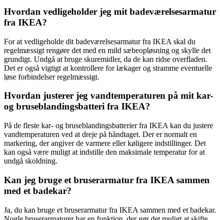
Hvordan vedligeholder jeg mit badeværelsesarmatur
fra IKEA?
For at vedligeholde dit badeværelsesarmatur fra IKEA skal du
regelmæssigt rengøre det med en mild sæbeopløsning og skylle det
grundigt. Undgå at bruge skuremidler, da de kan ridse overfladen.
Det er også vigtigt at kontrollere for lækager og stramme eventuelle
løse forbindelser regelmæssigt.
Hvordan justerer jeg vandtemperaturen på mit kar-
og bruseblandingsbatteri fra IKEA?
På de fleste kar- og bruseblandingsbatterier fra IKEA kan du justere
vandtemperaturen ved at dreje på håndtaget. Der er normalt en
markering, der angiver de varmere eller køligere indstillinger. Det
kan også være muligt at indstille den maksimale temperatur for at
undgå skoldning.
Kan jeg bruge et bruserarmatur fra IKEA sammen
med et badekar?
Ja, du kan bruge et bruserarmatur fra IKEA sammen med et badekar.
Nogle bruserarmaturer har en funktion, der gør det muligt at skifte