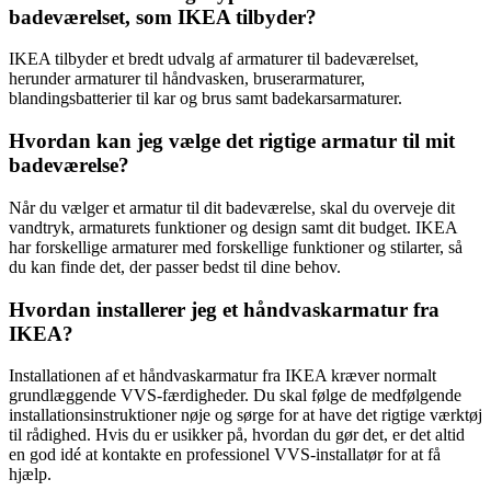
badeværelset, som IKEA tilbyder?
IKEA tilbyder et bredt udvalg af armaturer til badeværelset,
herunder armaturer til håndvasken, bruserarmaturer,
blandingsbatterier til kar og brus samt badekarsarmaturer.
Hvordan kan jeg vælge det rigtige armatur til mit
badeværelse?
Når du vælger et armatur til dit badeværelse, skal du overveje dit
vandtryk, armaturets funktioner og design samt dit budget. IKEA
har forskellige armaturer med forskellige funktioner og stilarter, så
du kan finde det, der passer bedst til dine behov.
Hvordan installerer jeg et håndvaskarmatur fra
IKEA?
Installationen af et håndvaskarmatur fra IKEA kræver normalt
grundlæggende VVS-færdigheder. Du skal følge de medfølgende
installationsinstruktioner nøje og sørge for at have det rigtige værktøj
til rådighed. Hvis du er usikker på, hvordan du gør det, er det altid
en god idé at kontakte en professionel VVS-installatør for at få
hjælp.