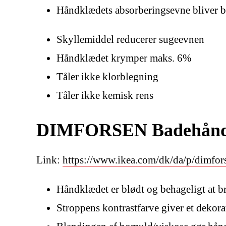
Håndklædets absorberingsevne bliver be
Skyllemiddel reducerer sugeevnen
Håndklædet krymper maks. 6%
Tåler ikke klorblegning
Tåler ikke kemisk rens
DIMFORSEN Badehåndkl
Link:
https://www.ikea.com/dk/da/p/dimfo
Håndklædet er blødt og behageligt at b
Stroppens kontrastfarve giver et dekorat