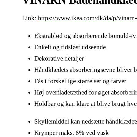
Link:
https://www.ikea.com/dk/da/p/vinar
Ekstrablød og absorberende bomuld-/v
Enkelt og tidsløst udseende
Dekorative detaljer
Håndklædets absorberingsevne bliver be
Fås i forskellige størrelser og farver
Høj overfladetæthed for øget absorberi
Holdbar og kan klare at blive brugt hve
Skyllemiddel kan nedsætte håndklædet
Krymper maks. 6% ved vask