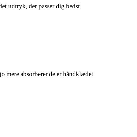
et udtryk, der passer dig bedst
, jo mere absorberende er håndklædet