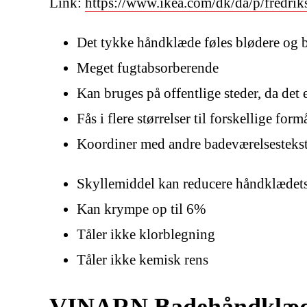
Link:
https://www.ikea.com/dk/da/p/fredr
Det tykke håndklæde føles blødere og b
Meget fugtabsorberende
Kan bruges på offentlige steder, da det 
Fås i flere størrelser til forskellige form
Koordiner med andre badeværelsesteksti
Skyllemiddel kan reducere håndklædet
Kan krympe op til 6%
Tåler ikke klorblegning
Tåler ikke kemisk rens
VINARN Badehåndklæde