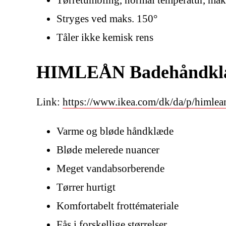
Stryges ved maks. 150°
Tåler ikke kemisk rens
HIMLEÅN Badehåndklæd
Link:
https://www.ikea.com/dk/da/p/himle
Varme og bløde håndklæde
Bløde melerede nuancer
Meget vandabsorberende
Tørrer hurtigt
Komfortabelt frottémateriale
Fås i forskellige størrelser