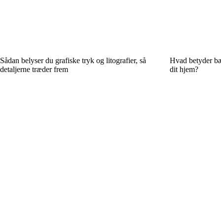
Sådan belyser du grafiske tryk og litografier, så
Hvad betyder bær
detaljerne træder frem
dit hjem?