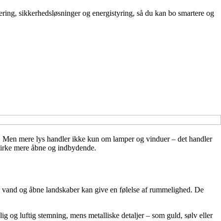
ring, sikkerhedsløsninger og energistyring, så du kan bo smartere og
ser. Men mere lys handler ikke kun om lamper og vinduer – det handler
t virke mere åbne og indbydende.
l, vand og åbne landskaber kan give en følelse af rummelighed. De
ig og luftig stemning, mens metalliske detaljer – som guld, sølv eller