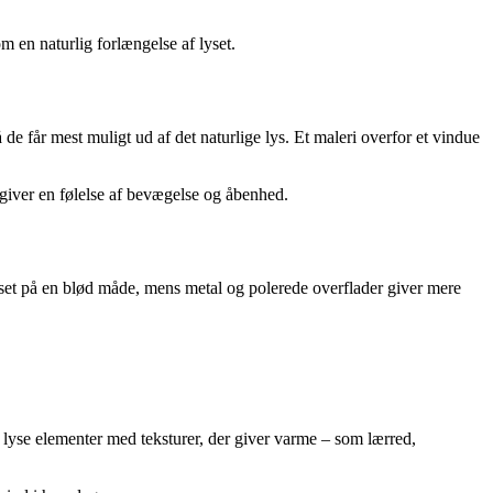
m en naturlig forlængelse af lyset.
 de får mest muligt ud af det naturlige lys. Et maleri overfor et vindue
 giver en følelse af bevægelse og åbenhed.
lyset på en blød måde, mens metal og polerede overflader giver mere
 lyse elementer med teksturer, der giver varme – som lærred,