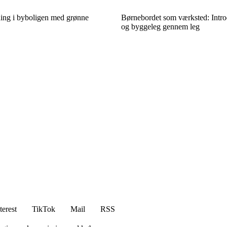
ing i byboligen med grønne
Børnebordet som værksted: Intr
og byggeleg gennem leg
terest
TikTok
Mail
RSS