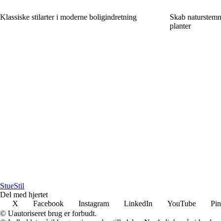
Klassiske stilarter i moderne boligindretning
Skab naturstemn
planter
StueStil
Del med hjertet
X
Facebook
Instagram
LinkedIn
YouTube
Pin
© Uautoriseret brug er forbudt.