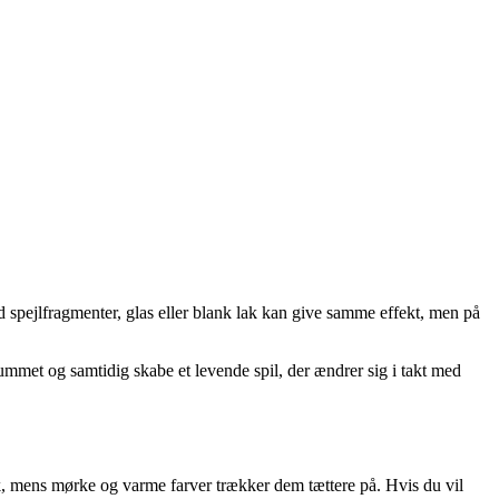
d spejlfragmenter, glas eller blank lak kan give samme effekt, men på
rummet og samtidig skabe et levende spil, der ændrer sig i takt med
æk, mens mørke og varme farver trækker dem tættere på. Hvis du vil