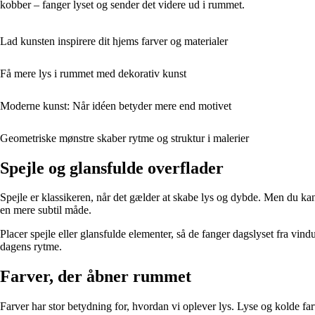
kobber – fanger lyset og sender det videre ud i rummet.
Lad kunsten inspirere dit hjems farver og materialer
Få mere lys i rummet med dekorativ kunst
Moderne kunst: Når idéen betyder mere end motivet
Geometriske mønstre skaber rytme og struktur i malerier
Spejle og glansfulde overflader
Spejle er klassikeren, når det gælder at skabe lys og dybde. Men du ka
en mere subtil måde.
Placer spejle eller glansfulde elementer, så de fanger dagslyset fra vin
dagens rytme.
Farver, der åbner rummet
Farver har stor betydning for, hvordan vi oplever lys. Lyse og kolde f