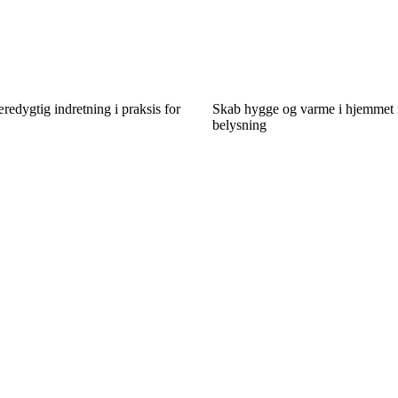
edygtig indretning i praksis for
Skab hygge og varme i hjemmet 
belysning