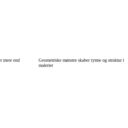
er mere end
Geometriske mønstre skaber rytme og struktur i
malerier