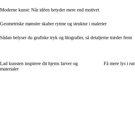
Moderne kunst: Når idéen betyder mere end motivet
Geometriske mønstre skaber rytme og struktur i malerier
Sådan belyser du grafiske tryk og litografier, så detaljerne træder frem
Lad kunsten inspirere dit hjems farver og
Få mere lys i r
materialer