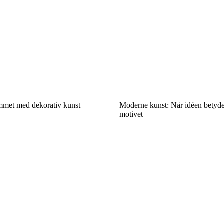
ummet med dekorativ kunst
Moderne kunst: Når idéen betyd
motivet