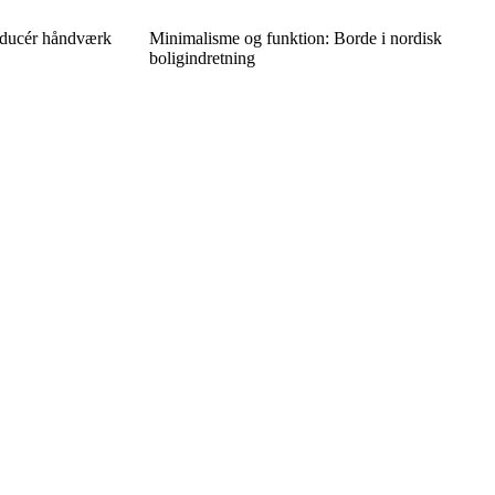
oducér håndværk
Minimalisme og funktion: Borde i nordisk
boligindretning