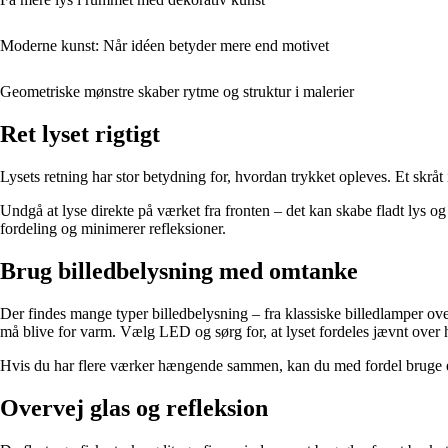
Moderne kunst: Når idéen betyder mere end motivet
Geometriske mønstre skaber rytme og struktur i malerier
Ret lyset rigtigt
Lysets retning har stor betydning for, hvordan trykket opleves. Et skråt 
Undgå at lyse direkte på værket fra fronten – det kan skabe fladt lys og
fordeling og minimerer refleksioner.
Brug billedbelysning med omtanke
Der findes mange typer billedbelysning – fra klassiske billedlamper o
må blive for varm. Vælg LED og sørg for, at lyset fordeles jævnt over 
Hvis du har flere værker hængende sammen, kan du med fordel bruge en 
Overvej glas og refleksion