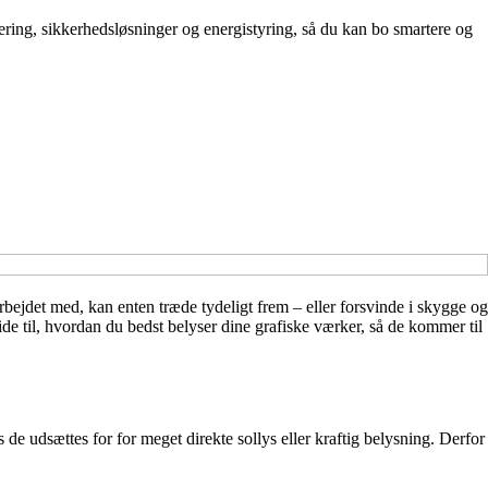
ring, sikkerhedsløsninger og energistyring, så du kan bo smartere og
 arbejdet med, kan enten træde tydeligt frem – eller forsvinde i skygge og
e til, hvordan du bedst belyser dine grafiske værker, så de kommer til
s de udsættes for for meget direkte sollys eller kraftig belysning. Derfor