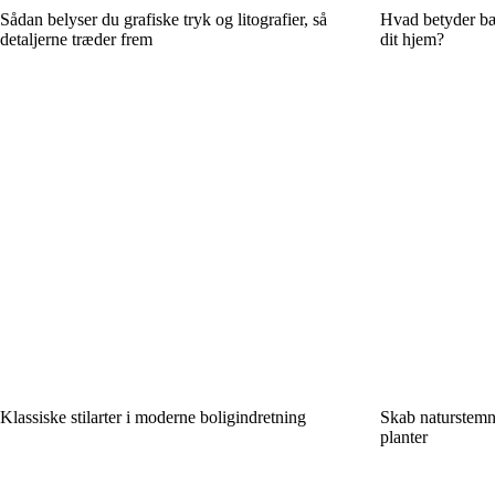
Sådan belyser du grafiske tryk og litografier, så
Hvad betyder bær
detaljerne træder frem
dit hjem?
Klassiske stilarter i moderne boligindretning
Skab naturstemn
planter