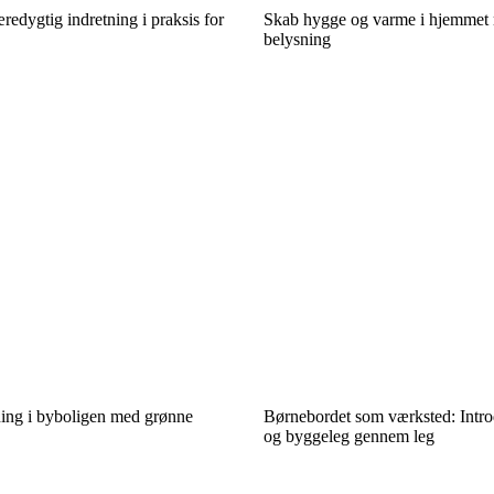
edygtig indretning i praksis for
Skab hygge og varme i hjemmet 
belysning
ing i byboligen med grønne
Børnebordet som værksted: Intr
og byggeleg gennem leg