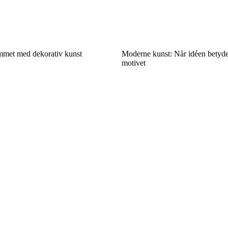
ummet med dekorativ kunst
Moderne kunst: Når idéen betyd
motivet