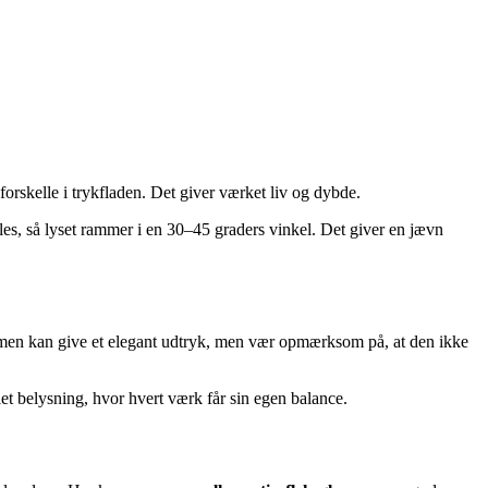
forskelle i trykfladen. Det giver værket liv og dybde.
nkles, så lyset rammer i en 30–45 graders vinkel. Det giver en jævn
rammen kan give et elegant udtryk, men vær opmærksom på, at den ikke
t belysning, hvor hvert værk får sin egen balance.