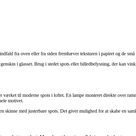
indfald fra oven eller fra siden fremhæver teksturen i papiret og de små 
 genskin i glasset. Brug i stedet spots eller billedbelysning, der kan vi
ver værket til moderne spots i loftet. En lampe monteret direkte over 
hele motivet.
skinne med justerbare spots. Det giver mulighed for at skabe en samle