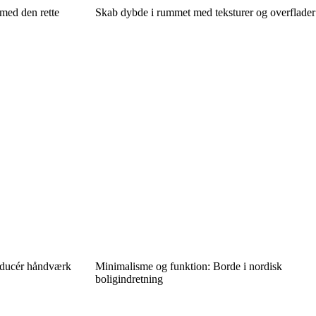
med den rette
Skab dybde i rummet med teksturer og overflader
oducér håndværk
Minimalisme og funktion: Borde i nordisk
boligindretning