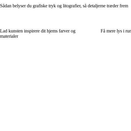
Sådan belyser du grafiske tryk og litografier, så detaljerne træder frem
Lad kunsten inspirere dit hjems farver og
Få mere lys i r
materialer