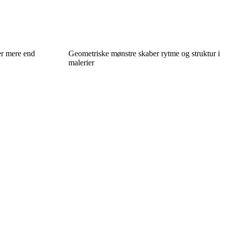
er mere end
Geometriske mønstre skaber rytme og struktur i
malerier