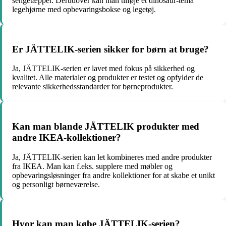
sengetæpper. Derudover kan man tilføje et dinosaur-tema
legehjørne med opbevaringsbokse og legetøj.
Er JÄTTELIK-serien sikker for børn at bruge?
Ja, JÄTTELIK-serien er lavet med fokus på sikkerhed og
kvalitet. Alle materialer og produkter er testet og opfylder de
relevante sikkerhedsstandarder for børneprodukter.
Kan man blande JÄTTELIK produkter med
andre IKEA-kollektioner?
Ja, JÄTTELIK-serien kan let kombineres med andre produkter
fra IKEA. Man kan f.eks. supplere med møbler og
opbevaringsløsninger fra andre kollektioner for at skabe et unikt
og personligt børneværelse.
Hvor kan man købe JÄTTELIK-serien?