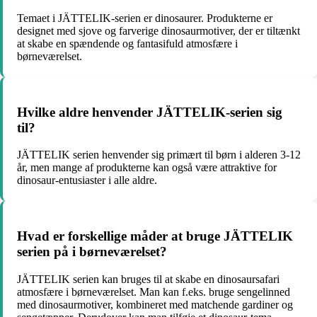
Temaet i JÄTTELIK-serien er dinosaurer. Produkterne er
designet med sjove og farverige dinosaurmotiver, der er tiltænkt
at skabe en spændende og fantasifuld atmosfære i
børneværelset.
Hvilke aldre henvender JÄTTELIK-serien sig
til?
JÄTTELIK serien henvender sig primært til børn i alderen 3-12
år, men mange af produkterne kan også være attraktive for
dinosaur-entusiaster i alle aldre.
Hvad er forskellige måder at bruge JÄTTELIK
serien på i børneværelset?
JÄTTELIK serien kan bruges til at skabe en dinosaursafari
atmosfære i børneværelset. Man kan f.eks. bruge sengelinned
med dinosaurmotiver, kombineret med matchende gardiner og