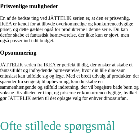
Prisvenlige muligheder
En af de bedste ting ved JÄTTELIK serien er, at den er prisvenlig.
IKEA er kendt for at tilbyde overkommelige og konkurrencedygtige
priser, og dette gælder også for produkterne i denne serie. Du kan
derfor skabe et fantastisk børneværelse, der ikke kun er sjovt, men
også passer ind i dit budget.
Opsummering
JÄTTELIK serien fra IKEA er perfekt til dig, der ønsker at skabe et
fantasifuldt og indbydende børneværelse, hvor din lille dinosaur-
entusiast kan udfolde sig og lege. Med et bredt udvalg af produkter, der
spænder fra sengetøj til opbevaring, kan du skabe en
sammenhængende og stilfuld indretning, der vil begejstre både børn og
voksne. Kvaliteten er i top, og priserne er konkurrencedygtige, hvilket
gør JÄTTELIK serien til det oplagte valg for enhver dinosaurfan.
Ofte stillede spørgsmål