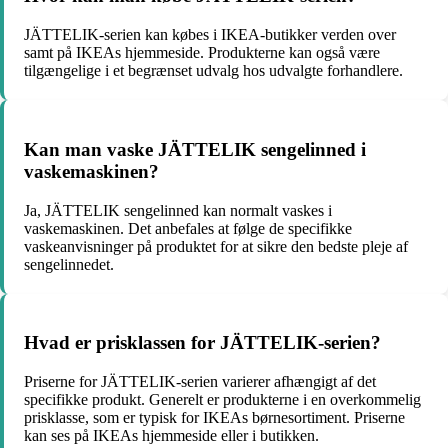
JÄTTELIK-serien kan købes i IKEA-butikker verden over
samt på IKEAs hjemmeside. Produkterne kan også være
tilgængelige i et begrænset udvalg hos udvalgte forhandlere.
Kan man vaske JÄTTELIK sengelinned i
vaskemaskinen?
Ja, JÄTTELIK sengelinned kan normalt vaskes i
vaskemaskinen. Det anbefales at følge de specifikke
vaskeanvisninger på produktet for at sikre den bedste pleje af
sengelinnedet.
Hvad er prisklassen for JÄTTELIK-serien?
Priserne for JÄTTELIK-serien varierer afhængigt af det
specifikke produkt. Generelt er produkterne i en overkommelig
prisklasse, som er typisk for IKEAs børnesortiment. Priserne
kan ses på IKEAs hjemmeside eller i butikken.