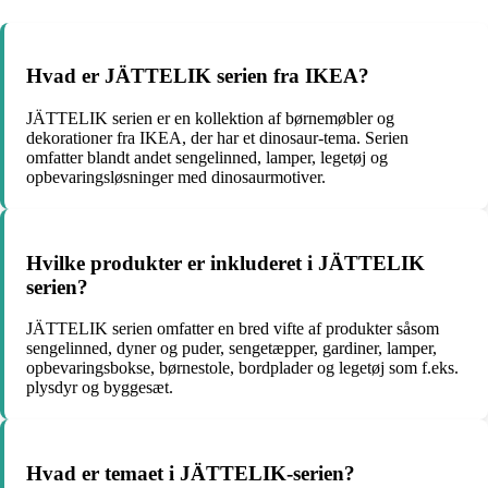
Hvad er JÄTTELIK serien fra IKEA?
JÄTTELIK serien er en kollektion af børnemøbler og
dekorationer fra IKEA, der har et dinosaur-tema. Serien
omfatter blandt andet sengelinned, lamper, legetøj og
opbevaringsløsninger med dinosaurmotiver.
Hvilke produkter er inkluderet i JÄTTELIK
serien?
JÄTTELIK serien omfatter en bred vifte af produkter såsom
sengelinned, dyner og puder, sengetæpper, gardiner, lamper,
opbevaringsbokse, børnestole, bordplader og legetøj som f.eks.
plysdyr og byggesæt.
Hvad er temaet i JÄTTELIK-serien?